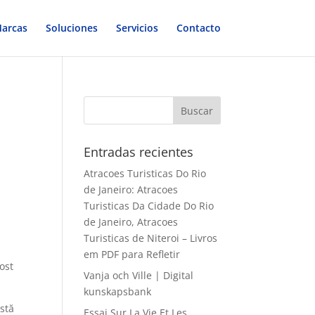
arcas
Soluciones
Servicios
Contacto
Entradas recientes
Atracoes Turisticas Do Rio
de Janeiro: Atracoes
Turisticas Da Cidade Do Rio
de Janeiro, Atracoes
Turisticas de Niteroi – Livros
em PDF para Refletir
ost
Vanja och Ville | Digital
kunskapsbank
astă
Essai Sur La Vie Et Les