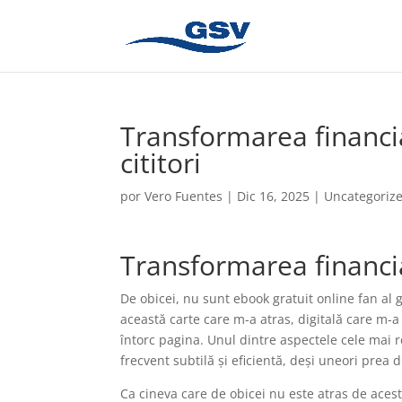
Transformarea financia
cititori
por
Vero Fuentes
|
Dic 16, 2025
|
Uncategoriz
Transformarea financi
De obicei, nu sunt ebook gratuit online fan al 
această carte care m-a atras, digitală care m-a
întorc pagina. Unul dintre aspectele cele mai re
frecvent subtilă și eficientă, deși uneori prea d
Ca cineva care de obicei nu este atras de aces