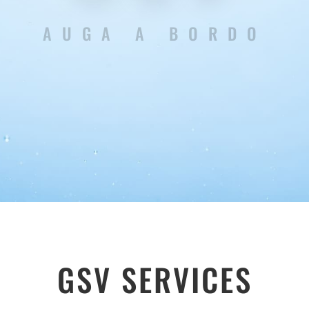
AUGA A BORDO
GSV SERVICES