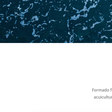
Formado f
acuicultu