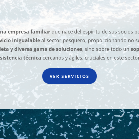
na empresa familiar
que nace del espíritu de sus socios p
vicio inigualable
al sector pesquero, proporcionando no s
eta y diversa gama de soluciones
, sino sobre todo un
sop
sistencia técnica
cercanos y ágiles, cruciales en este secto
VER SERVICIOS