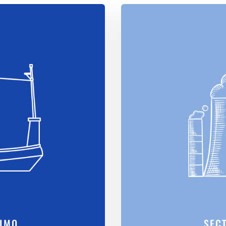
TIMO
SEC