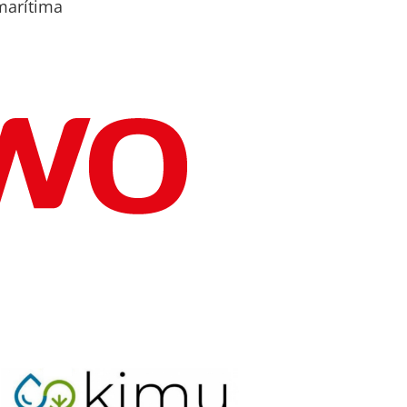
marítima