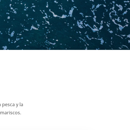
pesca y la
 mariscos.