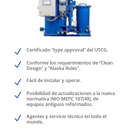
Certificado “type approval” del USCG.
N
Conforme los requerimientos de “Clean
N
Design” y “Alaska Rules”.
Fácil de instalar y operar.
N
Posibilidad de actualizaciones a la nueva
N
normativa IMO MEPC 107(49), de
equipos antiguos reformados.
Agentes y servicio técnico en todo el
N
mundo.