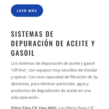
LEER MÁS
SISTEMAS DE
DEPURACIÓN DE ACEITE Y
GASOIL
Los sistemas de depuración de aceite y gasoil
“off-line”, son equipos muy sencillos de instalar
y operar. Con una capacidad de filtración de 3µ
absolutas, para eliminar partículas, agua y
productos de degradación de aceite en una
sola operación.
Filtro Fino CJC tipo HDU.
Los filtros finos CJC