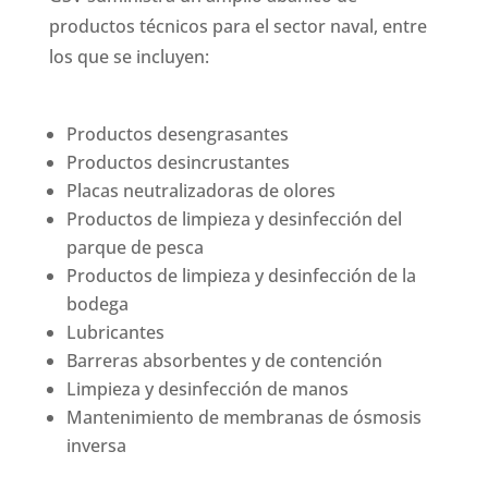
productos técnicos para el sector naval, entre
los que se incluyen:
Productos desengrasantes
Productos desincrustantes
Placas neutralizadoras de olores
Productos de limpieza y desinfección del
parque de pesca
Productos de limpieza y desinfección de la
bodega
Lubricantes
Barreras absorbentes y de contención
Limpieza y desinfección de manos
Mantenimiento de membranas de ósmosis
inversa