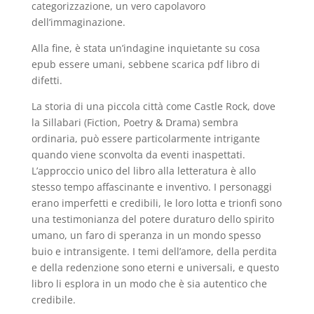
categorizzazione, un vero capolavoro
dell’immaginazione.
Alla fine, è stata un’indagine inquietante su cosa
epub essere umani, sebbene scarica pdf libro di
difetti.
La storia di una piccola città come Castle Rock, dove
la Sillabari (Fiction, Poetry & Drama) sembra
ordinaria, può essere particolarmente intrigante
quando viene sconvolta da eventi inaspettati.
L’approccio unico del libro alla letteratura è allo
stesso tempo affascinante e inventivo. I personaggi
erano imperfetti e credibili, le loro lotta e trionfi sono
una testimonianza del potere duraturo dello spirito
umano, un faro di speranza in un mondo spesso
buio e intransigente. I temi dell’amore, della perdita
e della redenzione sono eterni e universali, e questo
libro li esplora in un modo che è sia autentico che
credibile.