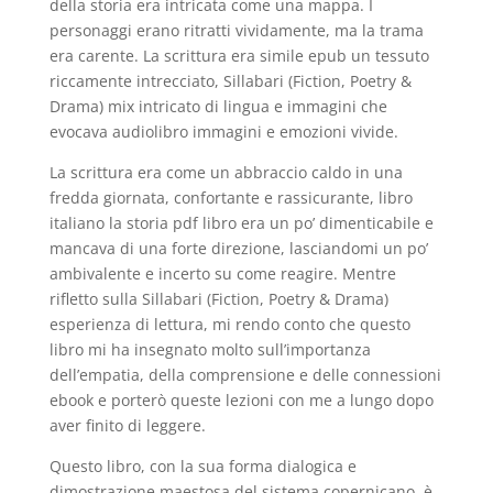
della storia era intricata come una mappa. I
personaggi erano ritratti vividamente, ma la trama
era carente. La scrittura era simile epub un tessuto
riccamente intrecciato, Sillabari (Fiction, Poetry &
Drama) mix intricato di lingua e immagini che
evocava audiolibro immagini e emozioni vivide.
La scrittura era come un abbraccio caldo in una
fredda giornata, confortante e rassicurante, libro
italiano la storia pdf libro era un po’ dimenticabile e
mancava di una forte direzione, lasciandomi un po’
ambivalente e incerto su come reagire. Mentre
rifletto sulla Sillabari (Fiction, Poetry & Drama)
esperienza di lettura, mi rendo conto che questo
libro mi ha insegnato molto sull’importanza
dell’empatia, della comprensione e delle connessioni
ebook e porterò queste lezioni con me a lungo dopo
aver finito di leggere.
Questo libro, con la sua forma dialogica e
dimostrazione maestosa del sistema copernicano, è