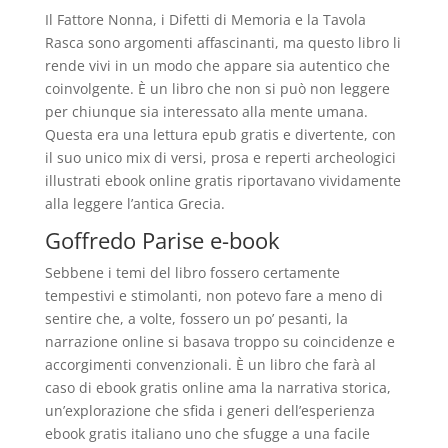
Il Fattore Nonna, i Difetti di Memoria e la Tavola
Rasca sono argomenti affascinanti, ma questo libro li
rende vivi in un modo che appare sia autentico che
coinvolgente. È un libro che non si può non leggere
per chiunque sia interessato alla mente umana.
Questa era una lettura epub gratis e divertente, con
il suo unico mix di versi, prosa e reperti archeologici
illustrati ebook online gratis riportavano vividamente
alla leggere l’antica Grecia.
Goffredo Parise e-book
Sebbene i temi del libro fossero certamente
tempestivi e stimolanti, non potevo fare a meno di
sentire che, a volte, fossero un po’ pesanti, la
narrazione online si basava troppo su coincidenze e
accorgimenti convenzionali. È un libro che farà al
caso di ebook gratis online ama la narrativa storica,
un’explorazione che sfida i generi dell’esperienza
ebook gratis italiano uno che sfugge a una facile