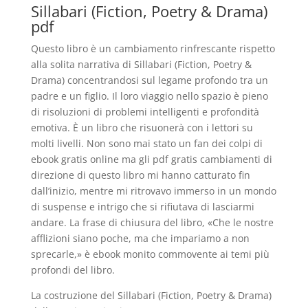
Sillabari (Fiction, Poetry & Drama)
pdf
Questo libro è un cambiamento rinfrescante rispetto
alla solita narrativa di Sillabari (Fiction, Poetry &
Drama) concentrandosi sul legame profondo tra un
padre e un figlio. Il loro viaggio nello spazio è pieno
di risoluzioni di problemi intelligenti e profondità
emotiva. È un libro che risuonerà con i lettori su
molti livelli. Non sono mai stato un fan dei colpi di
ebook gratis online ma gli pdf gratis cambiamenti di
direzione di questo libro mi hanno catturato fin
dall’inizio, mentre mi ritrovavo immerso in un mondo
di suspense e intrigo che si rifiutava di lasciarmi
andare. La frase di chiusura del libro, «Che le nostre
afflizioni siano poche, ma che impariamo a non
sprecarle,» è ebook monito commovente ai temi più
profondi del libro.
La costruzione del Sillabari (Fiction, Poetry & Drama)