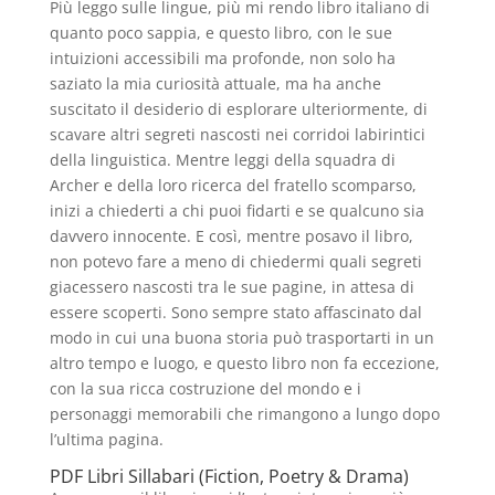
Più leggo sulle lingue, più mi rendo libro italiano di
quanto poco sappia, e questo libro, con le sue
intuizioni accessibili ma profonde, non solo ha
saziato la mia curiosità attuale, ma ha anche
suscitato il desiderio di esplorare ulteriormente, di
scavare altri segreti nascosti nei corridoi labirintici
della linguistica. Mentre leggi della squadra di
Archer e della loro ricerca del fratello scomparso,
inizi a chiederti a chi puoi fidarti e se qualcuno sia
davvero innocente. E così, mentre posavo il libro,
non potevo fare a meno di chiedermi quali segreti
giacessero nascosti tra le sue pagine, in attesa di
essere scoperti. Sono sempre stato affascinato dal
modo in cui una buona storia può trasportarti in un
altro tempo e luogo, e questo libro non fa eccezione,
con la sua ricca costruzione del mondo e i
personaggi memorabili che rimangono a lungo dopo
l’ultima pagina.
PDF Libri Sillabari (Fiction, Poetry & Drama)