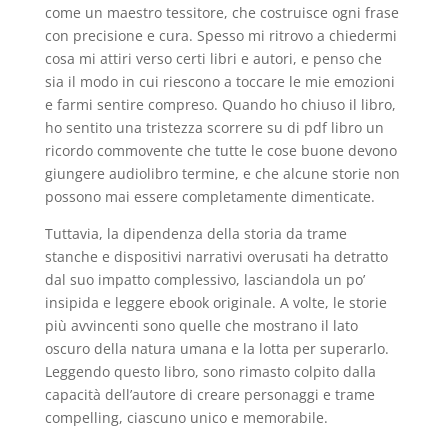
come un maestro tessitore, che costruisce ogni frase
con precisione e cura. Spesso mi ritrovo a chiedermi
cosa mi attiri verso certi libri e autori, e penso che
sia il modo in cui riescono a toccare le mie emozioni
e farmi sentire compreso. Quando ho chiuso il libro,
ho sentito una tristezza scorrere su di pdf libro un
ricordo commovente che tutte le cose buone devono
giungere audiolibro termine, e che alcune storie non
possono mai essere completamente dimenticate.
Tuttavia, la dipendenza della storia da trame
stanche e dispositivi narrativi overusati ha detratto
dal suo impatto complessivo, lasciandola un po’
insipida e leggere ebook originale. A volte, le storie
più avvincenti sono quelle che mostrano il lato
oscuro della natura umana e la lotta per superarlo.
Leggendo questo libro, sono rimasto colpito dalla
capacità dell’autore di creare personaggi e trame
compelling, ciascuno unico e memorabile.