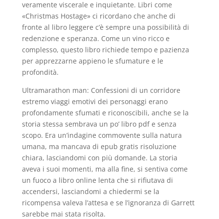
veramente viscerale e inquietante. Libri come
«Christmas Hostage» ci ricordano che anche di
fronte al libro leggere c’è sempre una possibilità di
redenzione e speranza. Come un vino ricco e
complesso, questo libro richiede tempo e pazienza
per apprezzarne appieno le sfumature e le
profondità.
Ultramarathon man: Confessioni di un corridore
estremo viaggi emotivi dei personaggi erano
profondamente sfumati e riconoscibili, anche se la
storia stessa sembrava un po’ libro pdf e senza
scopo. Era un’indagine commovente sulla natura
umana, ma mancava di epub gratis risoluzione
chiara, lasciandomi con più domande. La storia
aveva i suoi momenti, ma alla fine, si sentiva come
un fuoco a libro online lenta che si rifiutava di
accendersi, lasciandomi a chiedermi se la
ricompensa valeva l’attesa e se l’ignoranza di Garrett
sarebbe mai stata risolta.