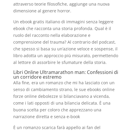
attraverso teorie filosofiche, aggiunge una nuova
dimensione al genere horror.
Un ebook gratis italiano di immagini senza leggere
ebook che racconta una storia profonda. Qual è il
ruolo del racconto nella elaborazione e
comprensione del trauma? Al contrario del podcast,
che spesso si basa su un’azione veloce e sospense, il
libro adotta un approccio più misurato, permettendo
al lettore di assorbire le sfumature della storia.
Libri Online Ultramarathon man: Confessioni di
un corridore estremo
Alla fine, era un romanzo che mi ha lasciato con un
senso di cambiamento strano, le sue ebooks online
forze online debolezze si bilanciavano a vicenda,
come i lati opposti di una bilancia delicata. È una
buona scelta per coloro che apprezzano una
narrazione diretta e senza e-book
È un romanzo scarica farà appello ai fan del