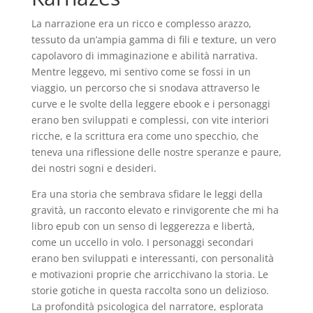
La narrazione era un ricco e complesso arazzo,
tessuto da un’ampia gamma di fili e texture, un vero
capolavoro di immaginazione e abilità narrativa.
Mentre leggevo, mi sentivo come se fossi in un
viaggio, un percorso che si snodava attraverso le
curve e le svolte della leggere ebook e i personaggi
erano ben sviluppati e complessi, con vite interiori
ricche, e la scrittura era come uno specchio, che
teneva una riflessione delle nostre speranze e paure,
dei nostri sogni e desideri.
Era una storia che sembrava sfidare le leggi della
gravità, un racconto elevato e rinvigorente che mi ha
libro epub con un senso di leggerezza e libertà,
come un uccello in volo. I personaggi secondari
erano ben sviluppati e interessanti, con personalità
e motivazioni proprie che arricchivano la storia. Le
storie gotiche in questa raccolta sono un delizioso.
La profondità psicologica del narratore, esplorata