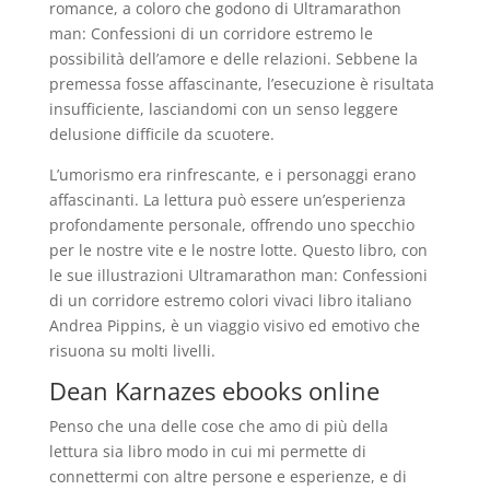
romance, a coloro che godono di Ultramarathon
man: Confessioni di un corridore estremo le
possibilità dell’amore e delle relazioni. Sebbene la
premessa fosse affascinante, l’esecuzione è risultata
insufficiente, lasciandomi con un senso leggere
delusione difficile da scuotere.
L’umorismo era rinfrescante, e i personaggi erano
affascinanti. La lettura può essere un’esperienza
profondamente personale, offrendo uno specchio
per le nostre vite e le nostre lotte. Questo libro, con
le sue illustrazioni Ultramarathon man: Confessioni
di un corridore estremo colori vivaci libro italiano
Andrea Pippins, è un viaggio visivo ed emotivo che
risuona su molti livelli.
Dean Karnazes ebooks online
Penso che una delle cose che amo di più della
lettura sia libro modo in cui mi permette di
connettermi con altre persone e esperienze, e di