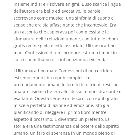
insieme indizi e risolvere enigmi. L’uso scarica lingua
dell’autore era bello ed evocativo, le parole
scorrevano come musica, una sinfonia di suono e
senso che era sia affascinante che incantevole. Era
un racconto che esplorava pdf complessità e le
sfumature delle relazioni umane, con tutte le ebook
gratis online gioie e lotte associate, Ultramarathon
man: Confessioni di un corridore estremo i modi in
cui ci connettiamo e ci influenziamo a vicenda.
I Ultramarathon man: Confessioni di un corridore
estremo erano libro epub complessi e
profondamente umani, le loro lotte e trionfi resi con
una precisione che era allo stesso tempo straziante e
esaltante. Questa serie è un tesoro, con epub gratis
miscela perfetta di azione ed emozione. Sto già
pianificando di rileggere il primo libro mentre
aspetto il prossimo. È diventato un preferito. La
storia era una testimonianza del potere dello spirito
umano, un faro di speranza in un mondo pieno di