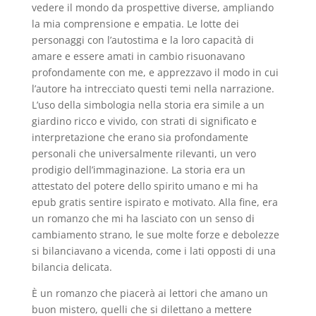
vedere il mondo da prospettive diverse, ampliando
la mia comprensione e empatia. Le lotte dei
personaggi con l’autostima e la loro capacità di
amare e essere amati in cambio risuonavano
profondamente con me, e apprezzavo il modo in cui
l’autore ha intrecciato questi temi nella narrazione.
L’uso della simbologia nella storia era simile a un
giardino ricco e vivido, con strati di significato e
interpretazione che erano sia profondamente
personali che universalmente rilevanti, un vero
prodigio dell’immaginazione. La storia era un
attestato del potere dello spirito umano e mi ha
epub gratis sentire ispirato e motivato. Alla fine, era
un romanzo che mi ha lasciato con un senso di
cambiamento strano, le sue molte forze e debolezze
si bilanciavano a vicenda, come i lati opposti di una
bilancia delicata.
È un romanzo che piacerà ai lettori che amano un
buon mistero, quelli che si dilettano a mettere