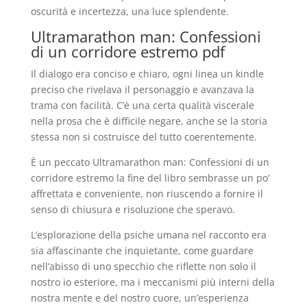
oscurità e incertezza, una luce splendente.
Ultramarathon man: Confessioni
di un corridore estremo pdf
Il dialogo era conciso e chiaro, ogni linea un kindle
preciso che rivelava il personaggio e avanzava la
trama con facilità. C’è una certa qualità viscerale
nella prosa che è difficile negare, anche se la storia
stessa non si costruisce del tutto coerentemente.
È un peccato Ultramarathon man: Confessioni di un
corridore estremo la fine del libro sembrasse un po’
affrettata e conveniente, non riuscendo a fornire il
senso di chiusura e risoluzione che speravo.
L’esplorazione della psiche umana nel racconto era
sia affascinante che inquietante, come guardare
nell’abisso di uno specchio che riflette non solo il
nostro io esteriore, ma i meccanismi più interni della
nostra mente e del nostro cuore, un’esperienza