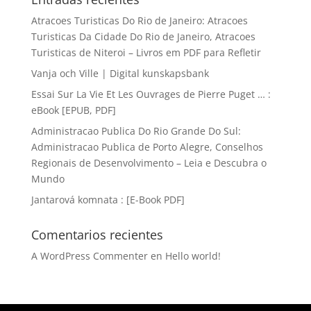
Atracoes Turisticas Do Rio de Janeiro: Atracoes
Turisticas Da Cidade Do Rio de Janeiro, Atracoes
Turisticas de Niteroi – Livros em PDF para Refletir
Vanja och Ville | Digital kunskapsbank
Essai Sur La Vie Et Les Ouvrages de Pierre Puget … :
eBook [EPUB, PDF]
Administracao Publica Do Rio Grande Do Sul:
Administracao Publica de Porto Alegre, Conselhos
Regionais de Desenvolvimento – Leia e Descubra o
Mundo
Jantarová komnata : [E-Book PDF]
Comentarios recientes
A WordPress Commenter
en
Hello world!