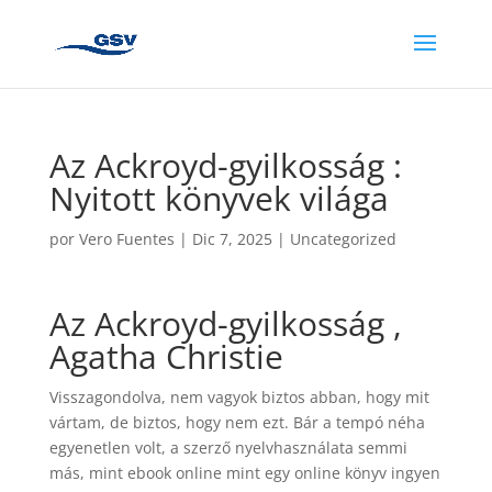
Az Ackroyd-gyilkosság :
Nyitott könyvek világa
por
Vero Fuentes
|
Dic 7, 2025
|
Uncategorized
Az Ackroyd-gyilkosság ,
Agatha Christie
Visszagondolva, nem vagyok biztos abban, hogy mit
vártam, de biztos, hogy nem ezt. Bár a tempó néha
egyenetlen volt, a szerző nyelvhasználata semmi
más, mint ebook online mint egy online könyv ingyen