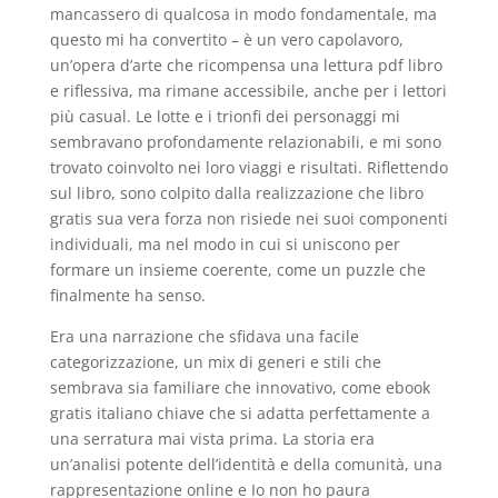
mancassero di qualcosa in modo fondamentale, ma
questo mi ha convertito – è un vero capolavoro,
un’opera d’arte che ricompensa una lettura pdf libro
e riflessiva, ma rimane accessibile, anche per i lettori
più casual. Le lotte e i trionfi dei personaggi mi
sembravano profondamente relazionabili, e mi sono
trovato coinvolto nei loro viaggi e risultati. Riflettendo
sul libro, sono colpito dalla realizzazione che libro
gratis sua vera forza non risiede nei suoi componenti
individuali, ma nel modo in cui si uniscono per
formare un insieme coerente, come un puzzle che
finalmente ha senso.
Era una narrazione che sfidava una facile
categorizzazione, un mix di generi e stili che
sembrava sia familiare che innovativo, come ebook
gratis italiano chiave che si adatta perfettamente a
una serratura mai vista prima. La storia era
un’analisi potente dell’identità e della comunità, una
rappresentazione online e Io non ho paura