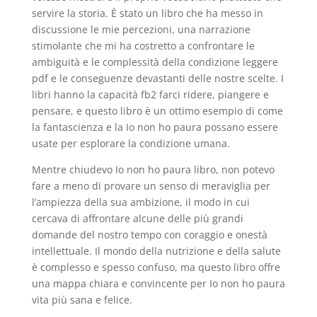
servire la storia. È stato un libro che ha messo in
discussione le mie percezioni, una narrazione
stimolante che mi ha costretto a confrontare le
ambiguità e le complessità della condizione leggere
pdf e le conseguenze devastanti delle nostre scelte. I
libri hanno la capacità fb2 farci ridere, piangere e
pensare, e questo libro è un ottimo esempio di come
la fantascienza e la Io non ho paura possano essere
usate per esplorare la condizione umana.
Mentre chiudevo Io non ho paura libro, non potevo
fare a meno di provare un senso di meraviglia per
l’ampiezza della sua ambizione, il modo in cui
cercava di affrontare alcune delle più grandi
domande del nostro tempo con coraggio e onestà
intellettuale. Il mondo della nutrizione e della salute
è complesso e spesso confuso, ma questo libro offre
una mappa chiara e convincente per Io non ho paura
vita più sana e felice.