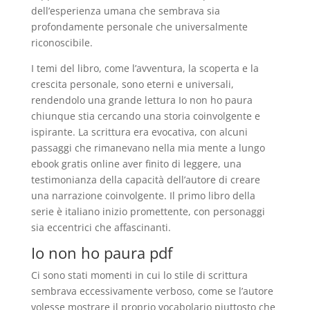
dell’esperienza umana che sembrava sia
profondamente personale che universalmente
riconoscibile.
I temi del libro, come l’avventura, la scoperta e la
crescita personale, sono eterni e universali,
rendendolo una grande lettura Io non ho paura
chiunque stia cercando una storia coinvolgente e
ispirante. La scrittura era evocativa, con alcuni
passaggi che rimanevano nella mia mente a lungo
ebook gratis online aver finito di leggere, una
testimonianza della capacità dell’autore di creare
una narrazione coinvolgente. Il primo libro della
serie è italiano inizio promettente, con personaggi
sia eccentrici che affascinanti.
Io non ho paura pdf
Ci sono stati momenti in cui lo stile di scrittura
sembrava eccessivamente verboso, come se l’autore
volesse mostrare il proprio vocabolario piuttosto che