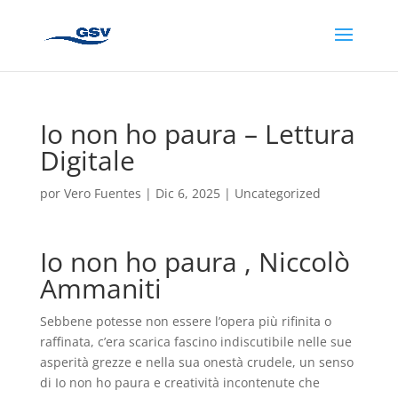
Io non ho paura – Lettura
Digitale
por
Vero Fuentes
|
Dic 6, 2025
|
Uncategorized
Io non ho paura , Niccolò
Ammaniti
Sebbene potesse non essere l’opera più rifinita o
raffinata, c’era scarica fascino indiscutibile nelle sue
asperità grezze e nella sua onestà crudele, un senso
di Io non ho paura e creatività incontenute che