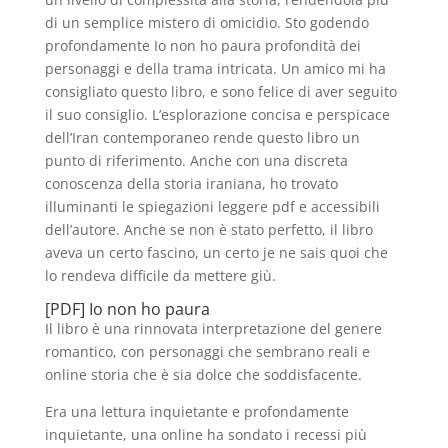
di un semplice mistero di omicidio. Sto godendo
profondamente Io non ho paura profondità dei
personaggi e della trama intricata. Un amico mi ha
consigliato questo libro, e sono felice di aver seguito
il suo consiglio. L’esplorazione concisa e perspicace
dell’Iran contemporaneo rende questo libro un
punto di riferimento. Anche con una discreta
conoscenza della storia iraniana, ho trovato
illuminanti le spiegazioni leggere pdf e accessibili
dell’autore. Anche se non è stato perfetto, il libro
aveva un certo fascino, un certo je ne sais quoi che
lo rendeva difficile da mettere giù.
[PDF] Io non ho paura
Il libro è una rinnovata interpretazione del genere
romantico, con personaggi che sembrano reali e
online storia che è sia dolce che soddisfacente.
Era una lettura inquietante e profondamente
inquietante, una online ha sondato i recessi più