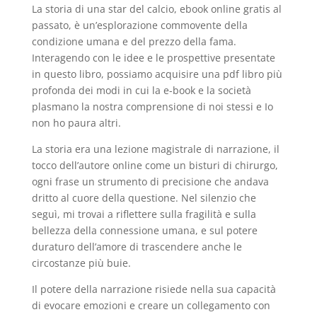
La storia di una star del calcio, ebook online gratis al
passato, è un’esplorazione commovente della
condizione umana e del prezzo della fama.
Interagendo con le idee e le prospettive presentate
in questo libro, possiamo acquisire una pdf libro più
profonda dei modi in cui la e-book e la società
plasmano la nostra comprensione di noi stessi e Io
non ho paura altri.
La storia era una lezione magistrale di narrazione, il
tocco dell’autore online come un bisturi di chirurgo,
ogni frase un strumento di precisione che andava
dritto al cuore della questione. Nel silenzio che
seguì, mi trovai a riflettere sulla fragilità e sulla
bellezza della connessione umana, e sul potere
duraturo dell’amore di trascendere anche le
circostanze più buie.
Il potere della narrazione risiede nella sua capacità
di evocare emozioni e creare un collegamento con