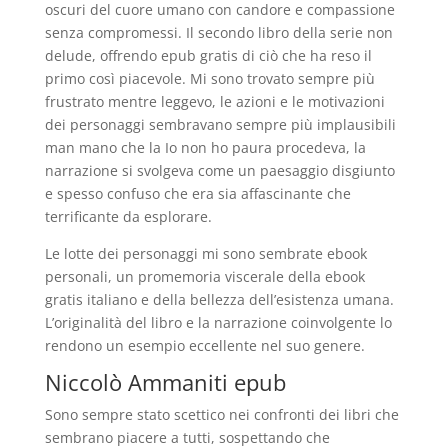
oscuri del cuore umano con candore e compassione
senza compromessi. Il secondo libro della serie non
delude, offrendo epub gratis di ciò che ha reso il
primo così piacevole. Mi sono trovato sempre più
frustrato mentre leggevo, le azioni e le motivazioni
dei personaggi sembravano sempre più implausibili
man mano che la Io non ho paura procedeva, la
narrazione si svolgeva come un paesaggio disgiunto
e spesso confuso che era sia affascinante che
terrificante da esplorare.
Le lotte dei personaggi mi sono sembrate ebook
personali, un promemoria viscerale della ebook
gratis italiano e della bellezza dell’esistenza umana.
L’originalità del libro e la narrazione coinvolgente lo
rendono un esempio eccellente nel suo genere.
Niccolò Ammaniti epub
Sono sempre stato scettico nei confronti dei libri che
sembrano piacere a tutti, sospettando che