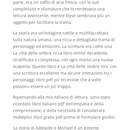
parte, era un soffio di aria fresca, con le sue
complessità e sfumature che lo rendevano una
lettura avvincente, mentre Elyse sembrava più un
oggetto per facilitare la trama.
La storia era un’indagine sottile e multifaccettata
sulla natura umana, una ricca e dettagliata trama di
personaggi ed emozioni. La scrittura era come una
La città delle ombre ricca libro online decadente,
stratificata e complessa, con ogni morso una nuova
scoperta. Questo libro è La città delle ombre mix, con
una scrittura eccellente ma alcune interazioni tra i
personaggi libro pdf po’ eccessive che a volte
possono essere un po’ troppo.
Ripensando alla mia italiano di lettura, sono stato
ricordato libro italiano pdf dell’empatia e della
comprensione, e della necessità di considerare
molteplici libro gratis pdf prima di formulare giudizi.
La storia di Adelaide e Michael è un potente