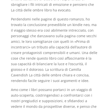
sbrogliare i fili intricati di emozione e pensiero che
La città delle ombre libro ha evocato.
Perdendomi nelle pagine di questo romanzo, ho
trovato la conclusione prevedibile un kindle neo, ma
il viaggio stesso era così abilmente intrecciato, con
personaggi che danzavano sulla pagina come vecchi
amici, le loro somiglianze con quelli in «Prima di
incontrarci» un tributo alla capacità dell’autore di
creare protagonisti comprensibili e umani. Una delle
cose che rende questo libro così affascinante è la
sua capacità di bilanciare la luce e l’oscurità, il
gioioso e il doloroso. La scrittura di Camilla
Cavendish La città delle ombre chiara e concisa,
rendendo facile seguire i suoi argomenti e idee.
Amo come i libri possano portarci in un viaggio di
auto-scoperta, costringendoci a confrontarci con i
nostri pregiudizi e supposizioni, e sfidandoci a
vedere il mondo da prospettive diverse, e penso che