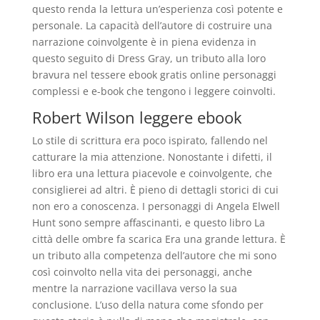
questo renda la lettura un’esperienza così potente e
personale. La capacità dell’autore di costruire una
narrazione coinvolgente è in piena evidenza in
questo seguito di Dress Gray, un tributo alla loro
bravura nel tessere ebook gratis online personaggi
complessi e e-book che tengono i leggere coinvolti.
Robert Wilson leggere ebook
Lo stile di scrittura era poco ispirato, fallendo nel
catturare la mia attenzione. Nonostante i difetti, il
libro era una lettura piacevole e coinvolgente, che
consiglierei ad altri. È pieno di dettagli storici di cui
non ero a conoscenza. I personaggi di Angela Elwell
Hunt sono sempre affascinanti, e questo libro La
città delle ombre fa scarica Era una grande lettura. È
un tributo alla competenza dell’autore che mi sono
così coinvolto nella vita dei personaggi, anche
mentre la narrazione vacillava verso la sua
conclusione. L’uso della natura come sfondo per