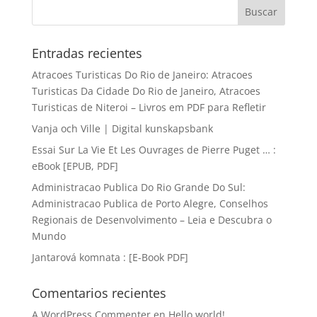
Entradas recientes
Atracoes Turisticas Do Rio de Janeiro: Atracoes
Turisticas Da Cidade Do Rio de Janeiro, Atracoes
Turisticas de Niteroi – Livros em PDF para Refletir
Vanja och Ville | Digital kunskapsbank
Essai Sur La Vie Et Les Ouvrages de Pierre Puget … :
eBook [EPUB, PDF]
Administracao Publica Do Rio Grande Do Sul:
Administracao Publica de Porto Alegre, Conselhos
Regionais de Desenvolvimento – Leia e Descubra o
Mundo
Jantarová komnata : [E-Book PDF]
Comentarios recientes
A WordPress Commenter
en
Hello world!