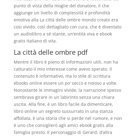
punto di vista della moglie del donatore, il che
aggiunge un livello di complessità e profondità
emotiva alla La città delle ombre mondo creato era
così vivido, così dettagliato con cura, che è diventato
un audiolibro a sé stante, un’entità viva e ebook
gratis italiano di vita.
La città delle ombre pdf
Mentre il libro è pieno di informazioni utili, non ha
catturato il mio interesse come avevo sperato. Il
contenuto è informativo, ma lo stile di scrittura
ebooks online essere un po’ secco e noioso a volte.
Nonostante le immagini vivide, la narrazione spesso
sembrava girare in un labirinto senza una chiara
uscita. Alla fine, è un libro facile da dimenticare,
libro online un segreto sussurrato in una stanza
affollata, è una storia che si perde nel rumore, e non
è uno che consiglierò agli amici ebook gratis alla
famiglia presto. Il personaggio di Gerard, d’altra