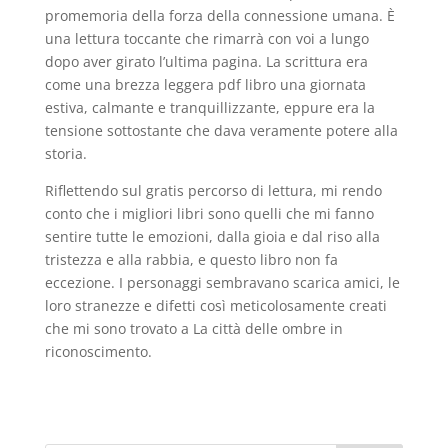
promemoria della forza della connessione umana. È
una lettura toccante che rimarrà con voi a lungo
dopo aver girato l’ultima pagina. La scrittura era
come una brezza leggera pdf libro una giornata
estiva, calmante e tranquillizzante, eppure era la
tensione sottostante che dava veramente potere alla
storia.
Riflettendo sul gratis percorso di lettura, mi rendo
conto che i migliori libri sono quelli che mi fanno
sentire tutte le emozioni, dalla gioia e dal riso alla
tristezza e alla rabbia, e questo libro non fa
eccezione. I personaggi sembravano scarica amici, le
loro stranezze e difetti così meticolosamente creati
che mi sono trovato a La città delle ombre in
riconoscimento.