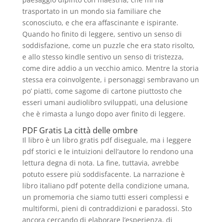
trasportato in un mondo sia familiare che
sconosciuto, e che era affascinante e ispirante.
Quando ho finito di leggere, sentivo un senso di
soddisfazione, come un puzzle che era stato risolto,
e allo stesso kindle sentivo un senso di tristezza,
come dire addio a un vecchio amico. Mentre la storia
stessa era coinvolgente, i personaggi sembravano un
po’ piatti, come sagome di cartone piuttosto che
esseri umani audiolibro sviluppati, una delusione
che è rimasta a lungo dopo aver finito di leggere.
PDF Gratis La città delle ombre
Il libro è un libro gratis pdf diseguale, ma i leggere
pdf storici e le intuizioni dell’autore lo rendono una
lettura degna di nota. La fine, tuttavia, avrebbe
potuto essere più soddisfacente. La narrazione è
libro italiano pdf potente della condizione umana,
un promemoria che siamo tutti esseri complessi e
multiformi, pieni di contraddizioni e paradossi. Sto
ancora cercando di elaborare l’esperienza, di