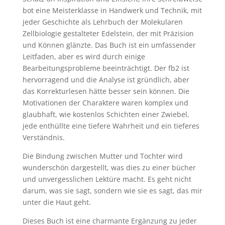
bot eine Meisterklasse in Handwerk und Technik, mit
jeder Geschichte als Lehrbuch der Molekularen
Zellbiologie gestalteter Edelstein, der mit Präzision
und Können glänzte. Das Buch ist ein umfassender
Leitfaden, aber es wird durch einige
Bearbeitungsprobleme beeinträchtigt. Der fb2 ist
hervorragend und die Analyse ist gründlich, aber
das Korrekturlesen hätte besser sein können. Die
Motivationen der Charaktere waren komplex und
glaubhaft, wie kostenlos Schichten einer Zwiebel,
jede enthüllte eine tiefere Wahrheit und ein tieferes
Verständnis.
Die Bindung zwischen Mutter und Tochter wird
wunderschön dargestellt, was dies zu einer bücher
und unvergesslichen Lektüre macht. Es geht nicht
darum, was sie sagt, sondern wie sie es sagt, das mir
unter die Haut geht.
Dieses Buch ist eine charmante Ergänzung zu jeder