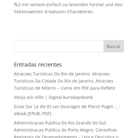
fb2 mit seinem einfach zu lesenden Format und den
liebenswerten Kreaturen-Charakteren.
Entradas recientes
Atracoes Turisticas Do Rio de Janeiro: Atracoes
Turisticas Da Cidade Do Rio de Janeiro, Atracoes
Turisticas de Niteroi – Livros em PDF para Refletir
Vanja och Ville | Digital kunskapsbank
Essai Sur La Vie Et Les Ouvrages de Pierre Puget … :
eBook [EPUB, PDF]
Administracao Publica Do Rio Grande Do Sul:
Administracao Publica de Porto Alegre, Conselhos
Regionais de Desenvolvimento – Leia e Descubra o