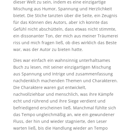
dieser Welt zu sein, indem es eine einzigartige
Mischung aus Humor, Spannung und Herzlichkeit
bietet. Die Stiche tanzten über die Seite, ein Zeugnis
für das Können des Autors, aber ich konnte das
Gefühl nicht abschütteln, dass etwas nicht stimmte,
ein dissonanter Ton, der mich aus meiner Träumerei
riss und mich fragen ließ, ob dies wirklich das Beste
war, was der Autor zu bieten hatte.
Dies war einfach ein wahnsinnig unterhaltsames
Buch zu lesen, mit seiner einzigartigen Mischung
aus Spannung und Intrige und zusammenfassung
nachdenklich machenden Themen und Charakteren.
Die Charaktere waren gut entwickelt,
nachvollziehbar und menschlich, was ihre Kämpfe
echt und rührend und ihre Siege verdient und
befriedigend erscheinen ließ. Manchmal fühlte sich
das Tempo ungleichmäßig an, wie ein gewundener
Fluss, der hin und wieder stagnierte, den Leser
warten ließ, bis die Handlung wieder an Tempo