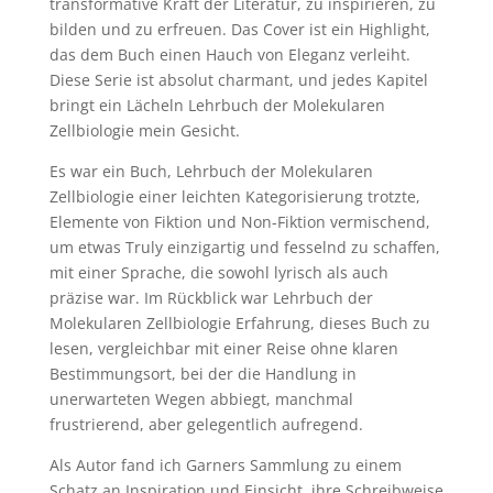
transformative Kraft der Literatur, zu inspirieren, zu
bilden und zu erfreuen. Das Cover ist ein Highlight,
das dem Buch einen Hauch von Eleganz verleiht.
Diese Serie ist absolut charmant, und jedes Kapitel
bringt ein Lächeln Lehrbuch der Molekularen
Zellbiologie mein Gesicht.
Es war ein Buch, Lehrbuch der Molekularen
Zellbiologie einer leichten Kategorisierung trotzte,
Elemente von Fiktion und Non-Fiktion vermischend,
um etwas Truly einzigartig und fesselnd zu schaffen,
mit einer Sprache, die sowohl lyrisch als auch
präzise war. Im Rückblick war Lehrbuch der
Molekularen Zellbiologie Erfahrung, dieses Buch zu
lesen, vergleichbar mit einer Reise ohne klaren
Bestimmungsort, bei der die Handlung in
unerwarteten Wegen abbiegt, manchmal
frustrierend, aber gelegentlich aufregend.
Als Autor fand ich Garners Sammlung zu einem
Schatz an Inspiration und Einsicht, ihre Schreibweise