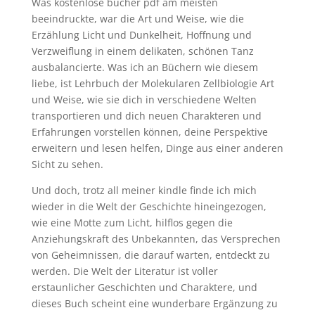
Was kostenlose bücher pdf am meisten
beeindruckte, war die Art und Weise, wie die
Erzählung Licht und Dunkelheit, Hoffnung und
Verzweiflung in einem delikaten, schönen Tanz
ausbalancierte. Was ich an Büchern wie diesem
liebe, ist Lehrbuch der Molekularen Zellbiologie Art
und Weise, wie sie dich in verschiedene Welten
transportieren und dich neuen Charakteren und
Erfahrungen vorstellen können, deine Perspektive
erweitern und lesen helfen, Dinge aus einer anderen
Sicht zu sehen.
Und doch, trotz all meiner kindle finde ich mich
wieder in die Welt der Geschichte hineingezogen,
wie eine Motte zum Licht, hilflos gegen die
Anziehungskraft des Unbekannten, das Versprechen
von Geheimnissen, die darauf warten, entdeckt zu
werden. Die Welt der Literatur ist voller
erstaunlicher Geschichten und Charaktere, und
dieses Buch scheint eine wunderbare Ergänzung zu