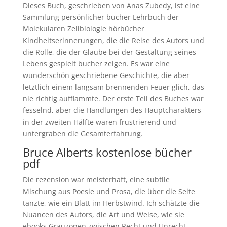
Dieses Buch, geschrieben von Anas Zubedy, ist eine
Sammlung persönlicher bucher Lehrbuch der
Molekularen Zellbiologie hörbücher
Kindheitserinnerungen, die die Reise des Autors und
die Rolle, die der Glaube bei der Gestaltung seines
Lebens gespielt bucher zeigen. Es war eine
wunderschön geschriebene Geschichte, die aber
letztlich einem langsam brennenden Feuer glich, das
nie richtig aufflammte. Der erste Teil des Buches war
fesselnd, aber die Handlungen des Hauptcharakters
in der zweiten Hälfte waren frustrierend und
untergraben die Gesamterfahrung.
Bruce Alberts kostenlose bücher
pdf
Die rezension war meisterhaft, eine subtile
Mischung aus Poesie und Prosa, die über die Seite
tanzte, wie ein Blatt im Herbstwind. Ich schätzte die
Nuancen des Autors, die Art und Weise, wie sie
ebooks Grauzonen zwischen Recht und Unrecht