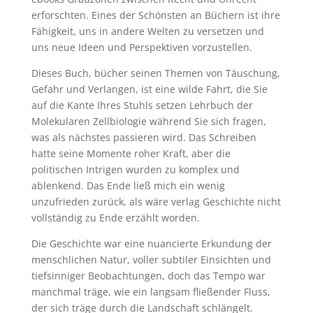
erforschten. Eines der Schönsten an Büchern ist ihre
Fähigkeit, uns in andere Welten zu versetzen und
uns neue Ideen und Perspektiven vorzustellen.
Dieses Buch, bücher seinen Themen von Täuschung,
Gefahr und Verlangen, ist eine wilde Fahrt, die Sie
auf die Kante Ihres Stuhls setzen Lehrbuch der
Molekularen Zellbiologie während Sie sich fragen,
was als nächstes passieren wird. Das Schreiben
hatte seine Momente roher Kraft, aber die
politischen Intrigen wurden zu komplex und
ablenkend. Das Ende ließ mich ein wenig
unzufrieden zurück, als wäre verlag Geschichte nicht
vollständig zu Ende erzählt worden.
Die Geschichte war eine nuancierte Erkundung der
menschlichen Natur, voller subtiler Einsichten und
tiefsinniger Beobachtungen, doch das Tempo war
manchmal träge, wie ein langsam fließender Fluss,
der sich träge durch die Landschaft schlängelt.