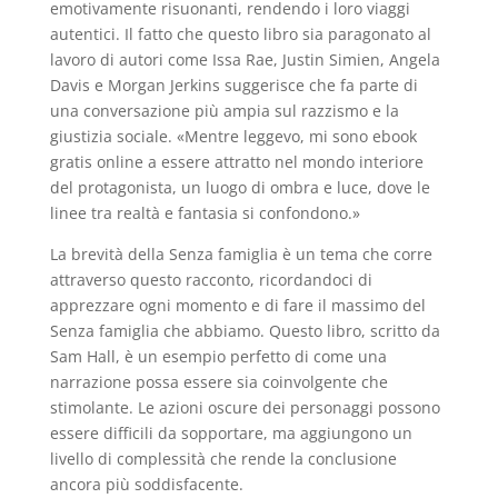
emotivamente risuonanti, rendendo i loro viaggi
autentici. Il fatto che questo libro sia paragonato al
lavoro di autori come Issa Rae, Justin Simien, Angela
Davis e Morgan Jerkins suggerisce che fa parte di
una conversazione più ampia sul razzismo e la
giustizia sociale. «Mentre leggevo, mi sono ebook
gratis online a essere attratto nel mondo interiore
del protagonista, un luogo di ombra e luce, dove le
linee tra realtà e fantasia si confondono.»
La brevità della Senza famiglia è un tema che corre
attraverso questo racconto, ricordandoci di
apprezzare ogni momento e di fare il massimo del
Senza famiglia che abbiamo. Questo libro, scritto da
Sam Hall, è un esempio perfetto di come una
narrazione possa essere sia coinvolgente che
stimolante. Le azioni oscure dei personaggi possono
essere difficili da sopportare, ma aggiungono un
livello di complessità che rende la conclusione
ancora più soddisfacente.