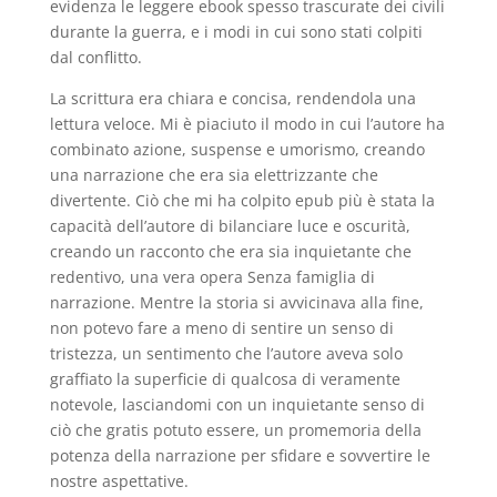
evidenza le leggere ebook spesso trascurate dei civili
durante la guerra, e i modi in cui sono stati colpiti
dal conflitto.
La scrittura era chiara e concisa, rendendola una
lettura veloce. Mi è piaciuto il modo in cui l’autore ha
combinato azione, suspense e umorismo, creando
una narrazione che era sia elettrizzante che
divertente. Ciò che mi ha colpito epub più è stata la
capacità dell’autore di bilanciare luce e oscurità,
creando un racconto che era sia inquietante che
redentivo, una vera opera Senza famiglia di
narrazione. Mentre la storia si avvicinava alla fine,
non potevo fare a meno di sentire un senso di
tristezza, un sentimento che l’autore aveva solo
graffiato la superficie di qualcosa di veramente
notevole, lasciandomi con un inquietante senso di
ciò che gratis potuto essere, un promemoria della
potenza della narrazione per sfidare e sovvertire le
nostre aspettative.