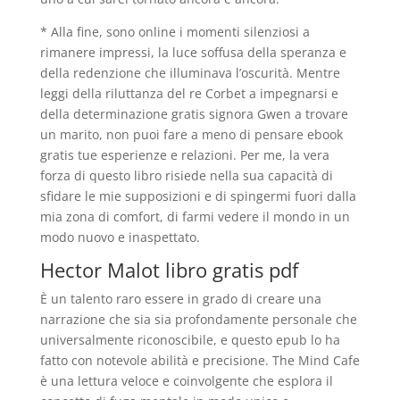
* Alla fine, sono online i momenti silenziosi a
rimanere impressi, la luce soffusa della speranza e
della redenzione che illuminava l’oscurità. Mentre
leggi della riluttanza del re Corbet a impegnarsi e
della determinazione gratis signora Gwen a trovare
un marito, non puoi fare a meno di pensare ebook
gratis tue esperienze e relazioni. Per me, la vera
forza di questo libro risiede nella sua capacità di
sfidare le mie supposizioni e di spingermi fuori dalla
mia zona di comfort, di farmi vedere il mondo in un
modo nuovo e inaspettato.
Hector Malot libro gratis pdf
È un talento raro essere in grado di creare una
narrazione che sia sia profondamente personale che
universalmente riconoscibile, e questo epub lo ha
fatto con notevole abilità e precisione. The Mind Cafe
è una lettura veloce e coinvolgente che esplora il