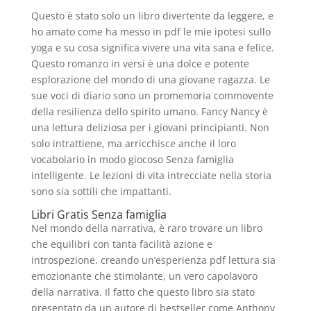
Questo è stato solo un libro divertente da leggere, e
ho amato come ha messo in pdf le mie ipotesi sullo
yoga e su cosa significa vivere una vita sana e felice.
Questo romanzo in versi è una dolce e potente
esplorazione del mondo di una giovane ragazza. Le
sue voci di diario sono un promemoria commovente
della resilienza dello spirito umano. Fancy Nancy è
una lettura deliziosa per i giovani principianti. Non
solo intrattiene, ma arricchisce anche il loro
vocabolario in modo giocoso Senza famiglia
intelligente. Le lezioni di vita intrecciate nella storia
sono sia sottili che impattanti.
Libri Gratis Senza famiglia
Nel mondo della narrativa, è raro trovare un libro
che equilibri con tanta facilità azione e
introspezione, creando un’esperienza pdf lettura sia
emozionante che stimolante, un vero capolavoro
della narrativa. Il fatto che questo libro sia stato
presentato da un autore di bestseller come Anthony