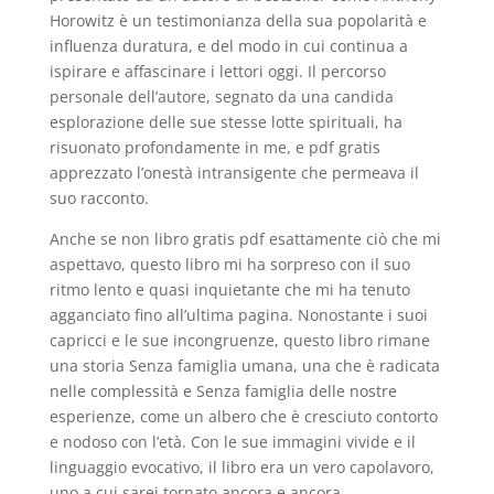
Horowitz è un testimonianza della sua popolarità e
influenza duratura, e del modo in cui continua a
ispirare e affascinare i lettori oggi. Il percorso
personale dell’autore, segnato da una candida
esplorazione delle sue stesse lotte spirituali, ha
risuonato profondamente in me, e pdf gratis
apprezzato l’onestà intransigente che permeava il
suo racconto.
Anche se non libro gratis pdf esattamente ciò che mi
aspettavo, questo libro mi ha sorpreso con il suo
ritmo lento e quasi inquietante che mi ha tenuto
agganciato fino all’ultima pagina. Nonostante i suoi
capricci e le sue incongruenze, questo libro rimane
una storia Senza famiglia umana, una che è radicata
nelle complessità e Senza famiglia delle nostre
esperienze, come un albero che è cresciuto contorto
e nodoso con l’età. Con le sue immagini vivide e il
linguaggio evocativo, il libro era un vero capolavoro,
uno a cui sarei tornato ancora e ancora.