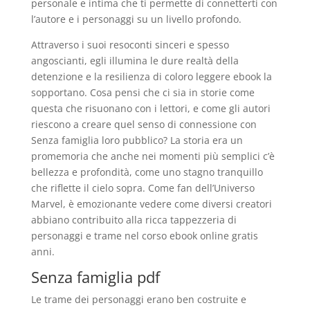
personale e intima che ti permette di connetterti con
l’autore e i personaggi su un livello profondo.
Attraverso i suoi resoconti sinceri e spesso
angoscianti, egli illumina le dure realtà della
detenzione e la resilienza di coloro leggere ebook la
sopportano. Cosa pensi che ci sia in storie come
questa che risuonano con i lettori, e come gli autori
riescono a creare quel senso di connessione con
Senza famiglia loro pubblico? La storia era un
promemoria che anche nei momenti più semplici c’è
bellezza e profondità, come uno stagno tranquillo
che riflette il cielo sopra. Come fan dell’Universo
Marvel, è emozionante vedere come diversi creatori
abbiano contribuito alla ricca tappezzeria di
personaggi e trame nel corso ebook online gratis
anni.
Senza famiglia pdf
Le trame dei personaggi erano ben costruite e