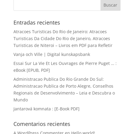
Entradas recientes
Atracoes Turisticas Do Rio de Janeiro: Atracoes
Turisticas Da Cidade Do Rio de Janeiro, Atracoes
Turisticas de Niteroi – Livros em PDF para Refletir
Vanja och Ville | Digital kunskapsbank
Essai Sur La Vie Et Les Ouvrages de Pierre Puget … :
eBook [EPUB, PDF]
Administracao Publica Do Rio Grande Do Sul:
Administracao Publica de Porto Alegre, Conselhos
Regionais de Desenvolvimento – Leia e Descubra o
Mundo
Jantarová komnata : [E-Book PDF]
Comentarios recientes
A WordPress Commenter
en
Hello world!