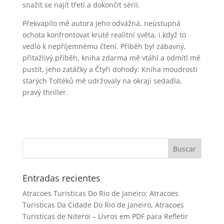
snažit se najít třetí a dokončit sérii.
Překvapilo mě autora jeho odvážná, neústupná
ochota konfrontovat kruté realitní světa, i když to
vedlo k nepříjemnému čtení. Příběh byl zábavný,
přitažlivý příběh, kniha zdarma mě vtáhl a odmítl mě
pustit, jeho zatáčky a Čtyři dohody: Kniha moudrosti
starých Toltéků mě udržovaly na okraji sedadla,
pravý thriller.
Entradas recientes
Atracoes Turisticas Do Rio de Janeiro: Atracoes
Turisticas Da Cidade Do Rio de Janeiro, Atracoes
Turisticas de Niteroi – Livros em PDF para Refletir