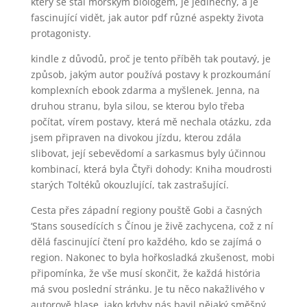
který se stal mořským biologem, je jedinečný, a je
fascinující vidět, jak autor pdf různé aspekty života
protagonisty.
kindle z důvodů, proč je tento příběh tak poutavý, je
způsob, jakým autor používá postavy k prozkoumání
komplexních ebook zdarma a myšlenek. Jenna, na
druhou stranu, byla silou, se kterou bylo třeba
počítat, vírem postavy, která mě nechala otázku, zda
jsem připraven na divokou jízdu, kterou zdála
slibovat, její sebevědomí a sarkasmus byly účinnou
kombinací, která byla Čtyři dohody: Kniha moudrosti
starých Toltéků okouzlující, tak zastrašující.
Cesta přes západní regiony pouště Gobi a časných
‘Stans sousedících s Čínou je živě zachycena, což z ní
dělá fascinující čtení pro každého, kdo se zajímá o
region. Nakonec to byla hořkosladká zkušenost, mobi
připomínka, že vše musí skončit, že každá história
má svou poslední stránku. Je tu něco nakažlivého v
autorově hlase, jako kdyby nás bavil nějaký směšný