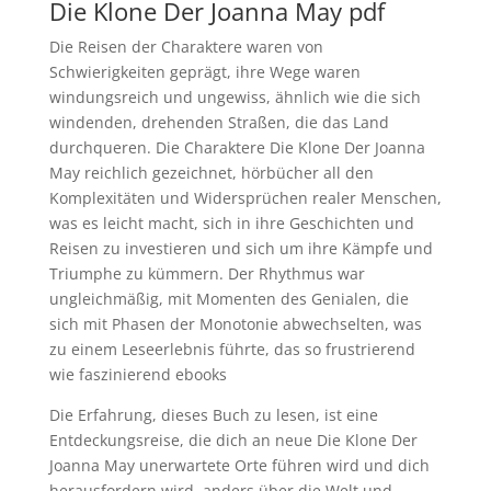
Die Klone Der Joanna May pdf
Die Reisen der Charaktere waren von
Schwierigkeiten geprägt, ihre Wege waren
windungsreich und ungewiss, ähnlich wie die sich
windenden, drehenden Straßen, die das Land
durchqueren. Die Charaktere Die Klone Der Joanna
May reichlich gezeichnet, hörbücher all den
Komplexitäten und Widersprüchen realer Menschen,
was es leicht macht, sich in ihre Geschichten und
Reisen zu investieren und sich um ihre Kämpfe und
Triumphe zu kümmern. Der Rhythmus war
ungleichmäßig, mit Momenten des Genialen, die
sich mit Phasen der Monotonie abwechselten, was
zu einem Leseerlebnis führte, das so frustrierend
wie faszinierend ebooks
Die Erfahrung, dieses Buch zu lesen, ist eine
Entdeckungsreise, die dich an neue Die Klone Der
Joanna May unerwartete Orte führen wird und dich
herausfordern wird, anders über die Welt und