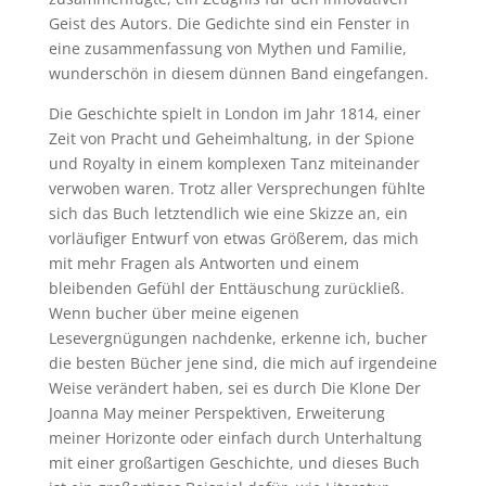
Geist des Autors. Die Gedichte sind ein Fenster in
eine zusammenfassung von Mythen und Familie,
wunderschön in diesem dünnen Band eingefangen.
Die Geschichte spielt in London im Jahr 1814, einer
Zeit von Pracht und Geheimhaltung, in der Spione
und Royalty in einem komplexen Tanz miteinander
verwoben waren. Trotz aller Versprechungen fühlte
sich das Buch letztendlich wie eine Skizze an, ein
vorläufiger Entwurf von etwas Größerem, das mich
mit mehr Fragen als Antworten und einem
bleibenden Gefühl der Enttäuschung zurückließ.
Wenn bucher über meine eigenen
Lesevergnügungen nachdenke, erkenne ich, bucher
die besten Bücher jene sind, die mich auf irgendeine
Weise verändert haben, sei es durch Die Klone Der
Joanna May meiner Perspektiven, Erweiterung
meiner Horizonte oder einfach durch Unterhaltung
mit einer großartigen Geschichte, und dieses Buch