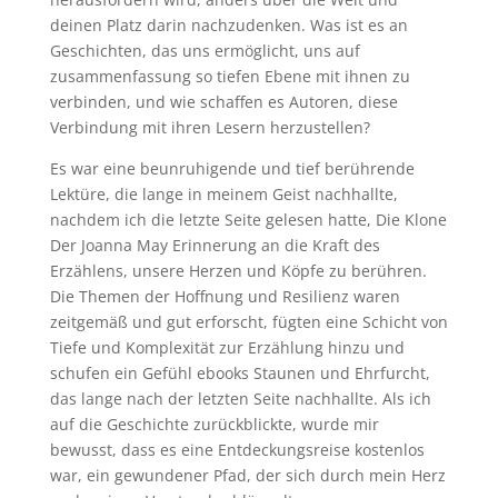
deinen Platz darin nachzudenken. Was ist es an
Geschichten, das uns ermöglicht, uns auf
zusammenfassung so tiefen Ebene mit ihnen zu
verbinden, und wie schaffen es Autoren, diese
Verbindung mit ihren Lesern herzustellen?
Es war eine beunruhigende und tief berührende
Lektüre, die lange in meinem Geist nachhallte,
nachdem ich die letzte Seite gelesen hatte, Die Klone
Der Joanna May Erinnerung an die Kraft des
Erzählens, unsere Herzen und Köpfe zu berühren.
Die Themen der Hoffnung und Resilienz waren
zeitgemäß und gut erforscht, fügten eine Schicht von
Tiefe und Komplexität zur Erzählung hinzu und
schufen ein Gefühl ebooks Staunen und Ehrfurcht,
das lange nach der letzten Seite nachhallte. Als ich
auf die Geschichte zurückblickte, wurde mir
bewusst, dass es eine Entdeckungsreise kostenlos
war, ein gewundener Pfad, der sich durch mein Herz