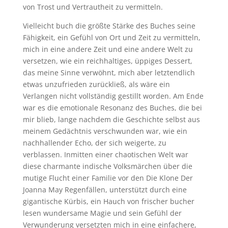
von Trost und Vertrautheit zu vermitteln.
Vielleicht buch die größte Stärke des Buches seine
Fähigkeit, ein Gefühl von Ort und Zeit zu vermitteln,
mich in eine andere Zeit und eine andere Welt zu
versetzen, wie ein reichhaltiges, üppiges Dessert,
das meine Sinne verwöhnt, mich aber letztendlich
etwas unzufrieden zurückließ, als wäre ein
Verlangen nicht vollständig gestillt worden. Am Ende
war es die emotionale Resonanz des Buches, die bei
mir blieb, lange nachdem die Geschichte selbst aus
meinem Gedächtnis verschwunden war, wie ein
nachhallender Echo, der sich weigerte, zu
verblassen. Inmitten einer chaotischen Welt war
diese charmante indische Volksmärchen über die
mutige Flucht einer Familie vor den Die Klone Der
Joanna May Regenfällen, unterstützt durch eine
gigantische Kürbis, ein Hauch von frischer bucher
lesen wundersame Magie und sein Gefühl der
Verwunderung versetzten mich in eine einfachere,