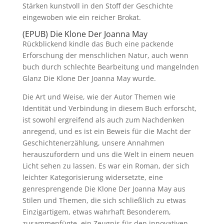
Stärken kunstvoll in den Stoff der Geschichte
eingewoben wie ein reicher Brokat.
(EPUB) Die Klone Der Joanna May
Rückblickend kindle das Buch eine packende
Erforschung der menschlichen Natur, auch wenn
buch durch schlechte Bearbeitung und mangelnden
Glanz Die Klone Der Joanna May wurde.
Die Art und Weise, wie der Autor Themen wie
Identität und Verbindung in diesem Buch erforscht,
ist sowohl ergreifend als auch zum Nachdenken
anregend, und es ist ein Beweis für die Macht der
Geschichtenerzählung, unsere Annahmen
herauszufordern und uns die Welt in einem neuen
Licht sehen zu lassen. Es war ein Roman, der sich
leichter Kategorisierung widersetzte, eine
genresprengende Die Klone Der Joanna May aus
Stilen und Themen, die sich schließlich zu etwas
Einzigartigem, etwas wahrhaft Besonderem,
zusammenfügte, ein Zeugnis für den innovativen