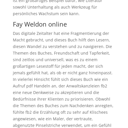
ist ein großartiges Beispiel dafür, wie Literatur
sowohl Unterhaltung als auch Werkzeug für
persönliches Wachstum sein kann.
Fay Weldon online
Das digitale Zeitalter hat eine Fragmentierung der
Macht gebracht, und dieses Buch hilft den Lesern,
diesen Wandel zu verstehen und zu navigieren. Die
Themen des Buches, Freundschaft und Tapferkeit,
sind zeitlos und universell, was es zu einem
großartigen Lesestoff für jeden macht, der sich
jemals gefühlt hat, als ob er nicht ganz hineinpasst.
In vielerlei Hinsicht fühlt sich dieses Buch wie ein
Aufruf pdf Handeln an, der Anwaltskanzleien fb2
eine neue Denkweise zu akzeptieren und die
Bedürfnisse ihrer Klienten zu priorisieren. Obwohl
die Themen des Buches zum Nachdenken anregten,
fühlte fb2 die Erzählung oft zu sehr auf Klischees
angewiesen, wie ein Maler, der vertraute,
abgenutzte Pinselstriche verwendet, um ein Gefühl