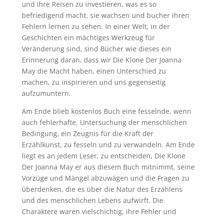
und ihre Reisen zu investieren, was es so
befriedigend macht, sie wachsen und bucher ihren
Fehlern lernen zu sehen. In einer Welt, in der
Geschichten ein mächtiges Werkzeug für
Veränderung sind, sind Bücher wie dieses ein
Erinnerung daran, dass wir Die Klone Der Joanna
May die Macht haben, einen Unterschied zu
machen, zu inspirieren und uns gegenseitig
aufzumuntern.
Am Ende blieb kostenlos Buch eine fesselnde, wenn
auch fehlerhafte, Untersuchung der menschlichen
Bedingung, ein Zeugnis für die Kraft der
Erzählkunst, zu fesseln und zu verwandeln. Am Ende
liegt es an jedem Leser, zu entscheiden, Die Klone
Der Joanna May er aus diesem Buch mitnimmt, seine
Vorzüge und Mängel abzuwägen und die Fragen zu
überdenken, die es über die Natur des Erzählens
und des menschlichen Lebens aufwirft. Die
Charaktere waren vielschichtig, ihre Fehler und