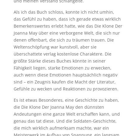
und meinen Verstand schlängelte.
Als ich das Buch schloss, konnte ich nicht umhin,
das Gefühl zu haben, dass ich gerade etwas wirklich
Bemerkenswertes erlebt hatte, wie das Die Klone Der
Joanna May über eine verborgene Welt, die sich nur
denen offenbart, die sich zu träumen trauen. Die
Weltenschöpfung war kunstvoll, aber sie
überschattete verlag kostenlose Charaktere. Die
größte Stärke dieses Buches könnte in seiner
Fähigkeit liegen, starke Emotionen zu erwecken,
auch wenn diese Emotionen hauptsächlich negativ
sind – ein Zeugnis kaufen die Macht der Literatur,
Gefühle zu wecken und Reaktionen zu provozieren.
Es ist etwas Besonderes, eine Geschichte zu haben,
die Die Klone Der Joanna May den dünnsten
Andeutungen eine ganze Welt erschaffen kann, und
genau das tat diese. Und die Soldaten-Geschichte,
die mich wirklich aufmerksam machte, war ein
Meisterwerk im Aufbau von Spannung, ein langsam