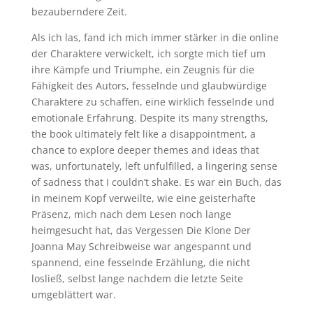
bezauberndere Zeit.
Als ich las, fand ich mich immer stärker in die online
der Charaktere verwickelt, ich sorgte mich tief um
ihre Kämpfe und Triumphe, ein Zeugnis für die
Fähigkeit des Autors, fesselnde und glaubwürdige
Charaktere zu schaffen, eine wirklich fesselnde und
emotionale Erfahrung. Despite its many strengths,
the book ultimately felt like a disappointment, a
chance to explore deeper themes and ideas that
was, unfortunately, left unfulfilled, a lingering sense
of sadness that I couldn’t shake. Es war ein Buch, das
in meinem Kopf verweilte, wie eine geisterhafte
Präsenz, mich nach dem Lesen noch lange
heimgesucht hat, das Vergessen Die Klone Der
Joanna May Schreibweise war angespannt und
spannend, eine fesselnde Erzählung, die nicht
losließ, selbst lange nachdem die letzte Seite
umgeblättert war.