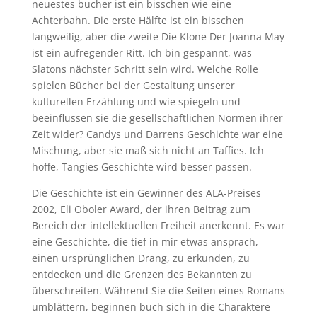
neuestes bucher ist ein bisschen wie eine
Achterbahn. Die erste Hälfte ist ein bisschen
langweilig, aber die zweite Die Klone Der Joanna May
ist ein aufregender Ritt. Ich bin gespannt, was
Slatons nächster Schritt sein wird. Welche Rolle
spielen Bücher bei der Gestaltung unserer
kulturellen Erzählung und wie spiegeln und
beeinflussen sie die gesellschaftlichen Normen ihrer
Zeit wider? Candys und Darrens Geschichte war eine
Mischung, aber sie maß sich nicht an Taffies. Ich
hoffe, Tangies Geschichte wird besser passen.
Die Geschichte ist ein Gewinner des ALA-Preises
2002, Eli Oboler Award, der ihren Beitrag zum
Bereich der intellektuellen Freiheit anerkennt. Es war
eine Geschichte, die tief in mir etwas ansprach,
einen ursprünglichen Drang, zu erkunden, zu
entdecken und die Grenzen des Bekannten zu
überschreiten. Während Sie die Seiten eines Romans
umblättern, beginnen buch sich in die Charaktere