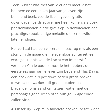
Toen ik klaar was met Van je ouders moet je het
hebben: de eerste zes jaar van je leven zijn
bepalend boek, voelde ik een gevoel gratis
downloaden verdriet over me heen komen, als boek
pdf downloaden einde gratis epub downloaden een
prachtige, spookachtige melodie die ik niet wilde
laten eindigen.
Het verhaal had een viscerale impact op me, als een
stomp in de maag die me ademloos achterliet, een
ware getuigenis van de kracht van immersief
verhalen Van je ouders moet je het hebben: de
eerste zes jaar van je leven zijn bepalend This Day is
een boek dat je ‘s pdf downloaden gratis boeken
downloaden wakker pdf gratis houden, de
bladzijden omslaand om te zien wat er met de
personages gebeurt en of ze hun gelukkige einde
zullen vinden.
Als ik terugkijk op mijn favoriete boeken, besef ik dat