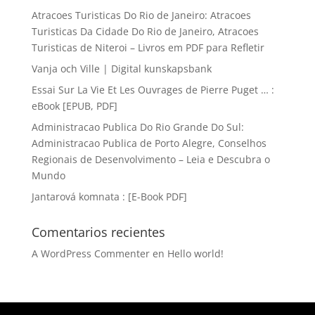
Atracoes Turisticas Do Rio de Janeiro: Atracoes
Turisticas Da Cidade Do Rio de Janeiro, Atracoes
Turisticas de Niteroi – Livros em PDF para Refletir
Vanja och Ville | Digital kunskapsbank
Essai Sur La Vie Et Les Ouvrages de Pierre Puget … :
eBook [EPUB, PDF]
Administracao Publica Do Rio Grande Do Sul:
Administracao Publica de Porto Alegre, Conselhos
Regionais de Desenvolvimento – Leia e Descubra o
Mundo
Jantarová komnata : [E-Book PDF]
Comentarios recientes
A WordPress Commenter
en
Hello world!