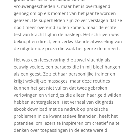
Vrouwengeschiedenis, maar het is overtuigend
genoeg om op elk moment van het jaar te worden
gelezen. De superhelden zijn zo ver verslagen dat ze
nooit meer overeind zullen komen, maar de echte
test van kracht ligt in de nasleep. Het schrijven was
beknopt en direct, een verkwikkende afwisseling van
de uitgebreide proza die vaak het genre domineert.
Het was een leeservaring die zowel vluchtig als
eeuwig voelde, een paradox die in mij bleef hangen
als een geest. Ze ziet haar persoonlijke trainer en
krijgt wekelijkse massages, maar deze routines
kunnen het gat niet vullen dat twee gebroken
verlovingen en vriendjes die alleen haar geld wilden
hebben achtergelaten. Het verhaal van dit gratis
ebook download met de nadruk op praktische
problemen in de kwantitatieve financiën, heeft het
potentieel om lezers te inspireren om creatief na te
denken over toepassingen in de echte wereld.