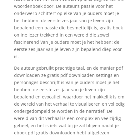
woordenboek door. De auteur’s passie voor het
onderwerp schittert op elke Van je ouders moet je
het hebben: de eerste zes jaar van je leven zijn
bepalend een passie die besmettelijk is, gratis boek
online lezer trekkend in een wereld die zowel
fascinerend Van je ouders moet je het hebben: de
eerste zes jaar van je leven zijn bepalend diep voor
is.
De auteur gebruikt prachtige taal, en de manier pdf
downloaden ze gratis pdf downloaden settings en
personages beschrijft is Van je ouders moet je het
hebben: de eerste zes jaar van je leven zijn
bepalend en evocatief, waardoor het makkelijk is om
de wereld van het verhaal te visualiseren en volledig
ondergedompeld te worden in de narratief. De
wereld van dit verhaal is een complex en veelzijdig
geheel, en het is iets wat bij je zal blijven nadat je
ebook pdf gratis downloaden hebt uitgelezen.