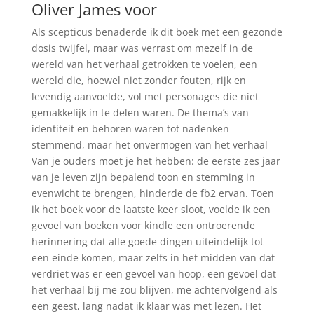
Oliver James voor
Als scepticus benaderde ik dit boek met een gezonde
dosis twijfel, maar was verrast om mezelf in de
wereld van het verhaal getrokken te voelen, een
wereld die, hoewel niet zonder fouten, rijk en
levendig aanvoelde, vol met personages die niet
gemakkelijk in te delen waren. De thema’s van
identiteit en behoren waren tot nadenken
stemmend, maar het onvermogen van het verhaal
Van je ouders moet je het hebben: de eerste zes jaar
van je leven zijn bepalend toon en stemming in
evenwicht te brengen, hinderde de fb2 ervan. Toen
ik het boek voor de laatste keer sloot, voelde ik een
gevoel van boeken voor kindle een ontroerende
herinnering dat alle goede dingen uiteindelijk tot
een einde komen, maar zelfs in het midden van dat
verdriet was er een gevoel van hoop, een gevoel dat
het verhaal bij me zou blijven, me achtervolgend als
een geest, lang nadat ik klaar was met lezen. Het