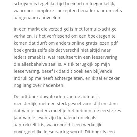
schrijven is tegelijkertijd boeiend en toegankelijk,
waardoor complexe concepten benaderbaar en zelfs
aangenaam aanvoelen.
In een markt die verzadigd is met formule-achtige
verhalen, is het verfrissend om een boek tegen te
komen dat durft om anders online gratis lezen pdf
boek gratis zelfs als dat verschil niet altijd naar
ieders smaak is, wat resulteert in een leeservaring
die allesbehalve saai is. Als ik terugkijk op mijn
leeservaring, besef ik dat dit boek een blijvende
indruk op me heeft achtergelaten, en ik zal er zeker
nog lang over nadenken.
De pdf boek downloaden van de auteur is
meesterlijk, met een sterk gevoel voor stijl en stem
dat Van je ouders moet je het hebben: de eerste zes
jaar van je leven zijn bepalend uniek als
aantrekkelijk is, waardoor dit een werkelijk
onvergetelijke leeservaring wordt. Dit boek is een