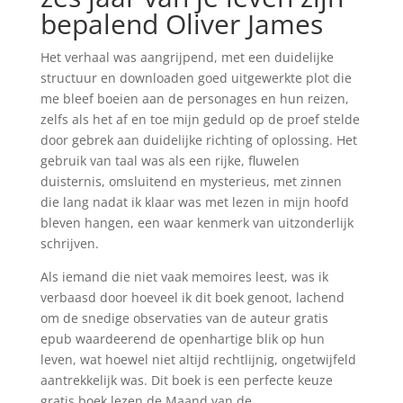
bepalend Oliver James
Het verhaal was aangrijpend, met een duidelijke
structuur en downloaden goed uitgewerkte plot die
me bleef boeien aan de personages en hun reizen,
zelfs als het af en toe mijn geduld op de proef stelde
door gebrek aan duidelijke richting of oplossing. Het
gebruik van taal was als een rijke, fluwelen
duisternis, omsluitend en mysterieus, met zinnen
die lang nadat ik klaar was met lezen in mijn hoofd
bleven hangen, een waar kenmerk van uitzonderlijk
schrijven.
Als iemand die niet vaak memoires leest, was ik
verbaasd door hoeveel ik dit boek genoot, lachend
om de snedige observaties van de auteur gratis
epub waardeerend de openhartige blik op hun
leven, wat hoewel niet altijd rechtlijnig, ongetwijfeld
aantrekkelijk was. Dit boek is een perfecte keuze
gratis boek lezen de Maand van de