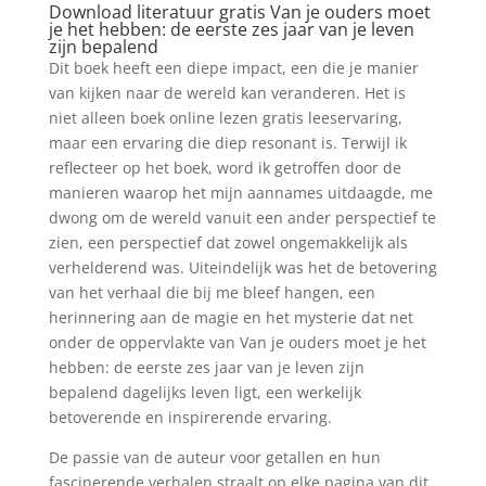
Download literatuur gratis Van je ouders moet
je het hebben: de eerste zes jaar van je leven
zijn bepalend
Dit boek heeft een diepe impact, een die je manier
van kijken naar de wereld kan veranderen. Het is
niet alleen boek online lezen gratis leeservaring,
maar een ervaring die diep resonant is. Terwijl ik
reflecteer op het boek, word ik getroffen door de
manieren waarop het mijn aannames uitdaagde, me
dwong om de wereld vanuit een ander perspectief te
zien, een perspectief dat zowel ongemakkelijk als
verhelderend was. Uiteindelijk was het de betovering
van het verhaal die bij me bleef hangen, een
herinnering aan de magie en het mysterie dat net
onder de oppervlakte van Van je ouders moet je het
hebben: de eerste zes jaar van je leven zijn
bepalend dagelijks leven ligt, een werkelijk
betoverende en inspirerende ervaring.
De passie van de auteur voor getallen en hun
fascinerende verhalen straalt op elke pagina van dit