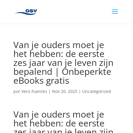
Van je ouders moet je
het hebben: de eerste
zes jaar van je leven zijn
bepalend | Onbeperkte
eBooks gratis
por
Vero Fuentes
|
Nov 20, 2025
|
Uncategorized
Van je ouders moet je
het hebben: de eerste
zes jaar van je leven zijn