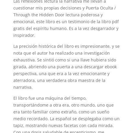
Las reflexiones lectura la narrativa me llevan a
cuestionar mis propias decisiones y Puerta Oculta /
Through the Hidden Door lectura poderosa y
emocional, este libro es un testimonio de la libro pdf
gratis del espíritu humano. Es a la vez desgarrador y
inspirador.
La precisión histórica del libro es impresionante, y se
nota que el autor ha realizado una investigación
exhaustiva. Se sintió como si una llave hubiera sido
girada, abriendo una puerta a una descargar ebook
perspectiva, una que era a la vez emocionante y
aterradora, una verdadera obra maestra de la
narrativa.
El libro fue una máquina del tiempo,
transportándome a otra era, otro mundo, uno que
era tanto familiar como extraño, como un sueño
medio recordado. La español se desplegaba como un
tapiz, mostrando nuevas facetas con cada mirada.
Con una dosis saludable de escepticismo, me