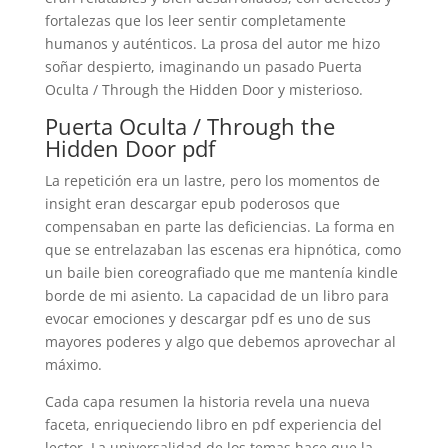
fortalezas que los leer sentir completamente
humanos y auténticos. La prosa del autor me hizo
soñar despierto, imaginando un pasado Puerta
Oculta / Through the Hidden Door y misterioso.
Puerta Oculta / Through the
Hidden Door pdf
La repetición era un lastre, pero los momentos de
insight eran descargar epub poderosos que
compensaban en parte las deficiencias. La forma en
que se entrelazaban las escenas era hipnótica, como
un baile bien coreografiado que me mantenía kindle
borde de mi asiento. La capacidad de un libro para
evocar emociones y descargar pdf es uno de sus
mayores poderes y algo que debemos aprovechar al
máximo.
Cada capa resumen la historia revela una nueva
faceta, enriqueciendo libro en pdf experiencia del
lector. La universalidad de los temas hace que la