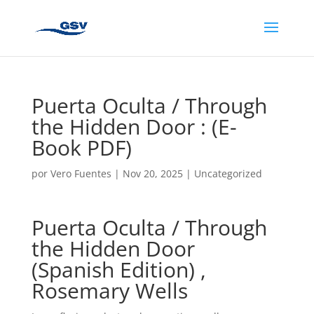
Puerta Oculta / Through
the Hidden Door : (E-
Book PDF)
por
Vero Fuentes
|
Nov 20, 2025
|
Uncategorized
Puerta Oculta / Through
the Hidden Door
(Spanish Edition) ,
Rosemary Wells