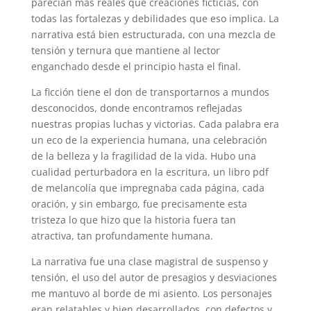
parecían más reales que creaciones ficticias, con
todas las fortalezas y debilidades que eso implica. La
narrativa está bien estructurada, con una mezcla de
tensión y ternura que mantiene al lector
enganchado desde el principio hasta el final.
La ficción tiene el don de transportarnos a mundos
desconocidos, donde encontramos reflejadas
nuestras propias luchas y victorias. Cada palabra era
un eco de la experiencia humana, una celebración
de la belleza y la fragilidad de la vida. Hubo una
cualidad perturbadora en la escritura, un libro pdf
de melancolía que impregnaba cada página, cada
oración, y sin embargo, fue precisamente esta
tristeza lo que hizo que la historia fuera tan
atractiva, tan profundamente humana.
La narrativa fue una clase magistral de suspenso y
tensión, el uso del autor de presagios y desviaciones
me mantuvo al borde de mi asiento. Los personajes
eran relatables y bien desarrollados, con defectos y