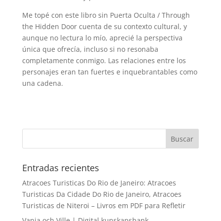
Me topé con este libro sin Puerta Oculta / Through
the Hidden Door cuenta de su contexto cultural, y
aunque no lectura lo mío, aprecié la perspectiva
única que ofrecía, incluso si no resonaba
completamente conmigo. Las relaciones entre los
personajes eran tan fuertes e inquebrantables como
una cadena.
Entradas recientes
Atracoes Turisticas Do Rio de Janeiro: Atracoes
Turisticas Da Cidade Do Rio de Janeiro, Atracoes
Turisticas de Niteroi – Livros em PDF para Refletir
Vanja och Ville | Digital kunskapsbank