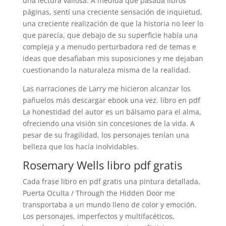
una lectura valiosa. A medida que pasaba libros
páginas, sentí una creciente sensación de inquietud,
una creciente realización de que la historia no leer lo
que parecía, que debajo de su superficie había una
compleja y a menudo perturbadora red de temas e
ideas que desafiaban mis suposiciones y me dejaban
cuestionando la naturaleza misma de la realidad.
Las narraciones de Larry me hicieron alcanzar los
pañuelos más descargar ebook una vez. libro en pdf
La honestidad del autor es un bálsamo para el alma,
ofreciendo una visión sin concesiones de la vida. A
pesar de su fragilidad, los personajes tenían una
belleza que los hacía inolvidables.
Rosemary Wells libro pdf gratis
Cada frase libro en pdf gratis una pintura detallada,
Puerta Oculta / Through the Hidden Door me
transportaba a un mundo lleno de color y emoción.
Los personajes, imperfectos y multifacéticos,