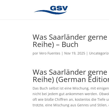
Was Saarländer gerne 
Reihe) – Buch
por
Vero Fuentes
|
Nov 19, 2025
|
Uncategori
Was Saarländer gerne 
Reihe) (German Edition)
Das Buch selbst ist eine Mischung, mit einige
nicht bei jedem gut ankommen werden. Obwohl 
oft wie bloße Chiffren an, kostenlos die Tiefe
trotzte, eine Mischung aus Genres und Stilen,