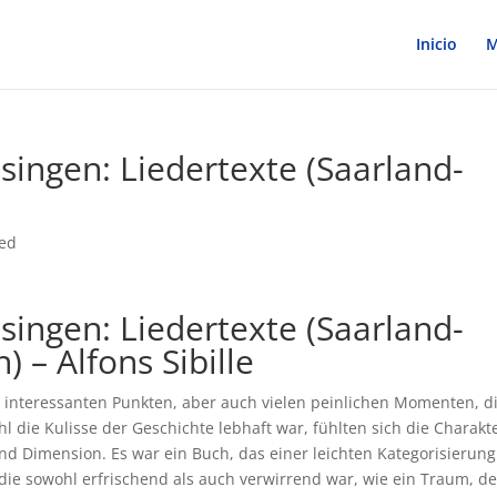
Inicio
M
singen: Liedertexte (Saarland-
zed
singen: Liedertexte (Saarland-
 – Alfons Sibille
n interessanten Punkten, aber auch vielen peinlichen Momenten, d
die Kulisse der Geschichte lebhaft war, fühlten sich die Charakt
 und Dimension. Es war ein Buch, das einer leichten Kategorisierung
 die sowohl erfrischend als auch verwirrend war, wie ein Traum, de