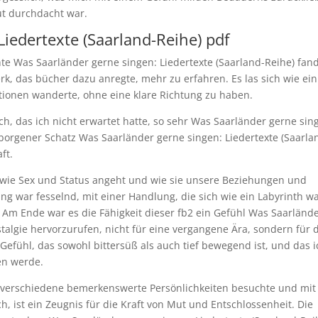
ut durchdacht war.
iedertexte (Saarland-Reihe) pdf
te Was Saarländer gerne singen: Liedertexte (Saarland-Reihe) fand
k, das bücher dazu anregte, mehr zu erfahren. Es las sich wie ein
onen wanderte, ohne eine klare Richtung zu haben.
, das ich nicht erwartet hatte, so sehr Was Saarländer gerne sin
rborgener Schatz Was Saarländer gerne singen: Liedertexte (Saarla
ft.
 wie Sex und Status angeht und wie sie unsere Beziehungen und
g war fesselnd, mit einer Handlung, die sich wie ein Labyrinth w
Am Ende war es die Fähigkeit dieser fb2 ein Gefühl Was Saarländ
talgie hervorzurufen, nicht für eine vergangene Ära, sondern für 
Gefühl, das sowohl bittersüß als auch tief bewegend ist, und das i
en werde.
 verschiedene bemerkenswerte Persönlichkeiten besuchte und mit
ist ein Zeugnis für die Kraft von Mut und Entschlossenheit. Die