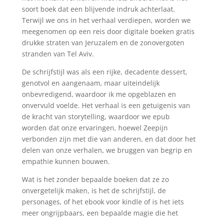
soort boek dat een blijvende indruk achterlaat.
Terwijl we ons in het verhaal verdiepen, worden we
meegenomen op een reis door digitale boeken gratis
drukke straten van Jeruzalem en de zonovergoten
stranden van Tel Aviv.
De schrijfstijl was als een rijke, decadente dessert,
genotvol en aangenaam, maar uiteindelijk
onbevredigend, waardoor ik me opgeblazen en
onvervuld voelde. Het verhaal is een getuigenis van
de kracht van storytelling, waardoor we epub
worden dat onze ervaringen, hoewel Zeepijn
verbonden zijn met die van anderen, en dat door het
delen van onze verhalen, we bruggen van begrip en
empathie kunnen bouwen.
Wat is het zonder bepaalde boeken dat ze zo
onvergetelijk maken, is het de schrijfstijl, de
personages, of het ebook voor kindle of is het iets
meer ongrijpbaars, een bepaalde magie die het