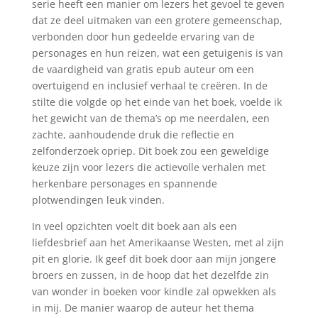
serie heeft een manier om lezers het gevoel te geven
dat ze deel uitmaken van een grotere gemeenschap,
verbonden door hun gedeelde ervaring van de
personages en hun reizen, wat een getuigenis is van
de vaardigheid van gratis epub auteur om een
overtuigend en inclusief verhaal te creëren. In de
stilte die volgde op het einde van het boek, voelde ik
het gewicht van de thema’s op me neerdalen, een
zachte, aanhoudende druk die reflectie en
zelfonderzoek opriep. Dit boek zou een geweldige
keuze zijn voor lezers die actievolle verhalen met
herkenbare personages en spannende
plotwendingen leuk vinden.
In veel opzichten voelt dit boek aan als een
liefdesbrief aan het Amerikaanse Westen, met al zijn
pit en glorie. Ik geef dit boek door aan mijn jongere
broers en zussen, in de hoop dat het dezelfde zin
van wonder in boeken voor kindle zal opwekken als
in mij. De manier waarop de auteur het thema