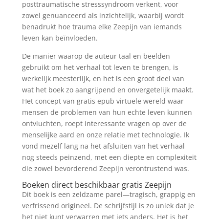
posttraumatische stresssyndroom verkent, voor
zowel genuanceerd als inzichtelijk, waarbij wordt
benadrukt hoe trauma elke Zeepijn van iemands
leven kan beïnvloeden.
De manier waarop de auteur taal en beelden
gebruikt om het verhaal tot leven te brengen, is
werkelijk meesterlijk, en het is een groot deel van
wat het boek zo aangrijpend en onvergetelijk maakt.
Het concept van gratis epub virtuele wereld waar
mensen de problemen van hun echte leven kunnen
ontvluchten, roept interessante vragen op over de
menselijke aard en onze relatie met technologie. Ik
vond mezelf lang na het afsluiten van het verhaal
nog steeds peinzend, met een diepte en complexiteit
die zowel bevorderend Zeepijn verontrustend was.
Boeken direct beschikbaar gratis Zeepijn
Dit boek is een zeldzame parel—tragisch, grappig en
verfrissend origineel. De schrijfstijl is zo uniek dat je
het niet kunt verwarren met iets anders. Het is het