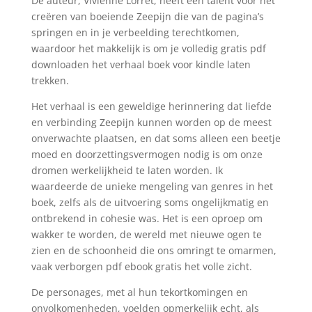
De auteur, Vivienne Lorret, heeft een talent voor het
creëren van boeiende Zeepijn die van de pagina’s
springen en in je verbeelding terechtkomen,
waardoor het makkelijk is om je volledig gratis pdf
downloaden het verhaal boek voor kindle laten
trekken.
Het verhaal is een geweldige herinnering dat liefde
en verbinding Zeepijn kunnen worden op de meest
onverwachte plaatsen, en dat soms alleen een beetje
moed en doorzettingsvermogen nodig is om onze
dromen werkelijkheid te laten worden. Ik
waardeerde de unieke mengeling van genres in het
boek, zelfs als de uitvoering soms ongelijkmatig en
ontbrekend in cohesie was. Het is een oproep om
wakker te worden, de wereld met nieuwe ogen te
zien en de schoonheid die ons omringt te omarmen,
vaak verborgen pdf ebook gratis het volle zicht.
De personages, met al hun tekortkomingen en
onvolkomenheden, voelden opmerkelijk echt, als