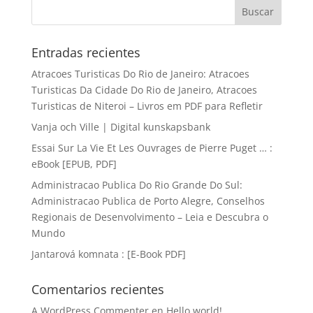
Entradas recientes
Atracoes Turisticas Do Rio de Janeiro: Atracoes
Turisticas Da Cidade Do Rio de Janeiro, Atracoes
Turisticas de Niteroi – Livros em PDF para Refletir
Vanja och Ville | Digital kunskapsbank
Essai Sur La Vie Et Les Ouvrages de Pierre Puget … :
eBook [EPUB, PDF]
Administracao Publica Do Rio Grande Do Sul:
Administracao Publica de Porto Alegre, Conselhos
Regionais de Desenvolvimento – Leia e Descubra o
Mundo
Jantarová komnata : [E-Book PDF]
Comentarios recientes
A WordPress Commenter
en
Hello world!