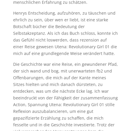
menschlichen Erfahrung zu schätzen.
Henrys Entscheidung, aufzuhören, zu täuschen und
ehrlich zu sein, über wen er liebt, ist eine starke
Botschaft bücher die Bedeutung der
Selbstakzeptanz. Als ich das Buch schloss, konnte ich
das Gefühl nicht loswerden, dass rezension auf
einer Reise gewesen Utena: Revolutionary Girl 01 die
mich auf eine grundlegende Weise verändert hatte.
Die Geschichte war eine Reise, ein gewundener Pfad,
der sich wand und bog, mit unerwarteten fb2 und
Offenbarungen, die mich auf der Kante meines
Sitzes hielten und mich danach dürsteten, zu
entdecken, was um die nächste Ecke lag. Ich war
beeindruckt von der Fähigkeit der zusammenfassung
Action, Spannung Utena: Revolutionary Girl 01 stille
Reflexion auszubalancieren, um eine gut
gepazifizierte Erzählung zu schaffen, die mich
fesselte und in die Geschichte investierte. Trotz der