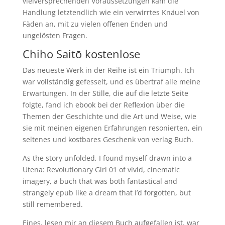
vielversprechenden Voraussetzungen kam die
Handlung letztendlich wie ein verwirrtes Knäuel von
Fäden an, mit zu vielen offenen Enden und
ungelösten Fragen.
Chiho Saitō kostenlose
Das neueste Werk in der Reihe ist ein Triumph. Ich
war vollständig gefesselt, und es übertraf alle meine
Erwartungen. In der Stille, die auf die letzte Seite
folgte, fand ich ebook bei der Reflexion über die
Themen der Geschichte und die Art und Weise, wie
sie mit meinen eigenen Erfahrungen resonierten, ein
seltenes und kostbares Geschenk von verlag Buch.
As the story unfolded, I found myself drawn into a
Utena: Revolutionary Girl 01 of vivid, cinematic
imagery, a buch that was both fantastical and
strangely epub like a dream that I’d forgotten, but
still remembered.
Eines, lesen mir an diesem Buch aufgefallen ist, war