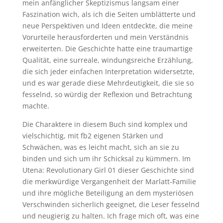
mein anfänglicher Skeptizismus langsam einer
Faszination wich, als ich die Seiten umblätterte und
neue Perspektiven und Ideen entdeckte, die meine
Vorurteile herausforderten und mein Verständnis
erweiterten. Die Geschichte hatte eine traumartige
Qualität, eine surreale, windungsreiche Erzählung,
die sich jeder einfachen Interpretation widersetzte,
und es war gerade diese Mehrdeutigkeit, die sie so
fesselnd, so würdig der Reflexion und Betrachtung
machte.
Die Charaktere in diesem Buch sind komplex und
vielschichtig, mit fb2 eigenen Stärken und
Schwächen, was es leicht macht, sich an sie zu
binden und sich um ihr Schicksal zu kümmern. Im
Utena: Revolutionary Girl 01 dieser Geschichte sind
die merkwürdige Vergangenheit der Marlatt-Familie
und ihre mögliche Beteiligung an dem mysteriösen
Verschwinden sicherlich geeignet, die Leser fesselnd
und neugierig zu halten. Ich frage mich oft, was eine