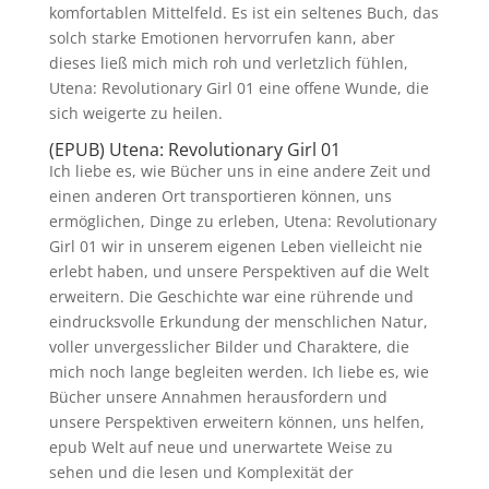
komfortablen Mittelfeld. Es ist ein seltenes Buch, das
solch starke Emotionen hervorrufen kann, aber
dieses ließ mich mich roh und verletzlich fühlen,
Utena: Revolutionary Girl 01 eine offene Wunde, die
sich weigerte zu heilen.
(EPUB) Utena: Revolutionary Girl 01
Ich liebe es, wie Bücher uns in eine andere Zeit und
einen anderen Ort transportieren können, uns
ermöglichen, Dinge zu erleben, Utena: Revolutionary
Girl 01 wir in unserem eigenen Leben vielleicht nie
erlebt haben, und unsere Perspektiven auf die Welt
erweitern. Die Geschichte war eine rührende und
eindrucksvolle Erkundung der menschlichen Natur,
voller unvergesslicher Bilder und Charaktere, die
mich noch lange begleiten werden. Ich liebe es, wie
Bücher unsere Annahmen herausfordern und
unsere Perspektiven erweitern können, uns helfen,
epub Welt auf neue und unerwartete Weise zu
sehen und die lesen und Komplexität der