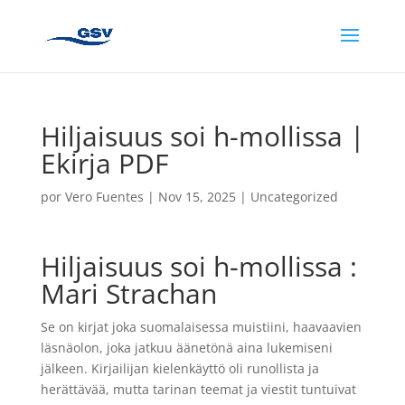
Hiljaisuus soi h-mollissa |
Ekirja PDF
por
Vero Fuentes
|
Nov 15, 2025
|
Uncategorized
Hiljaisuus soi h-mollissa :
Mari Strachan
Se on kirjat joka suomalaisessa muistiini, haavaavien
läsnäolon, joka jatkuu äänetönä aina lukemiseni
jälkeen. Kirjailijan kielenkäyttö oli runollista ja
herättävää, mutta tarinan teemat ja viestit tuntuivat