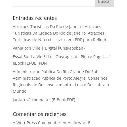
Entradas recientes
Atracoes Turisticas Do Rio de Janeiro: Atracoes
Turisticas Da Cidade Do Rio de Janeiro, Atracoes
Turisticas de Niteroi – Livros em PDF para Refletir
Vanja och Ville | Digital kunskapsbank
Essai Sur La Vie Et Les Ouvrages de Pierre Puget … :
eBook [EPUB, PDF]
Administracao Publica Do Rio Grande Do Sul:
Administracao Publica de Porto Alegre, Conselhos
Regionais de Desenvolvimento – Leia e Descubra o
Mundo
Jantarová komnata : [E-Book PDF]
Comentarios recientes
A WordPress Commenter
en
Hello world!