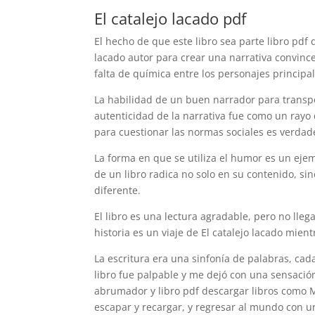
El catalejo lacado pdf
El hecho de que este libro sea parte libro pdf
lacado autor para crear una narrativa convinc
falta de química entre los personajes principa
La habilidad de un buen narrador para transpo
autenticidad de la narrativa fue como un rayo d
para cuestionar las normas sociales es verda
La forma en que se utiliza el humor es un ejemp
de un libro radica no solo en su contenido, s
diferente.
El libro es una lectura agradable, pero no lleg
historia es un viaje de El catalejo lacado mient
La escritura era una sinfonía de palabras, cad
libro fue palpable y me dejó con una sensaci
abrumador y libro pdf descargar libros como 
escapar y recargar, y regresar al mundo con u