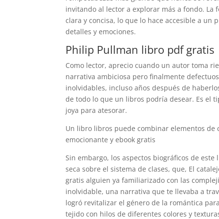
invitando al lector a explorar más a fondo. La 
clara y concisa, lo que lo hace accesible a un
detalles y emociones.
Philip Pullman libro pdf gratis
Como lector, aprecio cuando un autor toma rie
narrativa ambiciosa pero finalmente defectuosa
inolvidables, incluso años después de haberlos
de todo lo que un libros podría desear. Es el t
joya para atesorar.
Un libro libros puede combinar elementos de ci
emocionante y ebook gratis
Sin embargo, los aspectos biográficos de este
seca sobre el sistema de clases, que, El catal
gratis alguien ya familiarizado con las complej
inolvidable, una narrativa que te llevaba a tr
logró revitalizar el género de la romántica pa
tejido con hilos de diferentes colores y textura