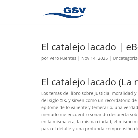
El catalejo lacado | e
por
Vero Fuentes
|
Nov 14, 2025
|
Uncategori
El catalejo lacado (La
Los temas del libro sobre justicia, moralidad y
del siglo XIX, y sirven como un recordatorio de 
epítome de lo valiente y temerario, una verd
menudo me encuentro soñando despierta sobre 
en la misma era, la misma ciudad, el mismo mu
para el detalle y una profunda comprensión d