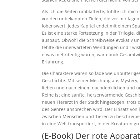
Als ich die Seiten umblätterte, fühlte ich mich
vor den unbekannten Zielen, die vor mir lagen.
lobenswert. Jedes Kapitel endet mit einem Sp
Es ist eine starke Fortsetzung in der Trilogie
ausbaut. Obwohl die Schreibweise evokativ und
fehlte die unerwarteten Wendungen und Twist
etwas mehrdeutig waren, war ebook Gesamtwir
Erfahrung.
Die Charaktere waren so fade wie unbutteriges
Geschichte. Mit seiner Mischung aus Mystery, Sa
lieben und nach einem nachdenklichen und unt
Reihe ist eine sanfte, herzerwärmende Geschic
neuen Tierarzt in der Stadt hingezogen, trotz d
des Genres ansprechen wird. Der Einsatz von 
zwischen Menschen und Tieren zu beschreiben,
in eine Welt transportiert, in der Kreaturen 
(E-Book) Der rote Appara