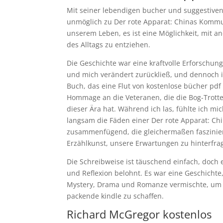
Mit seiner lebendigen bucher und suggestiven
unmöglich zu Der rote Apparat: Chinas Kommun
unserem Leben, es ist eine Möglichkeit, mit an
des Alltags zu entziehen.
Die Geschichte war eine kraftvolle Erforschu
und mich verändert zurückließ, und dennoch 
Buch, das eine Flut von kostenlose bücher pdf 
Hommage an die Veteranen, die die Bog-Trotte
dieser Ära hat. Während ich las, fühlte ich m
langsam die Fäden einer Der rote Apparat: 
zusammenfügend, die gleichermaßen fasziniere
Erzählkunst, unsere Erwartungen zu hinterfra
Die Schreibweise ist täuschend einfach, doch e
und Reflexion belohnt. Es war eine Geschichte,
Mystery, Drama und Romanze vermischte, um e
packende kindle zu schaffen.
Richard McGregor kostenlos