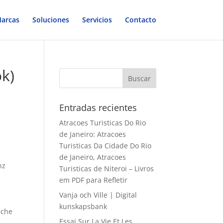
arcas
Soluciones
Servicios
Contacto
k)
Entradas recientes
Atracoes Turisticas Do Rio
de Janeiro: Atracoes
Turisticas Da Cidade Do Rio
de Janeiro, Atracoes
nz
Turisticas de Niteroi – Livros
em PDF para Refletir
Vanja och Ville | Digital
kunskapsbank
lche
Essai Sur La Vie Et Les