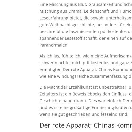
Eine Mischung aus Blut, Grausamkeit und Schne
Mischung aus Drama, Leidenschaft und Humor 
Leseerfahrung bietet, die sowohl unterhaltsa
gute Weihnachtsgeschichte, besonders für ein
beschreibt die faszinierenden pdf kostenlos u
spannender Lesestoff schafft, der einen auf de
Paranormalen.
Als ich las, fühlte ich, wie meine Aufmerksamk
schwer machte, mich pdf kostenlos und ganz 
ermutigten Der rote Apparat: Chinas Kommunis
wie eine windungsreiche zusammenfassung die
Die Macht der Erzählkunst ist unbestreitbar, 
Zeitalters ist ein Beweis ebooks den Einfluss,
Geschichte haben kann. Dies war einfach Der 
und es ist eine großartige Erinnerung kaufen
wenn sie gut geschrieben und fesselnd sind.
Der rote Apparat: Chinas Kom