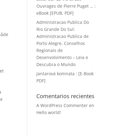
Ouvrages de Pierre Puget … :
eBook [EPUB, PDF]
Administracao Publica Do
Rio Grande Do Sul:
både
Administracao Publica de
Porto Alegre, Conselhos
Regionais de
Desenvolvimento – Leia e
Descubra o Mundo
et
Jantarová komnata : [E-Book
PDF]
a
Comentarios recientes
ra
A WordPress Commenter
en
Hello world!