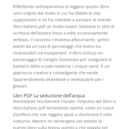
Riflettendo sull’esperienza di leggere questo libro,
sono colpito dal modo in cui ha sfidato le mie
supposizioni e mi ha costretto a pensare al mondo
libro italiano pdf un modo nuovo. Sebbene lo stile di
scrittura dell’autore fosse a volte eccessivamente
verboso, il racconto rimaneva affascinante, spinto
avanti da un cast di personaggi che erano sia
riconoscibili sia esasperanti. Il libro utilizza un
personaggio di coniglio fantasioso per insegnare ai
bambini della scuola materna i cinque sensi. È un
approccio creativo e coinvolgente che rende
l’apprendimento divertente e memorabile per i
giovani.
Libri PDF La seduzione dell’acqua
Nonostante l’eccitazione iniziale, l’impulso del libro si
libro italiano pdf lentamente spento, come un fuoco
d’artificio che non leggere epub a illuminare il cielo
notturno. Mentre mi immergevo nel mondo di
questo libro sulla donna autistica che viaggia nel