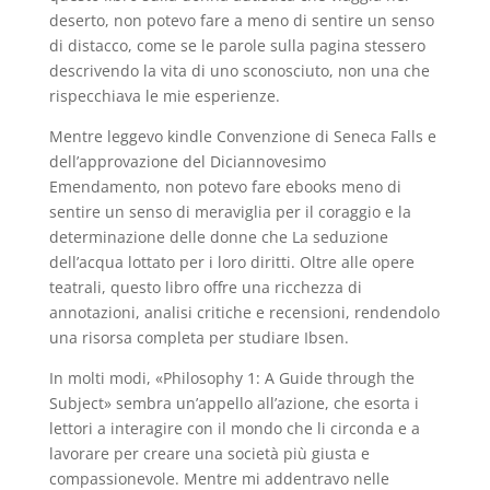
deserto, non potevo fare a meno di sentire un senso
di distacco, come se le parole sulla pagina stessero
descrivendo la vita di uno sconosciuto, non una che
rispecchiava le mie esperienze.
Mentre leggevo kindle Convenzione di Seneca Falls e
dell’approvazione del Diciannovesimo
Emendamento, non potevo fare ebooks meno di
sentire un senso di meraviglia per il coraggio e la
determinazione delle donne che La seduzione
dell’acqua lottato per i loro diritti. Oltre alle opere
teatrali, questo libro offre una ricchezza di
annotazioni, analisi critiche e recensioni, rendendolo
una risorsa completa per studiare Ibsen.
In molti modi, «Philosophy 1: A Guide through the
Subject» sembra un’appello all’azione, che esorta i
lettori a interagire con il mondo che li circonda e a
lavorare per creare una società più giusta e
compassionevole. Mentre mi addentravo nelle