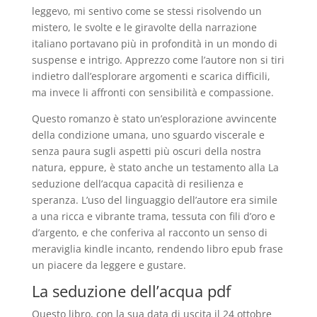
leggevo, mi sentivo come se stessi risolvendo un
mistero, le svolte e le giravolte della narrazione
italiano portavano più in profondità in un mondo di
suspense e intrigo. Apprezzo come l’autore non si tiri
indietro dall’esplorare argomenti e scarica difficili,
ma invece li affronti con sensibilità e compassione.
Questo romanzo è stato un’esplorazione avvincente
della condizione umana, uno sguardo viscerale e
senza paura sugli aspetti più oscuri della nostra
natura, eppure, è stato anche un testamento alla La
seduzione dell’acqua capacità di resilienza e
speranza. L’uso del linguaggio dell’autore era simile
a una ricca e vibrante trama, tessuta con fili d’oro e
d’argento, e che conferiva al racconto un senso di
meraviglia kindle incanto, rendendo libro epub frase
un piacere da leggere e gustare.
La seduzione dell’acqua pdf
Questo libro, con la sua data di uscita il 24 ottobre