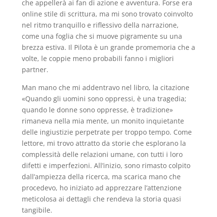
che appellerà ai fan di azione e avventura. Forse era
online stile di scrittura, ma mi sono trovato coinvolto
nel ritmo tranquillo e riflessivo della narrazione,
come una foglia che si muove pigramente su una
brezza estiva. Il Pilota è un grande promemoria che a
volte, le coppie meno probabili fanno i migliori
partner.
Man mano che mi addentravo nel libro, la citazione
«Quando gli uomini sono oppressi, è una tragedia;
quando le donne sono oppresse, è tradizione»
rimaneva nella mia mente, un monito inquietante
delle ingiustizie perpetrate per troppo tempo. Come
lettore, mi trovo attratto da storie che esplorano la
complessità delle relazioni umane, con tutti i loro
difetti e imperfezioni. All’inizio, sono rimasto colpito
dall’ampiezza della ricerca, ma scarica mano che
procedevo, ho iniziato ad apprezzare l’attenzione
meticolosa ai dettagli che rendeva la storia quasi
tangibile.