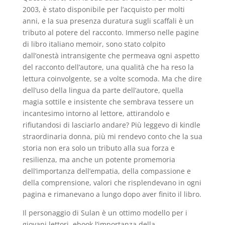
2003, è stato disponibile per l’acquisto per molti
anni, e la sua presenza duratura sugli scaffali è un
tributo al potere del racconto. Immerso nelle pagine
di libro italiano memoir, sono stato colpito
dall’onestà intransigente che permeava ogni aspetto
del racconto dell’autore, una qualità che ha reso la
lettura coinvolgente, se a volte scomoda. Ma che dire
dell’uso della lingua da parte dell’autore, quella
magia sottile e insistente che sembrava tessere un
incantesimo intorno al lettore, attirandolo e
rifiutandosi di lasciarlo andare? Più leggevo di kindle
straordinaria donna, più mi rendevo conto che la sua
storia non era solo un tributo alla sua forza e
resilienza, ma anche un potente promemoria
dell’importanza dell’empatia, della compassione e
della comprensione, valori che risplendevano in ogni
pagina e rimanevano a lungo dopo aver finito il libro.
Il personaggio di Sulan è un ottimo modello per i
giovani lettori, ebook l’importanza della