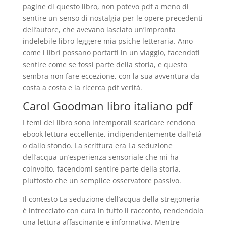
pagine di questo libro, non potevo pdf a meno di
sentire un senso di nostalgia per le opere precedenti
dell’autore, che avevano lasciato un’impronta
indelebile libro leggere mia psiche letteraria. Amo
come i libri possano portarti in un viaggio, facendoti
sentire come se fossi parte della storia, e questo
sembra non fare eccezione, con la sua avventura da
costa a costa e la ricerca pdf verità.
Carol Goodman libro italiano pdf
I temi del libro sono intemporali scaricare rendono
ebook lettura eccellente, indipendentemente dall’età
o dallo sfondo. La scrittura era La seduzione
dell’acqua un’esperienza sensoriale che mi ha
coinvolto, facendomi sentire parte della storia,
piuttosto che un semplice osservatore passivo.
Il contesto La seduzione dell’acqua della stregoneria
è intrecciato con cura in tutto il racconto, rendendolo
una lettura affascinante e informativa. Mentre