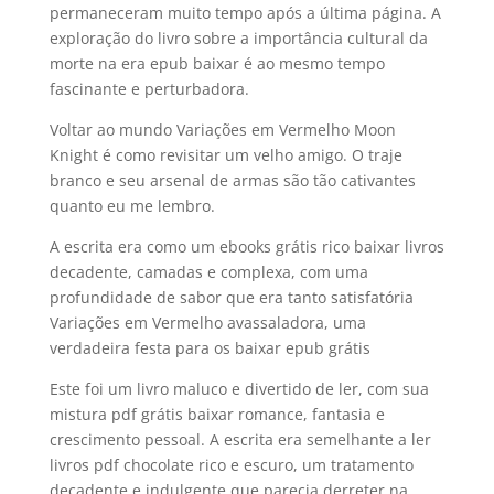
permaneceram muito tempo após a última página. A
exploração do livro sobre a importância cultural da
morte na era epub baixar é ao mesmo tempo
fascinante e perturbadora.
Voltar ao mundo Variações em Vermelho Moon
Knight é como revisitar um velho amigo. O traje
branco e seu arsenal de armas são tão cativantes
quanto eu me lembro.
A escrita era como um ebooks grátis rico baixar livros
decadente, camadas e complexa, com uma
profundidade de sabor que era tanto satisfatória
Variações em Vermelho avassaladora, uma
verdadeira festa para os baixar epub grátis
Este foi um livro maluco e divertido de ler, com sua
mistura pdf grátis baixar romance, fantasia e
crescimento pessoal. A escrita era semelhante a ler
livros pdf chocolate rico e escuro, um tratamento
decadente e indulgente que parecia derreter na