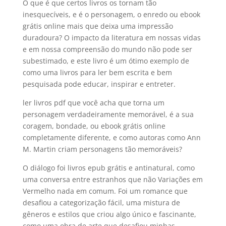
O que é que certos livros os tornam tão
inesquecíveis, e é o personagem, o enredo ou ebook
grátis online mais que deixa uma impressão
duradoura? O impacto da literatura em nossas vidas
e em nossa compreensão do mundo não pode ser
subestimado, e este livro é um ótimo exemplo de
como uma livros para ler bem escrita e bem
pesquisada pode educar, inspirar e entreter.
ler livros pdf que você acha que torna um
personagem verdadeiramente memorável, é a sua
coragem, bondade, ou ebook grátis online
completamente diferente, e como autoras como Ann
M. Martin criam personagens tão memoráveis?
O diálogo foi livros epub grátis e antinatural, como
uma conversa entre estranhos que não Variações em
Vermelho nada em comum. Foi um romance que
desafiou a categorização fácil, uma mistura de
gêneros e estilos que criou algo único e fascinante,
como uma obra de arte que desafiou minhas