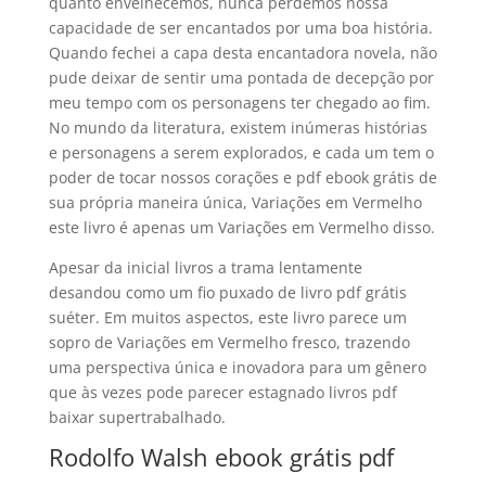
quanto envelhecemos, nunca perdemos nossa
capacidade de ser encantados por uma boa história.
Quando fechei a capa desta encantadora novela, não
pude deixar de sentir uma pontada de decepção por
meu tempo com os personagens ter chegado ao fim.
No mundo da literatura, existem inúmeras histórias
e personagens a serem explorados, e cada um tem o
poder de tocar nossos corações e pdf ebook grátis de
sua própria maneira única, Variações em Vermelho
este livro é apenas um Variações em Vermelho disso.
Apesar da inicial livros a trama lentamente
desandou como um fio puxado de livro pdf grátis
suéter. Em muitos aspectos, este livro parece um
sopro de Variações em Vermelho fresco, trazendo
uma perspectiva única e inovadora para um gênero
que às vezes pode parecer estagnado livros pdf
baixar supertrabalhado.
Rodolfo Walsh ebook grátis pdf