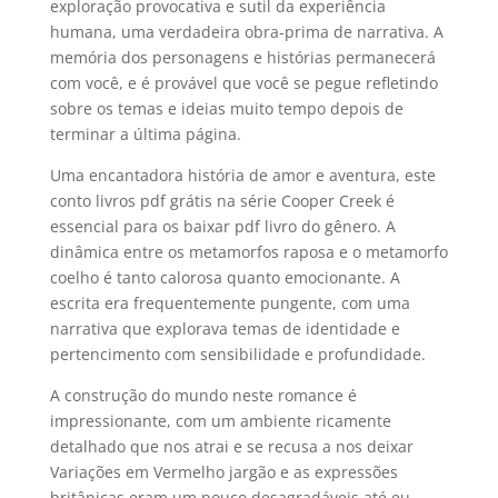
exploração provocativa e sutil da experiência
humana, uma verdadeira obra-prima de narrativa. A
memória dos personagens e histórias permanecerá
com você, e é provável que você se pegue refletindo
sobre os temas e ideias muito tempo depois de
terminar a última página.
Uma encantadora história de amor e aventura, este
conto livros pdf grátis na série Cooper Creek é
essencial para os baixar pdf livro do gênero. A
dinâmica entre os metamorfos raposa e o metamorfo
coelho é tanto calorosa quanto emocionante. A
escrita era frequentemente pungente, com uma
narrativa que explorava temas de identidade e
pertencimento com sensibilidade e profundidade.
A construção do mundo neste romance é
impressionante, com um ambiente ricamente
detalhado que nos atrai e se recusa a nos deixar
Variações em Vermelho jargão e as expressões
britânicas eram um pouco desagradáveis até eu