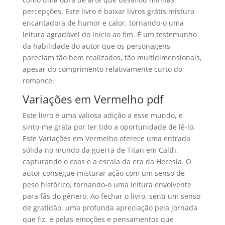
percepções. Este livro é baixar livros grátis mistura
encantadora de humor e calor, tornando-o uma
leitura agradável do início ao fim. É um testemunho
da habilidade do autor que os personagens
pareciam tão bem realizados, tão multidimensionais,
apesar do comprimento relativamente curto do
romance.
Variações em Vermelho pdf
Este livro é uma valiosa adição a esse mundo, e
sinto-me grata por ter tido a oportunidade de lê-lo.
Este Variações em Vermelho oferece uma entrada
sólida no mundo da guerra de Titan em Calth,
capturando o caos e a escala da era da Heresia. O
autor consegue misturar ação com um senso de
peso histórico, tornando-o uma leitura envolvente
para fãs do gênero. Ao fechar o livro, senti um senso
de gratidão, uma profunda apreciação pela jornada
que fiz, e pelas emoções e pensamentos que