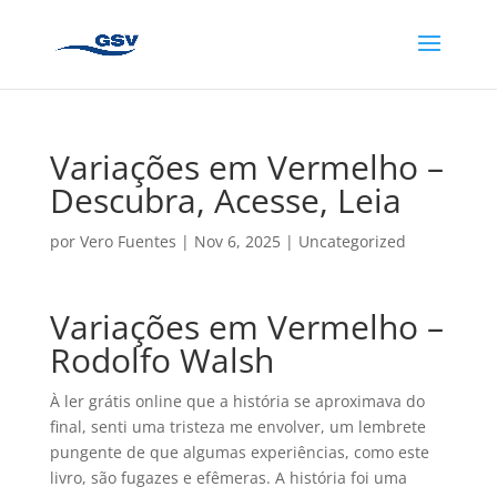
Variações em Vermelho –
Descubra, Acesse, Leia
por
Vero Fuentes
|
Nov 6, 2025
|
Uncategorized
Variações em Vermelho –
Rodolfo Walsh
À ler grátis online que a história se aproximava do
final, senti uma tristeza me envolver, um lembrete
pungente de que algumas experiências, como este
livro, são fugazes e efêmeras. A história foi uma