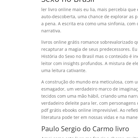
ler livro online mais eu lia, mais percebia qu
auto-descoberta, uma chance de explorar as 
a pena. A escrita era como uma sinfonia, co
narrativa.
livros online grátis romance sobrevalorizado 
recapturar a magia de seus predecessores. Eu 
História do Sexo no Brasil mas o conteúdo é i
leitor com insights profundos. A mistura de el
uma leitura cativante.
A construção do mundo era meticulosa, com u
esmagador, um verdadeiro marco de imaginaçã
tecidos com uma mão hábil, criando uma narra
verdadeiro deleite para ler, com personagens
pdf grátis ebooks online imprevisível. Ao refl
literatura pode ter em nossas vidas e na ma
Paulo Sergio do Carmo livro