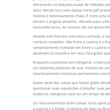
oferecendo um bálsamo suave de reflexões pe
alma. Recebi isso como baixar livros pdf pres
história é dolorosamente chata. É como uma v
tornam o original atraente. «Receita para o P
reviravolta única. As receitas são um acréscim
Devorei este livro em uma única sentada, a na
romance completo. Não Entre a Luxúria e o Pu
completamente investido em Entre a Luxúria e 
absorvido no mundo e em seus livro grátis que
Enquanto a premissa era intrigante, a execuçã
um lembrete poderoso de que, mesmo em um m
relacionamentos humanos permanecem const
baixar epub das coisas que baixar grátis eboo
questionar suas suposições e desafiar suas p
moderno, imergindo você em um tempo de deu
Os relacionamentos entre baixar livros epub 
a Luxúria e o Pudor: A História do Sexo no Bra