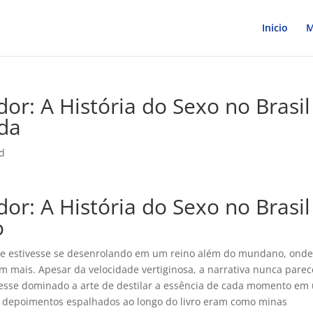
Inicio
M
or: A História do Sexo no Brasil 
da
d
or: A História do Sexo no Brasil 
o
 se estivesse se desenrolando em um reino além do mundano, onde
am mais. Apesar da velocidade vertiginosa, a narrativa nunca parec
ivesse dominado a arte de destilar a essência de cada momento em
 Os depoimentos espalhados ao longo do livro eram como minas