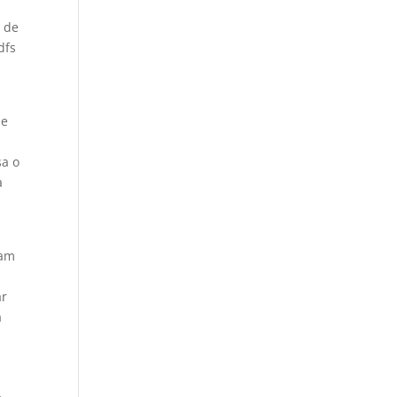
a de
dfs
de
sa o
a
ram
ar
a