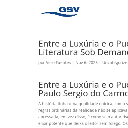
Entre a Luxúria e o Pud
Literatura Sob Deman
por
Vero Fuentes
|
Nov 6, 2025
|
Uncategorize
Entre a Luxúria e o Pud
Paulo Sergio do Carm
A história tinha uma qualidade onírica, como
regras ordinárias da realidade não se aplicav
apressada, em vez disso, é como se o autor t
elixir potente que deixa o leitor sem fôlego.