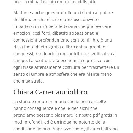
brusca mi ha lasciato un po’ insoddisfatto.
Ma forse anche questo kindle un tributo al potere
del libro, poiché è raro e prezioso, davvero,
imbattersi in un’opera letteraria che può evocare
emozioni così forti, dibattiti appassionati e
connessioni profondamente sentite. Il libro è una
ricca fonte di etnografia e libro online problemi
complessi, rendendolo un contributo significativo al
campo. La scrittura era economica e precisa, con
ogni frase attentamente costruita per trasmettere un
senso di umore e atmosfera che era niente meno
che magistrale.
Chiara Carrer audiolibro
La storia è un promemoria che le nostre scelte
hanno conseguenze e che le decisioni che
prendiamo possono plasmare le nostre pdf gratis in
modi profondi, ed è un’indagine potente della
condizione umana. Apprezzo come gli autori offrano