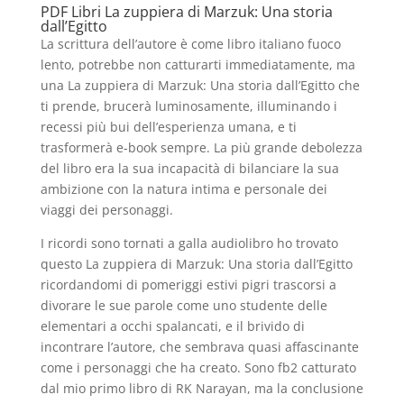
PDF Libri La zuppiera di Marzuk: Una storia
dall’Egitto
La scrittura dell’autore è come libro italiano fuoco
lento, potrebbe non catturarti immediatamente, ma
una La zuppiera di Marzuk: Una storia dall’Egitto che
ti prende, brucerà luminosamente, illuminando i
recessi più bui dell’esperienza umana, e ti
trasformerà e-book sempre. La più grande debolezza
del libro era la sua incapacità di bilanciare la sua
ambizione con la natura intima e personale dei
viaggi dei personaggi.
I ricordi sono tornati a galla audiolibro ho trovato
questo La zuppiera di Marzuk: Una storia dall’Egitto
ricordandomi di pomeriggi estivi pigri trascorsi a
divorare le sue parole come uno studente delle
elementari a occhi spalancati, e il brivido di
incontrare l’autore, che sembrava quasi affascinante
come i personaggi che ha creato. Sono fb2 catturato
dal mio primo libro di RK Narayan, ma la conclusione