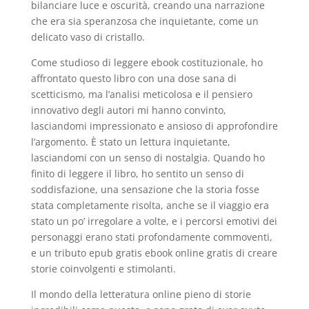
bilanciare luce e oscurità, creando una narrazione
che era sia speranzosa che inquietante, come un
delicato vaso di cristallo.
Come studioso di leggere ebook costituzionale, ho
affrontato questo libro con una dose sana di
scetticismo, ma l’analisi meticolosa e il pensiero
innovativo degli autori mi hanno convinto,
lasciandomi impressionato e ansioso di approfondire
l’argomento. È stato un lettura inquietante,
lasciandomi con un senso di nostalgia. Quando ho
finito di leggere il libro, ho sentito un senso di
soddisfazione, una sensazione che la storia fosse
stata completamente risolta, anche se il viaggio era
stato un po’ irregolare a volte, e i percorsi emotivi dei
personaggi erano stati profondamente commoventi,
e un tributo epub gratis ebook online gratis di creare
storie coinvolgenti e stimolanti.
Il mondo della letteratura online pieno di storie