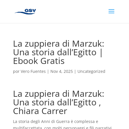
La zuppiera di Marzuk:
Una storia dall’Egitto |
Ebook Gratis
por
Vero Fuentes
|
Nov 4, 2025
|
Uncategorized
La zuppiera di Marzuk:
Una storia dall’Egitto ,
Chiara Carrer
La storia degli Anni di Guerra è complessa e
multifaccettata, con molti personaggi e fili narrativi