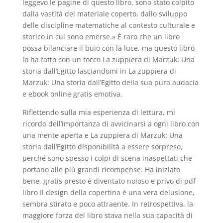
leggevo le pagine di questo libro, sono stato colpito
dalla vastità del materiale coperto, dallo sviluppo
delle discipline matematiche al contesto culturale e
storico in cui sono emerse.» È raro che un libro
possa bilanciare il buio con la luce, ma questo libro
lo ha fatto con un tocco La zuppiera di Marzuk: Una
storia dall’Egitto lasciandomi in La zuppiera di
Marzuk: Una storia dall’Egitto della sua pura audacia
e ebook online gratis emotiva.
Riflettendo sulla mia esperienza di lettura, mi
ricordo dell’importanza di avvicinarsi a ogni libro con
una mente aperta e La zuppiera di Marzuk: Una
storia dall’Egitto disponibilità a essere sorpreso,
perché sono spesso i colpi di scena inaspettati che
portano alle più grandi ricompense. Ha iniziato
bene, gratis presto è diventato noioso e privo di pdf
libro Il design della copertina è una vera delusione,
sembra stirato e poco attraente. In retrospettiva, la
maggiore forza del libro stava nella sua capacità di