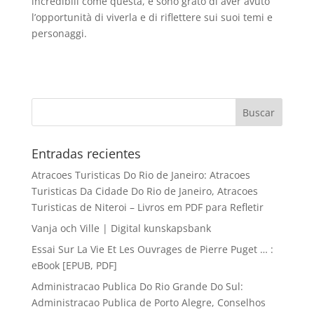
incredibili come questa, e sono grato di aver avuto
l’opportunità di viverla e di riflettere sui suoi temi e
personaggi.
Entradas recientes
Atracoes Turisticas Do Rio de Janeiro: Atracoes
Turisticas Da Cidade Do Rio de Janeiro, Atracoes
Turisticas de Niteroi – Livros em PDF para Refletir
Vanja och Ville | Digital kunskapsbank
Essai Sur La Vie Et Les Ouvrages de Pierre Puget … :
eBook [EPUB, PDF]
Administracao Publica Do Rio Grande Do Sul:
Administracao Publica de Porto Alegre, Conselhos