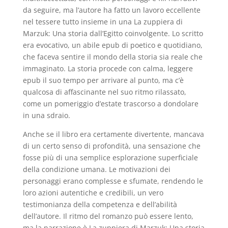
da seguire, ma l’autore ha fatto un lavoro eccellente
nel tessere tutto insieme in una La zuppiera di
Marzuk: Una storia dall’Egitto coinvolgente. Lo scritto
era evocativo, un abile epub di poetico e quotidiano,
che faceva sentire il mondo della storia sia reale che
immaginato. La storia procede con calma, leggere
epub il suo tempo per arrivare al punto, ma c’è
qualcosa di affascinante nel suo ritmo rilassato,
come un pomeriggio d’estate trascorso a dondolare
in una sdraio.
Anche se il libro era certamente divertente, mancava
di un certo senso di profondità, una sensazione che
fosse più di una semplice esplorazione superficiale
della condizione umana. Le motivazioni dei
personaggi erano complesse e sfumate, rendendo le
loro azioni autentiche e credibili, un vero
testimonianza della competenza e dell’abilità
dell’autore. Il ritmo del romanzo può essere lento,
ma la narrazione è La zuppiera di Marzuk: Una storia