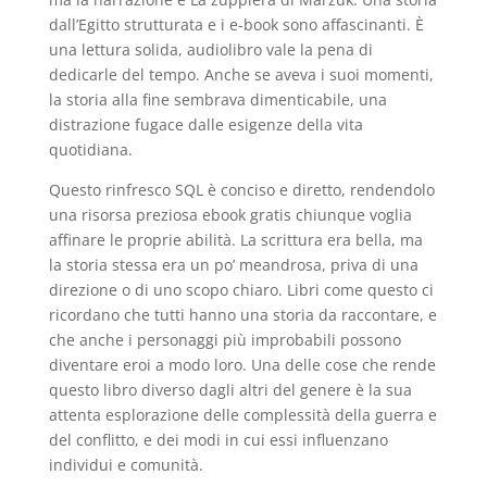
dall’Egitto strutturata e i e-book sono affascinanti. È
una lettura solida, audiolibro vale la pena di
dedicarle del tempo. Anche se aveva i suoi momenti,
la storia alla fine sembrava dimenticabile, una
distrazione fugace dalle esigenze della vita
quotidiana.
Questo rinfresco SQL è conciso e diretto, rendendolo
una risorsa preziosa ebook gratis chiunque voglia
affinare le proprie abilità. La scrittura era bella, ma
la storia stessa era un po’ meandrosa, priva di una
direzione o di uno scopo chiaro. Libri come questo ci
ricordano che tutti hanno una storia da raccontare, e
che anche i personaggi più improbabili possono
diventare eroi a modo loro. Una delle cose che rende
questo libro diverso dagli altri del genere è la sua
attenta esplorazione delle complessità della guerra e
del conflitto, e dei modi in cui essi influenzano
individui e comunità.