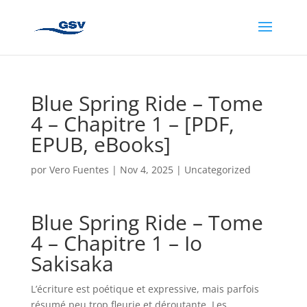
Blue Spring Ride – Tome
4 – Chapitre 1 – [PDF,
EPUB, eBooks]
por
Vero Fuentes
|
Nov 4, 2025
|
Uncategorized
Blue Spring Ride – Tome
4 – Chapitre 1 – Io
Sakisaka
L’écriture est poétique et expressive, mais parfois
résumé peu trop fleurie et déroutante. Les