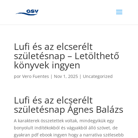
Lufi és az elcserélt
születésnap – Letölthető
könyvek ingyen
por
Vero Fuentes
|
Nov 1, 2025
|
Uncategorized
Lufi és az elcserélt
születésnap Ágnes Balázs
A karakterek összetettek voltak, mindegyikük egy
bonyolult indítékokból és vágyakból álló szövet, de
gyakran pdf ebook ingyen hogy a narratíva szélesebb