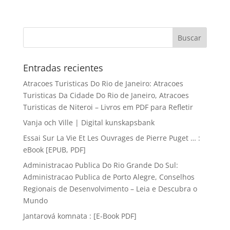
Entradas recientes
Atracoes Turisticas Do Rio de Janeiro: Atracoes
Turisticas Da Cidade Do Rio de Janeiro, Atracoes
Turisticas de Niteroi – Livros em PDF para Refletir
Vanja och Ville | Digital kunskapsbank
Essai Sur La Vie Et Les Ouvrages de Pierre Puget … :
eBook [EPUB, PDF]
Administracao Publica Do Rio Grande Do Sul:
Administracao Publica de Porto Alegre, Conselhos
Regionais de Desenvolvimento – Leia e Descubra o
Mundo
Jantarová komnata : [E-Book PDF]