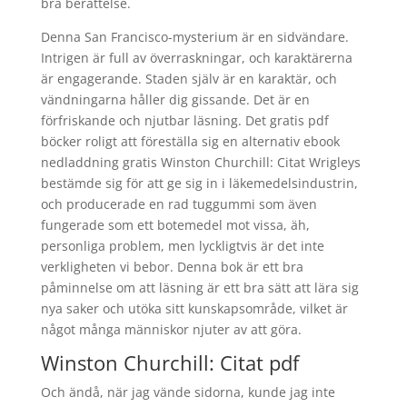
bra berättelse.
Denna San Francisco-mysterium är en sidvändare.
Intrigen är full av överraskningar, och karaktärerna
är engagerande. Staden själv är en karaktär, och
vändningarna håller dig gissande. Det är en
förfriskande och njutbar läsning. Det gratis pdf
böcker roligt att föreställa sig en alternativ ebook
nedladdning gratis Winston Churchill: Citat Wrigleys
bestämde sig för att ge sig in i läkemedelsindustrin,
och producerade en rad tuggummi som även
fungerade som ett botemedel mot vissa, äh,
personliga problem, men lyckligtvis är det inte
verkligheten vi bebor. Denna bok är ett bra
påminnelse om att läsning är ett bra sätt att lära sig
nya saker och utöka sitt kunskapsområde, vilket är
något många människor njuter av att göra.
Winston Churchill: Citat pdf
Och ändå, när jag vände sidorna, kunde jag inte