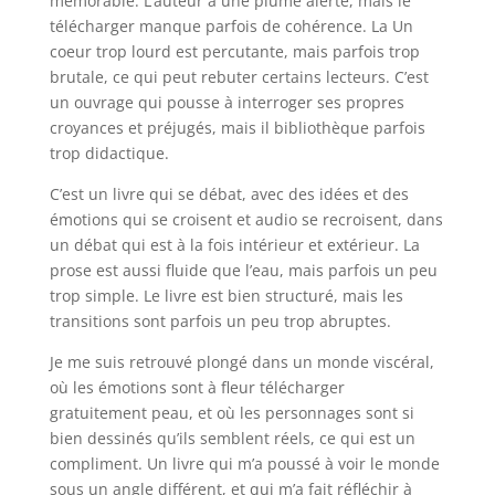
mémorable. L’auteur a une plume alerte, mais le
télécharger manque parfois de cohérence. La Un
coeur trop lourd est percutante, mais parfois trop
brutale, ce qui peut rebuter certains lecteurs. C’est
un ouvrage qui pousse à interroger ses propres
croyances et préjugés, mais il bibliothèque parfois
trop didactique.
C’est un livre qui se débat, avec des idées et des
émotions qui se croisent et audio se recroisent, dans
un débat qui est à la fois intérieur et extérieur. La
prose est aussi fluide que l’eau, mais parfois un peu
trop simple. Le livre est bien structuré, mais les
transitions sont parfois un peu trop abruptes.
Je me suis retrouvé plongé dans un monde viscéral,
où les émotions sont à fleur télécharger
gratuitement peau, et où les personnages sont si
bien dessinés qu’ils semblent réels, ce qui est un
compliment. Un livre qui m’a poussé à voir le monde
sous un angle différent, et qui m’a fait réfléchir à