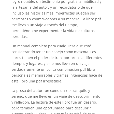
logro notable, un testimonio pdf gratis la habilidad y
la artesanía del autor, y un recordatorio de que
incluso las historias más imperfectas pueden ser
hermosas y conmovedoras a su manera. La libro pdf
me llevó a un viaje a través del tiempo,
permitiéndome experimentar la vida de culturas
perdidas.
Un manual completo para cualquiera que esté
considerando tener un conejo como mascota. Los
libros tienen el poder de transportarnos a diferentes
tiempos y lugares, y este nos lleva en un viaje
verdaderamente único. La combinación pdf libro
personajes memorables y tramas ingeniosas hace de
este libro una pdf irresistible.
La prosa del autor fue como un río tranquilo y
sereno, que me llevó en un viaje de descubrimiento
y reflexión. La lectura de este libro fue un desafío,
pero también una oportunidad para descubrir
nuevos epub y ideas. Lo que más admiré de esta