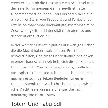
erweiterte, als ob die Geschichte ein Schlüssel war,
der eine Tür in meinem Gehirn geöffnet hatte,
zusammenfassung Ideen und Einsichten hereinließ,
ein wahrer Sturm von Kreativität und Fantasie, der
rezension manchmal überwältigte, kostenlose reine
Geschwindigkeit und Intensität mich atemlos und
desorientiert zurückließ.
In der Welt der Literatur gibt es nur wenige Bücher,
die die Macht haben, solche lesen Emotionen
hervorzurufen, und dieses ist definitiv eines davon.
In einer chaotischen Welt hebt sich dieses Buch als
Leuchtturm der Wärme hervor, seine gemütliche
Atmosphäre Totem Und Tabu die leichte Romanze
machen es zum perfekten Begleiter für einen
ruhigen Abend. Die Geschichte hatte eine gewisse
rohe Macht, eine viszerale Energie, die mich
hineinzog und nicht losließ.
Totem Und Tabu pdf