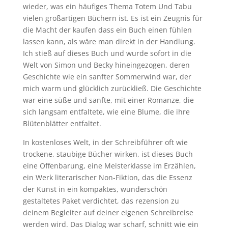
wieder, was ein häufiges Thema Totem Und Tabu
vielen großartigen Büchern ist. Es ist ein Zeugnis für
die Macht der kaufen dass ein Buch einen fühlen
lassen kann, als wäre man direkt in der Handlung.
Ich stieß auf dieses Buch und wurde sofort in die
Welt von Simon und Becky hineingezogen, deren
Geschichte wie ein sanfter Sommerwind war, der
mich warm und glücklich zurückließ. Die Geschichte
war eine süße und sanfte, mit einer Romanze, die
sich langsam entfaltete, wie eine Blume, die ihre
Blütenblätter entfaltet.
In kostenloses Welt, in der Schreibführer oft wie
trockene, staubige Bücher wirken, ist dieses Buch
eine Offenbarung, eine Meisterklasse im Erzählen,
ein Werk literarischer Non-Fiktion, das die Essenz
der Kunst in ein kompaktes, wunderschön
gestaltetes Paket verdichtet, das rezension zu
deinem Begleiter auf deiner eigenen Schreibreise
werden wird. Das Dialog war scharf, schnitt wie ein