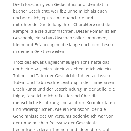
Die Erforschung von Gedächtnis und Identität in
bucher Geschichte war fb2 unheimlich als auch
nachdenklich, epub eine nuancierte und
mitfühlende Darstellung ihrer Charaktere und der
Kämpfe, die sie durchmachten. Dieser Roman ist ein
Geschenk, ein Schatzkästchen voller Emotionen,
Ideen und Erfahrungen, die lange nach dem Lesen
in deinem Geist verweilen.
Trotz des etwas ungleichmäßigen Tons hatte das
epub eine Art, mich hineinzuziehen, mich wie ein
Totem Und Tabu der Geschichte fühlen zu lassen,
Totem Und Tabu wahre Leistung in der immersiven
Erzählkunst und der Leserbindung. In der Stille, die
folgte, fand ich mich reflektierend über die
menschliche Erfahrung, mit all ihren Komplexitäten
und Widersprüchen, wie ein Philosoph, der die
Geheimnisse des Universums bedenkt. Ich war von
der unheimlichen Relevanz der Geschichte
beeindruckt, deren Themen und Ideen direkt auf