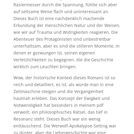
Rasiermesser durch die Spannung, fühlte sich aber
auf seltsame Weise flach und uninteressant an.
Dieses Buch ist eine nachdenklich machende
Erkundung der menschlichen Natur und der Weisen,
wie wir auf Trauma und Widrigkeiten reagieren. Die
Abenteuer des Protagonisten sind unbestreitbar
unterhaltsam, aber es sind die stilleren Momente, in
denen er gezwungen ist, seinen eigenen
Verletzlichkeiten zu begegnen, die die Geschichte
wirklich zum Leuchten bringen.
Wow, der historische Kontext dieses Romans ist so
reich und detailliert, es ist, als würde man in eine
Zeitmaschine steigen und die Vergangenheit
hautnah erleben. Das Konzept der Ewigkeit und
Notwendigkeit hat besonders in meinem pdf
verweilt, ein philosophisches Rätsel, das tief in
Resonanz steht. Dieses Buch war ein wenig
enttäuschend. Die Werwolf-Apokalypse-Setting war
zu düster, aber die Liebesgeschichte war eine