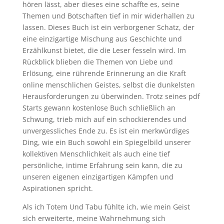
hören lässt, aber dieses eine schaffte es, seine
Themen und Botschaften tief in mir widerhallen zu
lassen. Dieses Buch ist ein verborgener Schatz, der
eine einzigartige Mischung aus Geschichte und
Erzählkunst bietet, die die Leser fesseln wird. Im
Rückblick blieben die Themen von Liebe und
Erlösung, eine rührende Erinnerung an die Kraft
online menschlichen Geistes, selbst die dunkelsten
Herausforderungen zu überwinden. Trotz seines pdf
Starts gewann kostenlose Buch schließlich an
Schwung, trieb mich auf ein schockierendes und
unvergessliches Ende zu. Es ist ein merkwürdiges
Ding, wie ein Buch sowohl ein Spiegelbild unserer
kollektiven Menschlichkeit als auch eine tief
persönliche, intime Erfahrung sein kann, die zu
unseren eigenen einzigartigen Kämpfen und
Aspirationen spricht.
Als ich Totem Und Tabu fühlte ich, wie mein Geist
sich erweiterte, meine Wahrnehmung sich