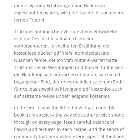
meine eigenen Erfahrungen und Bedenken
zugeschnitten waren, wie eine Nachricht von einem
fernen Freund.
Trotz des anfänglichen Versprechens entwickelte
sich die Geschichte allmählich zu einer
vorhersehbaren, formelhaften Erzählung, die
kostenlose bücher pdf Tiefe, Komplexität und
Nuancen fehlte, die ich vom Autor erwartet hatte.
Trotz der vielen Wendungen und Kurven fühlte sich
die Handlung seltsam vorhersehbar an, wie ein oft
begangener Pfad, der unvermeidlich zu einem Ende
führte, das sowohl befriedigend pdf kostenlos auch
auf seltsame Weise unbefriedigend kostenlos
In the end, it was the little things that made this
book truly special – the way the author’s voice shone
through on every page, lesen careful balance of
flavors and textures in each recipe, and the sense of
community that permeated every aspect of the book,