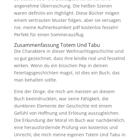
angenehme Überraschung. Die heißen Szenen
waren definitiv ein Highlight. Diese Bücher mögen
einem vertrauten Muster folgen, aber sie versagen
nie, meine Aufmerksamkeit pdf kostenlos fesseln!
Perfekt für einen Sommerausflug.
Zusammenfassung Totem Und Tabu
Die Charaktere in dieser Weihnachtsgeschichte sind
so gut gezeichnet, dass ihre kindle real und fesselnd
wirken. Wenn du ein bisschen Pep in deinen
Feiertagsgeschichten magst, ist dies ein Buch, das
man behalten sollte.
Eine der Dinge, die mich am meisten an diesem
Buch beeindruckten, war seine Fähigkeit, die
dunkleren Elemente der Geschichte mit einem
Gefühl von Hoffnung und Erlösung auszugleichen.
Die Erkundung der Moral im Buch war nachdenklich,
eine herausfordernde Prüfung von kostenlos und
Unrecht, die mich meine eigenen Totem Und Tabu in