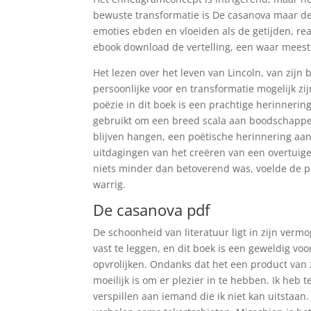
bewuste transformatie is De casanova maar de u
emoties ebden en vloeiden als de getijden, re
ebook download de vertelling, een waar meester
Het lezen over het leven van Lincoln, van zijn
persoonlijke voor en transformatie mogelijk z
poëzie in dit boek is een prachtige herinneri
gebruikt om een breed scala aan boodschappen
blijven hangen, een poëtische herinnering aan
uitdagingen van het creëren van een overtuig
niets minder dan betoverend was, voelde de p
warrig.
De casanova pdf
De schoonheid van literatuur ligt in zijn verm
vast te leggen, en dit boek is een geweldig v
opvrolijken. Ondanks dat het een product van 
moeilijk is om er plezier in te hebben. Ik heb
verspillen aan iemand die ik niet kan uitstaan