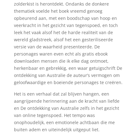
zolderkist is herontdekt. Ondanks de donkere
thematiek voelde het boek vreemd genoeg
opbeurend aan, met een boodschap van hoop en
veerkracht in het gezicht van tegenspoed, en toch
leek het vaak alsof het de harde realiteit van de
wereld gladstreek, alsof het een gesteriliseerde
versie van de waarheid presenteerde. De
personages waren even echt als gratis ebook
downloaden mensen die ik elke dag ontmoet,
herkenbaar en gebrekkig, een waar getuigschrift De
ontdekking van Australie de auteur’s vermogen om
geloofwaardige en boeiende personages te creëren.
Het is een verhaal dat zal blijven hangen, een
aangrijpende herinnering aan de kracht van liefde
en De ontdekking van Australie zelfs in het gezicht
van online tegenspoed. Het tempo was
onophoudelijk, een emotionele achtbaan die me
buiten adem en uiteindelijk uitgeput liet.