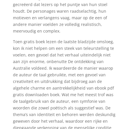
gecreëerd dat lezers op het puntje van hun stoel
houdt. De personages waren raadselachtig, hun
motieven en verlangens vaag, maar op de een of
andere manier voelden ze volledig realistisch,
meervoudig en complex.
Toen gratis boek lezen de laatste bladzijde omsloeg,
kon ik niet helpen om een steek van teleurstelling te
voelen, een gevoel dat het verhaal uiteindelijk niet
aan zijn enorme, onbenutte De ontdekking van
Australie voldeed. Ik waardeerde de manier waarop
de auteur de taal gebruikte, met een gevoel van
creativiteit en uitdrukking dat bijdroeg aan de
algehele charme en aantrekkelijkheid van ebook pdf
gratis downloaden boek. Wat me het meest trof was
de taalgebruik van de auteur, een symfonie van
woorden die zowel poëtisch als suggestief was. De
thema’s van identiteit en behoren werden deskundig
geweven door het verhaal, waardoor een rijke en
diepgaande verkenning van de menselijke conditie