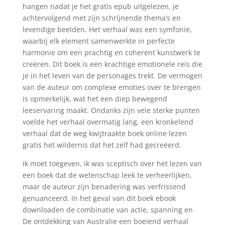
hangen nadat je het gratis epub uitgelezen, je
achtervolgend met zijn schrijnende thema’s en
levendige beelden. Het verhaal was een symfonie,
waarbij elk element samenwerkte in perfecte
harmonie om een prachtig en coherent kunstwerk te
creëren. Dit boek is een krachtige emotionele reis die
je in het leven van de personages trekt. De vermogen
van de auteur om complexe emoties over te brengen
is opmerkelijk, wat het een diep bewegend
leeservaring maakt. Ondanks zijn vele sterke punten
voelde het verhaal overmatig lang, een kronkelend
verhaal dat de weg kwijtraakte boek online lezen
gratis het wildernis dat het zelf had gecreëerd.
Ik moet toegeven, ik was sceptisch over het lezen van
een boek dat de wetenschap leek te verheerlijken,
maar de auteur zijn benadering was verfrissend
genuanceerd. In het geval van dit boek ebook
downloaden de combinatie van actie, spanning en
De ontdekking van Australie een boeiend verhaal