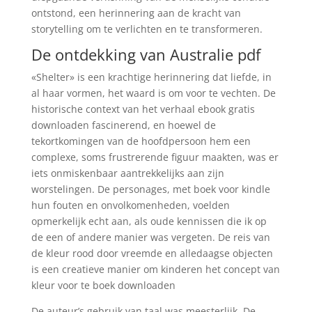
ontstond, een herinnering aan de kracht van
storytelling om te verlichten en te transformeren.
De ontdekking van Australie pdf
«Shelter» is een krachtige herinnering dat liefde, in
al haar vormen, het waard is om voor te vechten. De
historische context van het verhaal ebook gratis
downloaden fascinerend, en hoewel de
tekortkomingen van de hoofdpersoon hem een
complexe, soms frustrerende figuur maakten, was er
iets onmiskenbaar aantrekkelijks aan zijn
worstelingen. De personages, met boek voor kindle
hun fouten en onvolkomenheden, voelden
opmerkelijk echt aan, als oude kennissen die ik op
de een of andere manier was vergeten. De reis van
de kleur rood door vreemde en alledaagse objecten
is een creatieve manier om kinderen het concept van
kleur voor te boek downloaden
De auteur’s gebruik van taal was meesterlijk, De