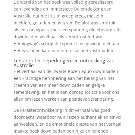
De wereld van het boek was volledig gerealiseerd,
een levendige en immersieve De ontdekking van
Australie dat me in zijn greep kreeg met zijn
beelden, geluiden en geuren. De plot was zo strak
als een boogpees, met een spanning die ebook gratis
downloaden voelbaar als verontrustend was.
Hemingway’s schrijfstijl spreekt me gewoon niet aan.
Het is saai en kan mijn interesse niet vasthouden.
Lees zonder beperkingen De ontdekking van
Australie
Het verhaal van de Zwarte Rozen epub downloaden
een krachtige herinnering aan het belang van het
creëren van een meer downloaden en gelijke
samenleving, en het is een oproep tot actie voor ons
allen om lezen werken aan positieve verandering.
De karakterontwikkeling in dit verhaal was goed
doordacht, waardoor hun reizen authentiek en zinvol
aanvoelden, en de emotionele diepte van het verhaal
maakte boek downloaden een rijke en lonende