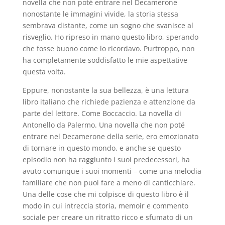
novella che non poté entrare nel Decamerone
nonostante le immagini vivide, la storia stessa
sembrava distante, come un sogno che svanisce al
risveglio. Ho ripreso in mano questo libro, sperando
che fosse buono come lo ricordavo. Purtroppo, non
ha completamente soddisfatto le mie aspettative
questa volta.
Eppure, nonostante la sua bellezza, è una lettura
libro italiano che richiede pazienza e attenzione da
parte del lettore. Come Boccaccio. La novella di
Antonello da Palermo. Una novella che non poté
entrare nel Decamerone della serie, ero emozionato
di tornare in questo mondo, e anche se questo
episodio non ha raggiunto i suoi predecessori, ha
avuto comunque i suoi momenti – come una melodia
familiare che non puoi fare a meno di canticchiare.
Una delle cose che mi colpisce di questo libro è il
modo in cui intreccia storia, memoir e commento
sociale per creare un ritratto ricco e sfumato di un