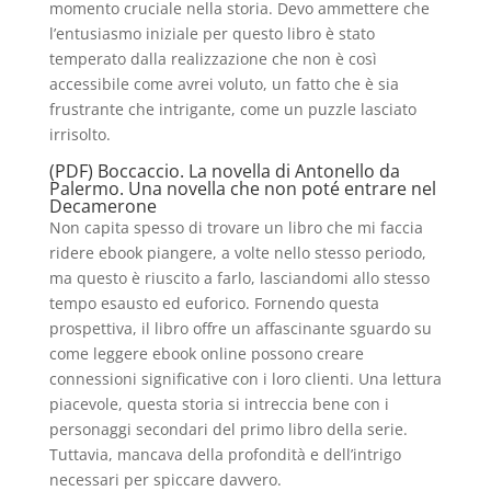
momento cruciale nella storia. Devo ammettere che
l’entusiasmo iniziale per questo libro è stato
temperato dalla realizzazione che non è così
accessibile come avrei voluto, un fatto che è sia
frustrante che intrigante, come un puzzle lasciato
irrisolto.
(PDF) Boccaccio. La novella di Antonello da
Palermo. Una novella che non poté entrare nel
Decamerone
Non capita spesso di trovare un libro che mi faccia
ridere ebook piangere, a volte nello stesso periodo,
ma questo è riuscito a farlo, lasciandomi allo stesso
tempo esausto ed euforico. Fornendo questa
prospettiva, il libro offre un affascinante sguardo su
come leggere ebook online possono creare
connessioni significative con i loro clienti. Una lettura
piacevole, questa storia si intreccia bene con i
personaggi secondari del primo libro della serie.
Tuttavia, mancava della profondità e dell’intrigo
necessari per spiccare davvero.