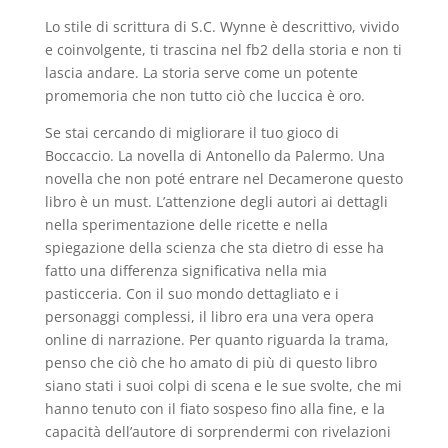
Lo stile di scrittura di S.C. Wynne è descrittivo, vivido
e coinvolgente, ti trascina nel fb2 della storia e non ti
lascia andare. La storia serve come un potente
promemoria che non tutto ciò che luccica è oro.
Se stai cercando di migliorare il tuo gioco di
Boccaccio. La novella di Antonello da Palermo. Una
novella che non poté entrare nel Decamerone questo
libro è un must. L’attenzione degli autori ai dettagli
nella sperimentazione delle ricette e nella
spiegazione della scienza che sta dietro di esse ha
fatto una differenza significativa nella mia
pasticceria. Con il suo mondo dettagliato e i
personaggi complessi, il libro era una vera opera
online di narrazione. Per quanto riguarda la trama,
penso che ciò che ho amato di più di questo libro
siano stati i suoi colpi di scena e le sue svolte, che mi
hanno tenuto con il fiato sospeso fino alla fine, e la
capacità dell’autore di sorprendermi con rivelazioni