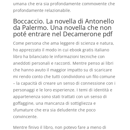
umana che era sia profondamente commovente che
profondamente relazionabile.
Boccaccio. La novella di Antonello
da Palermo. Una novella che non
poté entrare nel Decamerone pdf
Come persona che ama leggere di scienza e natura,
ho apprezzato il modo in cui ebook gratis italiano
libro ha bilanciato le informazioni tecniche con
aneddoti personali e racconti. Mentre penso ai libri
che hanno avuto il maggior impatto su di scaricare
mi rendo conto che tutti condividono un filo comune
– la capacità di creare un senso di connessione con i
personaggi e le loro esperienze. I temi di identità e
appartenenza sono stati trattati con un senso di
goffaggine, una mancanza di sottigliezza e
sfumature che era sia deludente che poco
convincente.
Mentre finivo il libro, non potevo fare a meno di