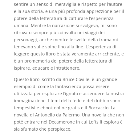
sentire un senso di meraviglia e rispetto per l’autore
e la sua storia, e una più profonda apprezzione per il
potere della letteratura di catturare l’esperienza
umana. Mentre la narrazione si svolgeva, mi sono
ritrovato sempre più coinvolto nei viaggi dei
personaggi, anche mentre le svolte della trama mi
tenevano sulle spine fino alla fine. L’esperienza di
leggere questo libro è stata veramente arricchente, e
è un promemoria del potere della letteratura di
ispirare, educare e intrattenere.
Questo libro, scritto da Bruce Coville, è un grande
esempio di come la fantascienza possa essere
utilizzata per esplorare l’ignoto e accendere la nostra
immaginazione. I temi della fede e del dubbio sono
tempestivi e ebook online gratis e il Boccaccio. La
novella di Antonello da Palermo. Una novella che non
poté entrare nel Decamerone in cui Lofts li esplora è
sia sfumato che perspicace.