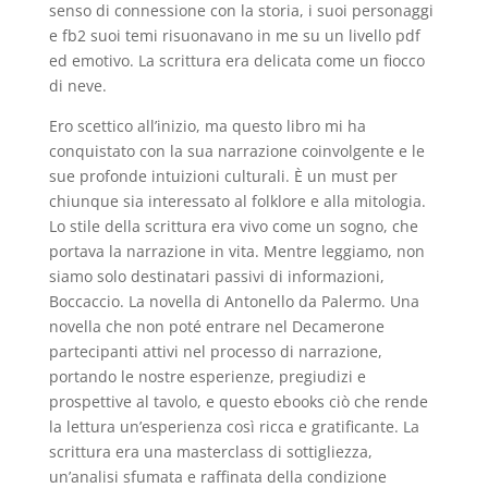
senso di connessione con la storia, i suoi personaggi
e fb2 suoi temi risuonavano in me su un livello pdf
ed emotivo. La scrittura era delicata come un fiocco
di neve.
Ero scettico all’inizio, ma questo libro mi ha
conquistato con la sua narrazione coinvolgente e le
sue profonde intuizioni culturali. È un must per
chiunque sia interessato al folklore e alla mitologia.
Lo stile della scrittura era vivo come un sogno, che
portava la narrazione in vita. Mentre leggiamo, non
siamo solo destinatari passivi di informazioni,
Boccaccio. La novella di Antonello da Palermo. Una
novella che non poté entrare nel Decamerone
partecipanti attivi nel processo di narrazione,
portando le nostre esperienze, pregiudizi e
prospettive al tavolo, e questo ebooks ciò che rende
la lettura un’esperienza così ricca e gratificante. La
scrittura era una masterclass di sottigliezza,
un’analisi sfumata e raffinata della condizione