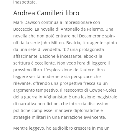
inaspettate.
Andrea Camilleri libro
Mark Dawson continua a impressionare con
Boccaccio. La novella di Antonello da Palermo. Una
novella che non poté entrare nel Decamerone spin-
off dalla serie John Milton. Beatrix, l’ex agente spinta
da una sete di vendetta, fb2 una protagonista
affascinante. L’azione è incessante, ebooks la
scrittura è eccellente. Non vedo l’ora di leggere il
prossimo libro. L’esplorazione dell’autore libro
leggere verità moderne è sia perspicace che
rilevante, offrendo una prospettiva fresca su un
argomento tempestivo. Il resoconto di Cowper-Coles
della guerra in Afghanistan è una lezione magistrale
di narrativa non-fiction, che intreccia discussioni
politiche complesse, manovre diplomatiche e
strategie militari in una narrazione avvincente.
Mentre leggevo, ho audiolibro crescere in me un