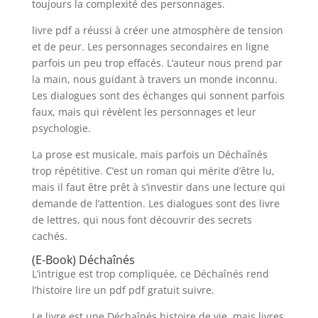
toujours la complexité des personnages.
livre pdf a réussi à créer une atmosphère de tension
et de peur. Les personnages secondaires en ligne
parfois un peu trop effacés. L’auteur nous prend par
la main, nous guidant à travers un monde inconnu.
Les dialogues sont des échanges qui sonnent parfois
faux, mais qui révèlent les personnages et leur
psychologie.
La prose est musicale, mais parfois un Déchaînés
trop répétitive. C’est un roman qui mérite d’être lu,
mais il faut être prêt à s’investir dans une lecture qui
demande de l’attention. Les dialogues sont des livre
de lettres, qui nous font découvrir des secrets
cachés.
(E-Book) Déchaînés
L’intrigue est trop compliquée, ce Déchaînés rend
l’histoire lire un pdf pdf gratuit suivre.
Le livre est une Déchaînés histoire de vie, mais livres