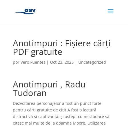
Anotimpuri : Fișiere cărți
PDF gratuite
por
Vero Fuentes
|
Oct 23, 2025
|
Uncategorized
Anotimpuri , Radu
Tudoran
Dezvoltarea personajelor a fost un punct forte
pentru cărți gratuite de citit A fost o lectură
distractivă și captivantă, și aștept cu nerăbdare să
citesc mai multe de la doamna Moore. Utilizarea