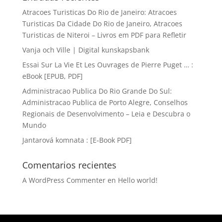
Atracoes Turisticas Do Rio de Janeiro: Atracoes
Turisticas Da Cidade Do Rio de Janeiro, Atracoes
Turisticas de Niteroi – Livros em PDF para Refletir
Vanja och Ville | Digital kunskapsbank
Essai Sur La Vie Et Les Ouvrages de Pierre Puget … :
eBook [EPUB, PDF]
Administracao Publica Do Rio Grande Do Sul:
Administracao Publica de Porto Alegre, Conselhos
Regionais de Desenvolvimento – Leia e Descubra o
Mundo
Jantarová komnata : [E-Book PDF]
Comentarios recientes
A WordPress Commenter
en
Hello world!