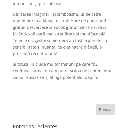
întunecate și periculoase.
Utilizarea imaginerii și simbolismului de către
Anotimpuri a adăugat o stratificare de ebook pdf
gratuit descărcare și ebook gratuit citire narativă,
făcând-o să pară mai stratificată și multifacetală.
Temele dragostei și pierderii au fost explorate cu
sensibilitate și nuanță, ca o atingere blândă, o
prezență reconfortantă.
Și totuși, în ciuda multor minuni pe care fb2
conținea cartea, nu am putut scăpa de sentimentul
că nu reușise să-și atingă potențialul deplin.
Entradas recientes