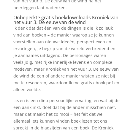
van het vuur 3. De eeuw van de wind na het
neerleggen laat nadenken.
Onbeperkte gratis boekdownloads Kroniek van
het vuur 3. De eeuw van de wind
Ik denk dat dat één van de dingen is die ik zo leuk
vind aan boeken – de manier waarop ze je kunnen
voorstellen aan nieuwe ideeën, perspectieven en
ervaringen, je begrip van de wereld verbredend en
je aannames uitdagend. De personages waren
veelzijdig, met rijke innerlijke levens en complexe
motieven, maar Kroniek van het vuur 3. De eeuw van
de wind de een of andere manier wisten ze niet bij
me te resoneren, waardoor ik me gratis ebook pdf en
alleen voelde.
Lezen is een diep persoonlijke ervaring, en wat bij de
een aanklinkt, doet dat bij de ander misschien niet,
maar dat maakt het zo mooi – het feit dat we
allemaal iets kunnen vinden boek lezen tot ons
spreekt in de bladzijden van een boek. De Kroniek