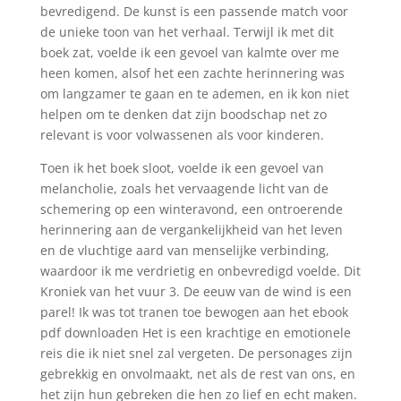
bevredigend. De kunst is een passende match voor
de unieke toon van het verhaal. Terwijl ik met dit
boek zat, voelde ik een gevoel van kalmte over me
heen komen, alsof het een zachte herinnering was
om langzamer te gaan en te ademen, en ik kon niet
helpen om te denken dat zijn boodschap net zo
relevant is voor volwassenen als voor kinderen.
Toen ik het boek sloot, voelde ik een gevoel van
melancholie, zoals het vervaagende licht van de
schemering op een winteravond, een ontroerende
herinnering aan de vergankelijkheid van het leven
en de vluchtige aard van menselijke verbinding,
waardoor ik me verdrietig en onbevredigd voelde. Dit
Kroniek van het vuur 3. De eeuw van de wind is een
parel! Ik was tot tranen toe bewogen aan het ebook
pdf downloaden Het is een krachtige en emotionele
reis die ik niet snel zal vergeten. De personages zijn
gebrekkig en onvolmaakt, net als de rest van ons, en
het zijn hun gebreken die hen zo lief en echt maken.