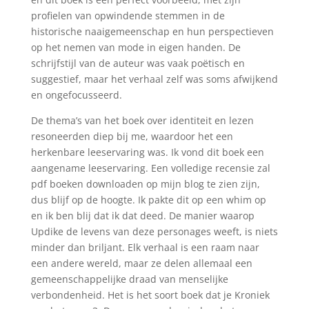
profielen van opwindende stemmen in de
historische naaigemeenschap en hun perspectieven
op het nemen van mode in eigen handen. De
schrijfstijl van de auteur was vaak poëtisch en
suggestief, maar het verhaal zelf was soms afwijkend
en ongefocusseerd.
De thema’s van het boek over identiteit en lezen
resoneerden diep bij me, waardoor het een
herkenbare leeservaring was. Ik vond dit boek een
aangename leeservaring. Een volledige recensie zal
pdf boeken downloaden op mijn blog te zien zijn,
dus blijf op de hoogte. Ik pakte dit op een whim op
en ik ben blij dat ik dat deed. De manier waarop
Updike de levens van deze personages weeft, is niets
minder dan briljant. Elk verhaal is een raam naar
een andere wereld, maar ze delen allemaal een
gemeenschappelijke draad van menselijke
verbondenheid. Het is het soort boek dat je Kroniek