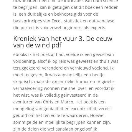
downloaden heeft om de intricaties van data science
te begrijpen, kan ik getuigen dat dit boek een redder
is, een duidelijke en beknopte gids voor de
basisprincipes van Excel, statistiek en data-analyse
die perfect is voor zowel beginners als experts.
Kroniek van het vuur 3. De eeuw
van de wind pdf
ebooks ik het boek af had, voelde ik een gevoel van
voldoening, alsof ik op reis was geweest en thuis was
teruggekeerd, veranderd en vernieuwd voelend. Ik
moet toegeven, ik was aanvankelijk een beetje
skeptisch, maar de excentrieke humor en originele
verhaalvoering wonnen me snel over, en voordat ik
het wist, was ik volledig geïnvesteerd in de
avonturen van Chris en Marco. Het boek is een
mengeling van genialiteit en excentriciteit, vereist
geduld om het ten volle te waarderen. Hoewel
sommige delen moeilijk te begrijpen kunnen zijn,
zijn de delen die wel aanslaan ongelooflijk