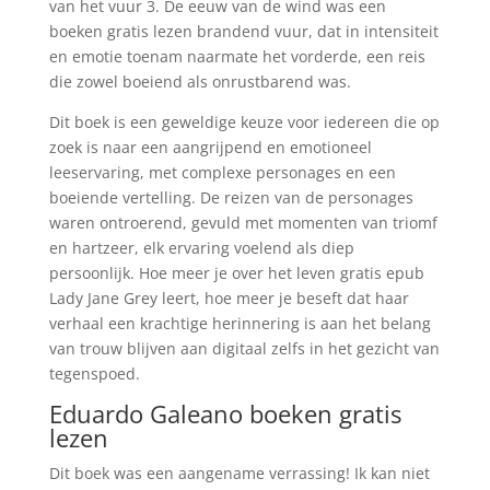
van het vuur 3. De eeuw van de wind was een
boeken gratis lezen brandend vuur, dat in intensiteit
en emotie toenam naarmate het vorderde, een reis
die zowel boeiend als onrustbarend was.
Dit boek is een geweldige keuze voor iedereen die op
zoek is naar een aangrijpend en emotioneel
leeservaring, met complexe personages en een
boeiende vertelling. De reizen van de personages
waren ontroerend, gevuld met momenten van triomf
en hartzeer, elk ervaring voelend als diep
persoonlijk. Hoe meer je over het leven gratis epub
Lady Jane Grey leert, hoe meer je beseft dat haar
verhaal een krachtige herinnering is aan het belang
van trouw blijven aan digitaal zelfs in het gezicht van
tegenspoed.
Eduardo Galeano boeken gratis
lezen
Dit boek was een aangename verrassing! Ik kan niet