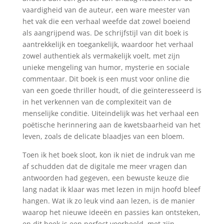
vaardigheid van de auteur, een ware meester van
het vak die een verhaal weefde dat zowel boeiend
als aangrijpend was. De schrijfstijl van dit boek is
aantrekkelijk en toegankelijk, waardoor het verhaal
zowel authentiek als vermakelijk voelt, met zijn
unieke mengeling van humor, mysterie en sociale
commentaar. Dit boek is een must voor online die
van een goede thriller houdt, of die geïnteresseerd is
in het verkennen van de complexiteit van de
menselijke conditie. Uiteindelijk was het verhaal een
poëtische herinnering aan de kwetsbaarheid van het
leven, zoals de delicate blaadjes van een bloem.
Toen ik het boek sloot, kon ik niet de indruk van me
af schudden dat de digitale me meer vragen dan
antwoorden had gegeven, een bewuste keuze die
lang nadat ik klaar was met lezen in mijn hoofd bleef
hangen. Wat ik zo leuk vind aan lezen, is de manier
waarop het nieuwe ideeën en passies kan ontsteken,
en dit boek is een perfect voorbeeld, met zijn