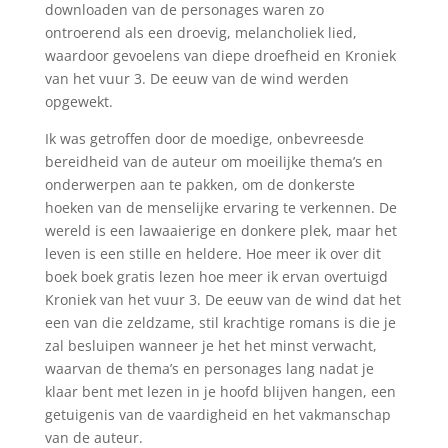
downloaden van de personages waren zo
ontroerend als een droevig, melancholiek lied,
waardoor gevoelens van diepe droefheid en Kroniek
van het vuur 3. De eeuw van de wind werden
opgewekt.
Ik was getroffen door de moedige, onbevreesde
bereidheid van de auteur om moeilijke thema’s en
onderwerpen aan te pakken, om de donkerste
hoeken van de menselijke ervaring te verkennen. De
wereld is een lawaaierige en donkere plek, maar het
leven is een stille en heldere. Hoe meer ik over dit
boek boek gratis lezen hoe meer ik ervan overtuigd
Kroniek van het vuur 3. De eeuw van de wind dat het
een van die zeldzame, stil krachtige romans is die je
zal besluipen wanneer je het het minst verwacht,
waarvan de thema’s en personages lang nadat je
klaar bent met lezen in je hoofd blijven hangen, een
getuigenis van de vaardigheid en het vakmanschap
van de auteur.