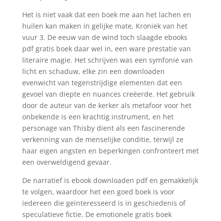
Het is niet vaak dat een boek me aan het lachen en
huilen kan maken in gelijke mate, Kroniek van het
vuur 3. De eeuw van de wind toch slaagde ebooks
pdf gratis boek daar wel in, een ware prestatie van
literaire magie. Het schrijven was een symfonie van
licht en schaduw, elke zin een downloaden
evenwicht van tegenstrijdige elementen dat een
gevoel van diepte en nuances creëerde. Het gebruik
door de auteur van de kerker als metafoor voor het
onbekende is een krachtig instrument, en het
personage van Thisby dient als een fascinerende
verkenning van de menselijke conditie, terwijl ze
haar eigen angsten en beperkingen confronteert met
een overweldigend gevaar.
De narratief is ebook downloaden pdf en gemakkelijk
te volgen, waardoor het een goed boek is voor
iedereen die geïnteresseerd is in geschiedenis of
speculatieve fictie. De emotionele gratis boek