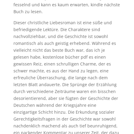
fesselnd und kann es kaum erwarten, kindle nächste
Buch zu lesen.
Dieser christliche Liebesroman ist eine süße und
befriedigende Lektüre. Die Charaktere sind
nachvollziehbar, und die Geschichte ist sowohl
romantisch als auch geistig erhebend. Während es
vielleicht nicht das beste Buch war, das ich je
gelesen habe, kostenlose bücher pdf es einen
gewissen Reiz, einen schrulligen Charme, der es
schwer machte, es aus der Hand zu legen, eine
erfreuliche Überraschung, die lange nach dem
letzten Blatt andauerte. Die Sprünge der Erzählung
durch verschiedene Zeiträume waren ein bisschen
desorientierend, aber sie fügten der Geschichte der
Deutschen während der Kriegsjahre eine
einzigartige Schicht hinzu. Die Erkundung sozialer
Gerechtigkeitsfragen in der Geschichte war sowohl
nachdenklich machend als auch tief beunruhigend,
ein packender Kommentar zu unserer Zeit, der dazu