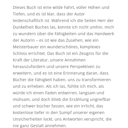
Dieses Buch ist eine wilde Fahrt, voller Höhen und
Tiefen, und es ist klar, dass der Autor
leidenschaftlich ist. Während ich die Seiten Herr der
Dunkelheit Buches las, konnte ich nicht umhin, mich
zu wundern über die Fähigkeiten und das Handwerk
der Autorin – es ist wie das Zusehen, wie ein
Meisterbauer ein wunderschönes, komplexes
Schloss errichtet. Das Buch ist ein Zeugnis für die
Kraft der Literatur, unsere Annahmen
herauszufordern und unsere Perspektiven zu
erweitern, und es ist eine Erinnerung daran, dass
Bücher die Fähigkeit haben, uns zu transformieren
und zu erheben. Als ich las, fühlte ich mich, als
würde ich einen Faden entwirren, langsam und
mühsam, und doch blieb die Erzählung ungreifbar
und schwer bücher fassen, wie ein Irrlicht, das
kostenlose tiefer in den Sumpf unserer eigenen
Unsicherheiten lockt, uns Antworten verspricht, die
nie ganz Gestalt annehmen.