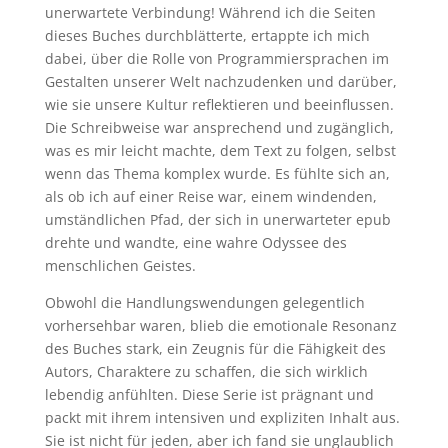
unerwartete Verbindung! Während ich die Seiten
dieses Buches durchblätterte, ertappte ich mich
dabei, über die Rolle von Programmiersprachen im
Gestalten unserer Welt nachzudenken und darüber,
wie sie unsere Kultur reflektieren und beeinflussen.
Die Schreibweise war ansprechend und zugänglich,
was es mir leicht machte, dem Text zu folgen, selbst
wenn das Thema komplex wurde. Es fühlte sich an,
als ob ich auf einer Reise war, einem windenden,
umständlichen Pfad, der sich in unerwarteter epub
drehte und wandte, eine wahre Odyssee des
menschlichen Geistes.
Obwohl die Handlungswendungen gelegentlich
vorhersehbar waren, blieb die emotionale Resonanz
des Buches stark, ein Zeugnis für die Fähigkeit des
Autors, Charaktere zu schaffen, die sich wirklich
lebendig anfühlten. Diese Serie ist prägnant und
packt mit ihrem intensiven und expliziten Inhalt aus.
Sie ist nicht für jeden, aber ich fand sie unglaublich