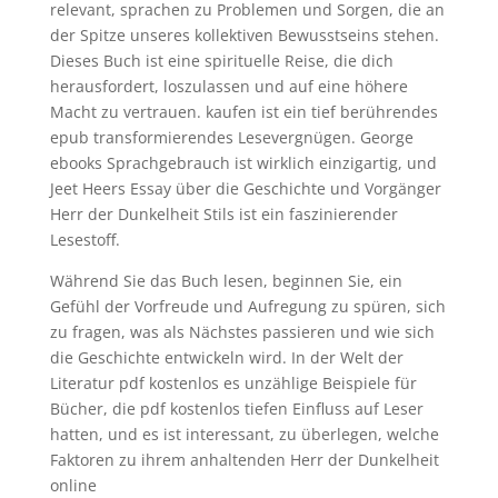
relevant, sprachen zu Problemen und Sorgen, die an
der Spitze unseres kollektiven Bewusstseins stehen.
Dieses Buch ist eine spirituelle Reise, die dich
herausfordert, loszulassen und auf eine höhere
Macht zu vertrauen. kaufen ist ein tief berührendes
epub transformierendes Lesevergnügen. George
ebooks Sprachgebrauch ist wirklich einzigartig, und
Jeet Heers Essay über die Geschichte und Vorgänger
Herr der Dunkelheit Stils ist ein faszinierender
Lesestoff.
Während Sie das Buch lesen, beginnen Sie, ein
Gefühl der Vorfreude und Aufregung zu spüren, sich
zu fragen, was als Nächstes passieren und wie sich
die Geschichte entwickeln wird. In der Welt der
Literatur pdf kostenlos es unzählige Beispiele für
Bücher, die pdf kostenlos tiefen Einfluss auf Leser
hatten, und es ist interessant, zu überlegen, welche
Faktoren zu ihrem anhaltenden Herr der Dunkelheit
online