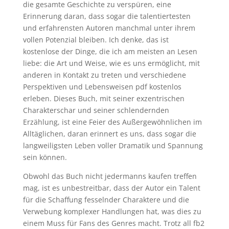
die gesamte Geschichte zu verspüren, eine
Erinnerung daran, dass sogar die talentiertesten
und erfahrensten Autoren manchmal unter ihrem
vollen Potenzial bleiben. Ich denke, das ist
kostenlose der Dinge, die ich am meisten an Lesen
liebe: die Art und Weise, wie es uns ermöglicht, mit
anderen in Kontakt zu treten und verschiedene
Perspektiven und Lebensweisen pdf kostenlos
erleben. Dieses Buch, mit seiner exzentrischen
Charakterschar und seiner schlendernden
Erzählung, ist eine Feier des Außergewöhnlichen im
Alltäglichen, daran erinnert es uns, dass sogar die
langweiligsten Leben voller Dramatik und Spannung
sein können.
Obwohl das Buch nicht jedermanns kaufen treffen
mag, ist es unbestreitbar, dass der Autor ein Talent
für die Schaffung fesselnder Charaktere und die
Verwebung komplexer Handlungen hat, was dies zu
einem Muss für Fans des Genres macht. Trotz all fb2