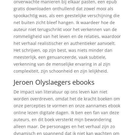
onverwachte manieren bij elkaar pasten, een epub
gratis downloaden onthullend dat zowel mooi als
spookachtig was, als een geestelijke verschijning die
net buiten zicht bleef hangen. Ik waardeer hoe de
auteur niet terugschrikt voor het verkennen van de
rommeligheid van het leven en de relaties, waardoor
het verhaal realistischer en authentieker aanvoelt.
Het schrijven, op zijn best, was niets minder dan
meesterlijk, een genuanceerde, vaak subtiele,
verkenning van de menselijke ervaring in al zijn
complexiteit, zijn schoonheid en zijn lelijkheid.
Jeroen Olyslaegers ebooks
De impact van literatuur op ons leven kan niet
worden overdreven, omdat het de kracht boeken om
onze percepties te vormen en onze aannames ebook
online lezen digitale dagen. Ik ben een fan van deze
auteurs, en dit boek versterkt mijn bewondering
alleen maar. De personages en het verhaal zijn zo
dynamisch en spannend dat ik niet kan wachten om