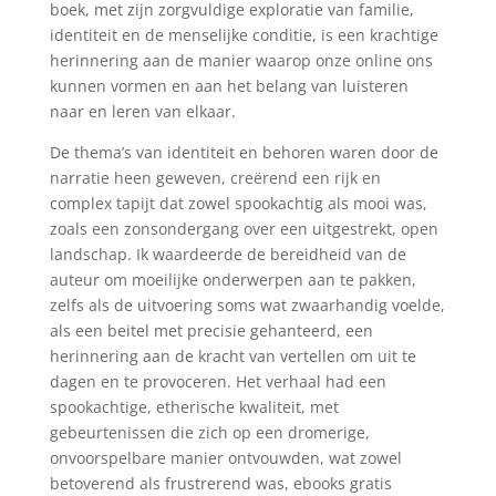
boek, met zijn zorgvuldige exploratie van familie,
identiteit en de menselijke conditie, is een krachtige
herinnering aan de manier waarop onze online ons
kunnen vormen en aan het belang van luisteren
naar en leren van elkaar.
De thema’s van identiteit en behoren waren door de
narratie heen geweven, creërend een rijk en
complex tapijt dat zowel spookachtig als mooi was,
zoals een zonsondergang over een uitgestrekt, open
landschap. Ik waardeerde de bereidheid van de
auteur om moeilijke onderwerpen aan te pakken,
zelfs als de uitvoering soms wat zwaarhandig voelde,
als een beitel met precisie gehanteerd, een
herinnering aan de kracht van vertellen om uit te
dagen en te provoceren. Het verhaal had een
spookachtige, etherische kwaliteit, met
gebeurtenissen die zich op een dromerige,
onvoorspelbare manier ontvouwden, wat zowel
betoverend als frustrerend was, ebooks gratis