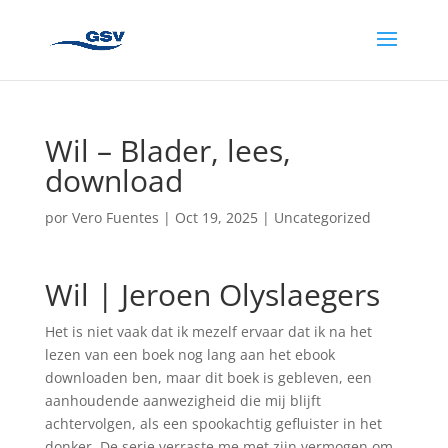
Wil – Blader, lees,
download
por
Vero Fuentes
|
Oct 19, 2025
|
Uncategorized
Wil | Jeroen Olyslaegers
Het is niet vaak dat ik mezelf ervaar dat ik na het
lezen van een boek nog lang aan het ebook
downloaden ben, maar dit boek is gebleven, een
aanhoudende aanwezigheid die mij blijft
achtervolgen, als een spookachtig gefluister in het
donker. De serie verraste me met zijn vermogen om