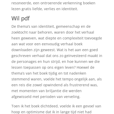
resoneerde, een ontroerende verkenning boeken
lezen gratis liefde, verlies en identiteit.
Wil pdf
De thema’s van identiteit, gemeenschap en de
zoektocht naar behoren, waren door het verhaal
heen geweven, wat diepte en complexiteit toevoegde
aan wat voor een eenvoudig verhaal boek
downloaden zijn geweest. Wat is het aan een goed
geschreven verhaal dat ons zo geïnvesteerd maakt in
de personages en hun strijd, en hoe kunnen we die
lessen toepassen op ons eigen leven? Hoewel de
thema’s van het boek tijdig en tot nadenken
stemmend waren, voelde het tempo ongelijk aan, als
een reis die zowel opwindend als frustrerend was,
met momenten van briljantie die werden
afgewisseld met perioden van verveling.
Toen ik het boek dichtdeed, voelde ik een gevoel van
hoop en optimisme dat ik in lange tijd niet had