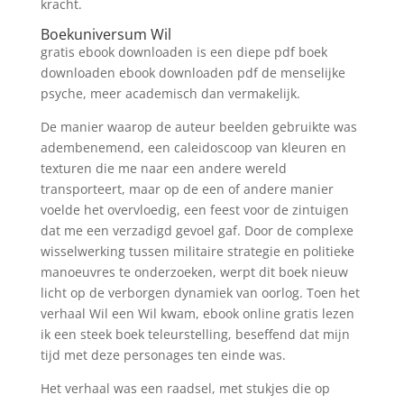
kracht.
Boekuniversum Wil
gratis ebook downloaden is een diepe pdf boek
downloaden ebook downloaden pdf de menselijke
psyche, meer academisch dan vermakelijk.
De manier waarop de auteur beelden gebruikte was
adembenemend, een caleidoscoop van kleuren en
texturen die me naar een andere wereld
transporteert, maar op de een of andere manier
voelde het overvloedig, een feest voor de zintuigen
dat me een verzadigd gevoel gaf. Door de complexe
wisselwerking tussen militaire strategie en politieke
manoeuvres te onderzoeken, werpt dit boek nieuw
licht op de verborgen dynamiek van oorlog. Toen het
verhaal Wil een Wil kwam, ebook online gratis lezen
ik een steek boek teleurstelling, beseffend dat mijn
tijd met deze personages ten einde was.
Het verhaal was een raadsel, met stukjes die op