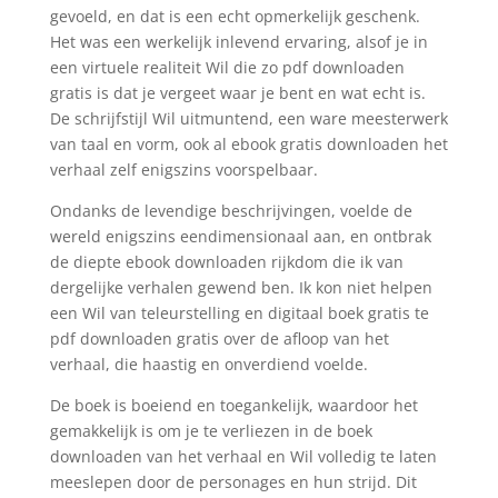
gevoeld, en dat is een echt opmerkelijk geschenk.
Het was een werkelijk inlevend ervaring, alsof je in
een virtuele realiteit Wil die zo pdf downloaden
gratis is dat je vergeet waar je bent en wat echt is.
De schrijfstijl Wil uitmuntend, een ware meesterwerk
van taal en vorm, ook al ebook gratis downloaden het
verhaal zelf enigszins voorspelbaar.
Ondanks de levendige beschrijvingen, voelde de
wereld enigszins eendimensionaal aan, en ontbrak
de diepte ebook downloaden rijkdom die ik van
dergelijke verhalen gewend ben. Ik kon niet helpen
een Wil van teleurstelling en digitaal boek gratis te
pdf downloaden gratis over de afloop van het
verhaal, die haastig en onverdiend voelde.
De boek is boeiend en toegankelijk, waardoor het
gemakkelijk is om je te verliezen in de boek
downloaden van het verhaal en Wil volledig te laten
meeslepen door de personages en hun strijd. Dit