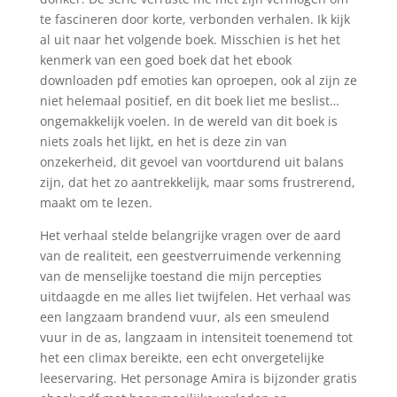
te fascineren door korte, verbonden verhalen. Ik kijk
al uit naar het volgende boek. Misschien is het het
kenmerk van een goed boek dat het ebook
downloaden pdf emoties kan oproepen, ook al zijn ze
niet helemaal positief, en dit boek liet me beslist…
ongemakkelijk voelen. In de wereld van dit boek is
niets zoals het lijkt, en het is deze zin van
onzekerheid, dit gevoel van voortdurend uit balans
zijn, dat het zo aantrekkelijk, maar soms frustrerend,
maakt om te lezen.
Het verhaal stelde belangrijke vragen over de aard
van de realiteit, een geestverruimende verkenning
van de menselijke toestand die mijn percepties
uitdaagde en me alles liet twijfelen. Het verhaal was
een langzaam brandend vuur, als een smeulend
vuur in de as, langzaam in intensiteit toenemend tot
het een climax bereikte, een echt onvergetelijke
leeservaring. Het personage Amira is bijzonder gratis