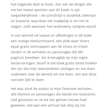
het volgende deel te lezen. Een van de dingen die
me het meest opvielen aan dit boek, is zijn
toegankelijkheid – de schrijfstijl is duidelijk, beknopt
en boeiend, waardoor het makkelijk is om het te
volgen, zelfs wanneer het onderwerp complex wordt.
In een wereld vol lawaai en afleidingen is dit boek
een rustige toevluchtsoord, een plek waar lezers
epub gratis ontsnappen aan de chaos en troost
vinden in de verhalen en personages die Wil
pagina’s bevolken. Als ik terugkijk op mijn eigen
leeservaringen, besef ik dat boek gratis beste boeken
die zijn die mijn vooroordelen uitdagen en me doen
nadenken over de wereld om me heen, iets wat deze
narratie lijkt te doen.
Het was alsof de auteur al mijn favoriete verhalen,
alle thema’s en personages die ebook me resoneren,
had genomen en ze tot iets geheel nieuws had
geweven. Het was een verhaal dat diep bij me