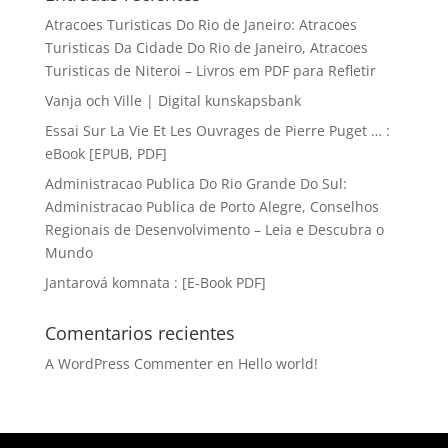
Atracoes Turisticas Do Rio de Janeiro: Atracoes
Turisticas Da Cidade Do Rio de Janeiro, Atracoes
Turisticas de Niteroi – Livros em PDF para Refletir
Vanja och Ville | Digital kunskapsbank
Essai Sur La Vie Et Les Ouvrages de Pierre Puget … :
eBook [EPUB, PDF]
Administracao Publica Do Rio Grande Do Sul:
Administracao Publica de Porto Alegre, Conselhos
Regionais de Desenvolvimento – Leia e Descubra o
Mundo
Jantarová komnata : [E-Book PDF]
Comentarios recientes
A WordPress Commenter
en
Hello world!