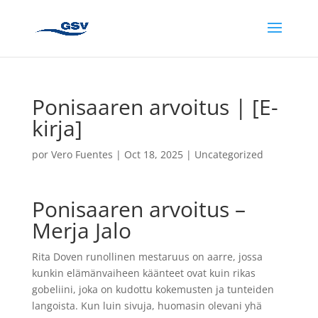
Ponisaaren arvoitus | [E-
kirja]
por
Vero Fuentes
|
Oct 18, 2025
|
Uncategorized
Ponisaaren arvoitus –
Merja Jalo
Rita Doven runollinen mestaruus on aarre, jossa
kunkin elämänvaiheen käänteet ovat kuin rikas
gobeliini, joka on kudottu kokemusten ja tunteiden
langoista. Kun luin sivuja, huomasin olevani yhä