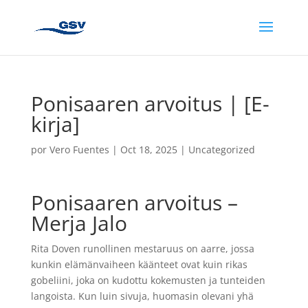
Ponisaaren arvoitus | [E-
kirja]
por
Vero Fuentes
|
Oct 18, 2025
|
Uncategorized
Ponisaaren arvoitus –
Merja Jalo
Rita Doven runollinen mestaruus on aarre, jossa
kunkin elämänvaiheen käänteet ovat kuin rikas
gobeliini, joka on kudottu kokemusten ja tunteiden
langoista. Kun luin sivuja, huomasin olevani yhä