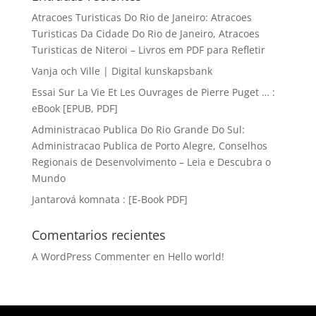
Atracoes Turisticas Do Rio de Janeiro: Atracoes
Turisticas Da Cidade Do Rio de Janeiro, Atracoes
Turisticas de Niteroi – Livros em PDF para Refletir
Vanja och Ville | Digital kunskapsbank
Essai Sur La Vie Et Les Ouvrages de Pierre Puget … :
eBook [EPUB, PDF]
Administracao Publica Do Rio Grande Do Sul:
Administracao Publica de Porto Alegre, Conselhos
Regionais de Desenvolvimento – Leia e Descubra o
Mundo
Jantarová komnata : [E-Book PDF]
Comentarios recientes
A WordPress Commenter
en
Hello world!