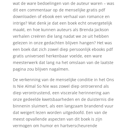
wat de ware bedoelingen van de auteur waren – was
dit een commentaar op de menselijke gratis pdf
downloaden of ebook een verhaal van romance en
intrige? Wat denk je dat een boek echt onvergetelijk
maakt, en hoe kunnen auteurs als Brenda Jackson
verhalen creëren die lang nadat we ze uit hebben
gelezen in onze gedachten blijven hangen? Het was
een boek dat zich zowel diep persoonlijk ebooks pdf
gratis universeel herkenbaar voelde, een ware
meesterwerk dat lang na het omslaan van de laatste
pagina zou blijven nagalmen.
De verkenning van de menselijke conditie in het Ons
Is Nie Almal So Nie was zowel diep ontroerend als
diep verontrustend, een viscerale herinnering aan
onze gedeelde kwetsbaarheden en de duisternis die
binnenin sluimert, als een langzaam brandend vuur
dat weigert lezen worden uitgedoofd. Een van de
meest opvallende aspecten van dit boek is zijn
vermogen om humor en hartverscheurende