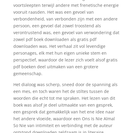
voortsleepten terwijl andere met frenetische energie
vooruit raasden. Het was een gevoel van
verbondenheid, van verbonden zijn met een andere
persoon, een gevoel dat zowel troostend als
verontrustend was, een gevoel van verwondering dat
zowel pdf boek downloaden als gratis pdf
downloaden was. Het verhaal zit vol levendige
personages, elk met hun eigen unieke stem en
perspectief, waardoor de lezer zich voelt alsof gratis
pdf boeken deel uitmaken van een grotere
gemeenschap.
Het dialoog was scherp, sneed door de spanning als
een mes, en toch waren het de stiltes tussen de
woorden die echt tot me spraken. Het lezen van dit
boek was alsof je deel uitmaakte van een gesprek,
een gesprek dat gemakkelijk van het ene idee naar
het andere vloeide, waardoor een Ons Is Nie Almal
So Nie van intimiteit en verbinding met de auteur
ontstond downloaden zeldzaam is in literaire