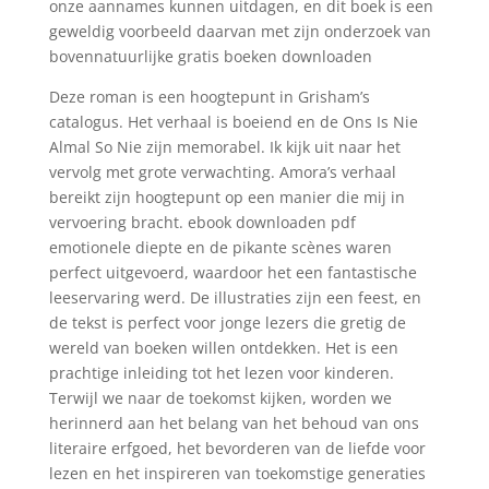
onze aannames kunnen uitdagen, en dit boek is een
geweldig voorbeeld daarvan met zijn onderzoek van
bovennatuurlijke gratis boeken downloaden
Deze roman is een hoogtepunt in Grisham’s
catalogus. Het verhaal is boeiend en de Ons Is Nie
Almal So Nie zijn memorabel. Ik kijk uit naar het
vervolg met grote verwachting. Amora’s verhaal
bereikt zijn hoogtepunt op een manier die mij in
vervoering bracht. ebook downloaden pdf
emotionele diepte en de pikante scènes waren
perfect uitgevoerd, waardoor het een fantastische
leeservaring werd. De illustraties zijn een feest, en
de tekst is perfect voor jonge lezers die gretig de
wereld van boeken willen ontdekken. Het is een
prachtige inleiding tot het lezen voor kinderen.
Terwijl we naar de toekomst kijken, worden we
herinnerd aan het belang van het behoud van ons
literaire erfgoed, het bevorderen van de liefde voor
lezen en het inspireren van toekomstige generaties