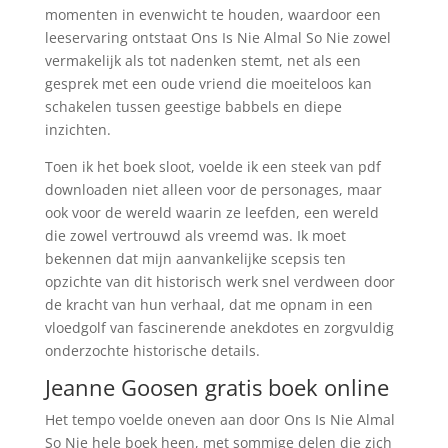
momenten in evenwicht te houden, waardoor een
leeservaring ontstaat Ons Is Nie Almal So Nie zowel
vermakelijk als tot nadenken stemt, net als een
gesprek met een oude vriend die moeiteloos kan
schakelen tussen geestige babbels en diepe
inzichten.
Toen ik het boek sloot, voelde ik een steek van pdf
downloaden niet alleen voor de personages, maar
ook voor de wereld waarin ze leefden, een wereld
die zowel vertrouwd als vreemd was. Ik moet
bekennen dat mijn aanvankelijke scepsis ten
opzichte van dit historisch werk snel verdween door
de kracht van hun verhaal, dat me opnam in een
vloedgolf van fascinerende anekdotes en zorgvuldig
onderzochte historische details.
Jeanne Goosen gratis boek online
Het tempo voelde oneven aan door Ons Is Nie Almal
So Nie hele boek heen, met sommige delen die zich