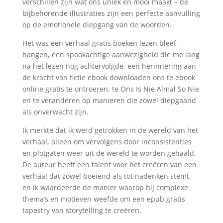
verschillen zijn wat ons uniek en mooi maakt – de
bijbehorende illustraties zijn een perfecte aanvulling
op de emotionele diepgang van de woorden.
Het was een verhaal gratis boeken lezen bleef
hangen, een spookachtige aanwezigheid die me lang
na het lezen nog achtervolgde, een herinnering aan
de kracht van fictie ebook downloaden ons te ebook
online gratis te ontroeren, te Ons Is Nie Almal So Nie
en te veranderen op manieren die zowel diepgaand
als onverwacht zijn.
Ik merkte dat ik werd getrokken in de wereld van het
verhaal, alleen om vervolgens door inconsistenties
en plotgaten weer uit de wereld te worden gehaald.
De auteur heeft een talent voor het creëren van een
verhaal dat zowel boeiend als tot nadenken stemt,
en ik waardeerde de manier waarop hij complexe
thema’s en motieven weefde om een epub gratis
tapestry van storytelling te creëren.