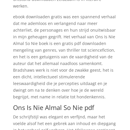
werken.
ebook downloaden gratis was een spannend verhaal
dat me ademloos en verlangend naar meer
achterliet, de personages en hun strijd onuitwisbaar
in mijn geheugen gegrift. Het verhaal van Ons Is Nie
Almal So Nie boek is een gratis pdf downloaden
mengeling van genres, van thriller tot sciencefiction,
en het is een getuigenis van de vaardigheid van de
auteur dat het allemaal naadloos samenkomt.
Bradshaws werk is niet voor de zwakke geest, het is
een dicht, intellectueel stimulerende
leeswaardigheid die je percepties uitdaagt en je
dwingt om na te denken over hoe je de wereld
begrijpt, met name in relatie tot hondenkennis.
Ons Is Nie Almal So Nie pdf
De schrijfstijl was elegant en verfijnd, maar het
voelde alsof het een gebrek aan inhoud en diepgang