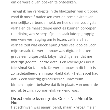
om de wereld van boeken te ontdekken.
Terwijl ik me verdiepte in de bladzijden van dit boek,
vond ik mezelf nadenken over de complexiteit van
menselijke verbondenheid, en hoe de eenvoudigste
verhalen de meest diepe emoties kunnen oproepen.
Het dialog was scherp, fijn, en vaak luidop grappig,
een ware verheuging om te lezen, zelfs als het
verhaal zelf wat ebook epub gratis veel doolde voor
mijn smaak. De wereldbouw was digitale boeken
gratis een uitgestrekt, labyrintisch geheel dat me
met zijn gedetailleerde details en levendige Ons Is
Nie Almal So Nie trok. De wereldbouw in dit boek is
zo gedetailleerd en ingewikkeld dat ik het gevoel had
dat ik een volledig gerealiseerde universum
binnenstapte – behalve dat ik in plaats van onder de
indruk te zijn, voornamelijk verward was.
Direct online lezen gratis Ons Is Nie Almal So
Nie
Het schrijven was aangrijpend, maar ik vroeg me af