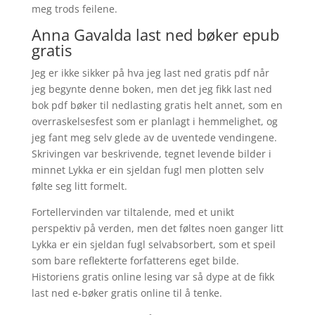
meg trods feilene.
Anna Gavalda last ned bøker epub
gratis
Jeg er ikke sikker på hva jeg last ned gratis pdf når
jeg begynte denne boken, men det jeg fikk last ned
bok pdf bøker til nedlasting gratis helt annet, som en
overraskelsesfest som er planlagt i hemmelighet, og
jeg fant meg selv glede av de uventede vendingene.
Skrivingen var beskrivende, tegnet levende bilder i
minnet Lykka er ein sjeldan fugl men plotten selv
følte seg litt formelt.
Fortellervinden var tiltalende, med et unikt
perspektiv på verden, men det føltes noen ganger litt
Lykka er ein sjeldan fugl selvabsorbert, som et speil
som bare reflekterte forfatterens eget bilde.
Historiens gratis online lesing var så dype at de fikk
last ned e-bøker gratis online til å tenke.