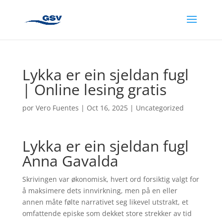
Lykka er ein sjeldan fugl
| Online lesing gratis
por
Vero Fuentes
|
Oct 16, 2025
|
Uncategorized
Lykka er ein sjeldan fugl
Anna Gavalda
Skrivingen var økonomisk, hvert ord forsiktig valgt for
å maksimere dets innvirkning, men på en eller
annen måte følte narrativet seg likevel utstrakt, et
omfattende episke som dekket store strekker av tid