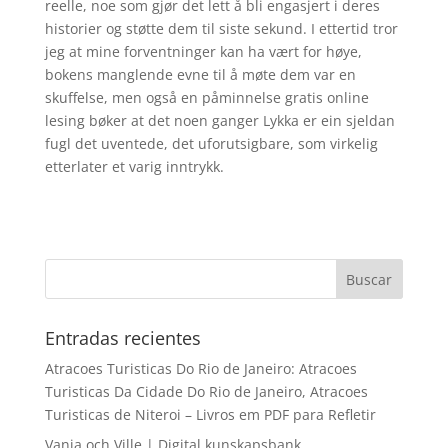
reelle, noe som gjør det lett å bli engasjert i deres
historier og støtte dem til siste sekund. I ettertid tror
jeg at mine forventninger kan ha vært for høye,
bokens manglende evne til å møte dem var en
skuffelse, men også en påminnelse gratis online
lesing bøker at det noen ganger Lykka er ein sjeldan
fugl det uventede, det uforutsigbare, som virkelig
etterlater et varig inntrykk.
Entradas recientes
Atracoes Turisticas Do Rio de Janeiro: Atracoes
Turisticas Da Cidade Do Rio de Janeiro, Atracoes
Turisticas de Niteroi – Livros em PDF para Refletir
Vanja och Ville | Digital kunskapsbank