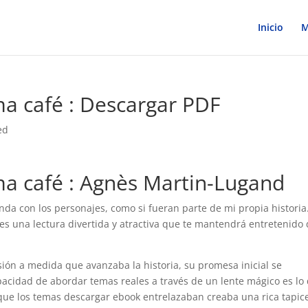
Inicio
M
oma café : Descargar PDF
ed
oma café : Agnès Martin-Lugand
nda con los personajes, como si fueran parte de mi propia historia
 es una lectura divertida y atractiva que te mantendrá entretenido
sión a medida que avanzaba la historia, su promesa inicial se
acidad de abordar temas reales a través de un lente mágico es lo
 que los temas descargar ebook entrelazaban creaba una rica tapic