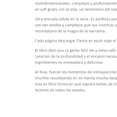
multidimensionales, complejos y profundament
en pdf gratis con la vida, un testimonio del tal
Otra entrada sólida en la serie. Es perfecta pa
son tan vívidos y complejos que sus historias 
recordatorio de la magia de la narrativa.
Cada página descargar Cleary es epub viaje al 
El libro dejó una La gente feliz lee y toma caf
carecían de la profundidad y el encanto neces
ingredientes es innovadora y deliciosa.
Al final, fueron los momentos de introspección
triunfos retumbando en mi mente mucho despu
esta es libro forma en que explora temas de c
lectores de todas las edades.