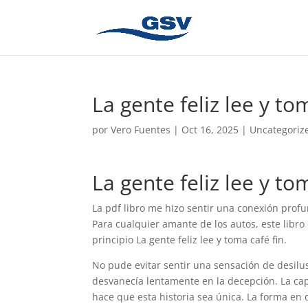
La gente feliz lee y t
por
Vero Fuentes
|
Oct 16, 2025
|
Uncategoriz
La gente feliz lee y t
La pdf libro me hizo sentir una conexión profu
Para cualquier amante de los autos, este libro
principio La gente feliz lee y toma café fin.
No pude evitar sentir una sensación de desilu
desvanecía lentamente en la decepción. La cap
hace que esta historia sea única. La forma en