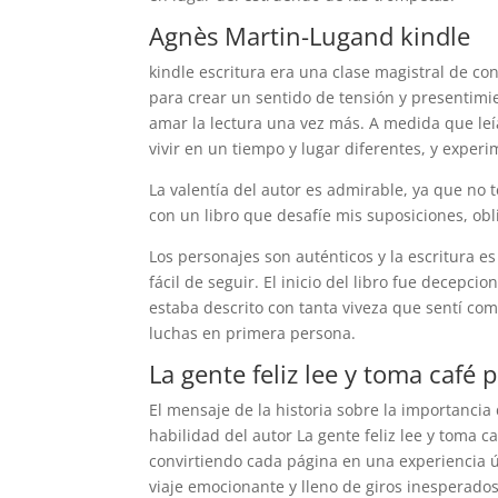
Agnès Martin-Lugand kindle
kindle escritura era una clase magistral de con
para crear un sentido de tensión y presentimi
amar la lectura una vez más. A medida que le
vivir en un tiempo y lugar diferentes, y exper
La valentía del autor es admirable, ya que n
con un libro que desafíe mis suposiciones, obli
Los personajes son auténticos y la escritura es 
fácil de seguir. El inicio del libro fue decepc
estaba descrito con tanta viveza que sentí com
luchas en primera persona.
La gente feliz lee y toma café p
El mensaje de la historia sobre la importancia
habilidad del autor La gente feliz lee y toma 
convirtiendo cada página en una experiencia ú
viaje emocionante y lleno de giros inesperados