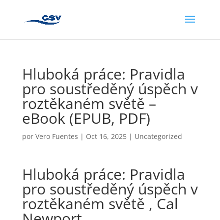
Hluboká práce: Pravidla
pro soustředěný úspěch v
roztěkaném světě –
eBook (EPUB, PDF)
por
Vero Fuentes
|
Oct 16, 2025
|
Uncategorized
Hluboká práce: Pravidla
pro soustředěný úspěch v
roztěkaném světě , Cal
Newport