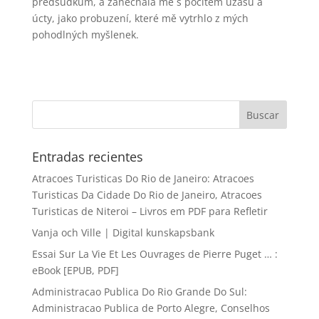
předsudkům, a zanechala mě s pocitem úžasu a
úcty, jako probuzení, které mě vytrhlo z mých
pohodlných myšlenek.
Entradas recientes
Atracoes Turisticas Do Rio de Janeiro: Atracoes
Turisticas Da Cidade Do Rio de Janeiro, Atracoes
Turisticas de Niteroi – Livros em PDF para Refletir
Vanja och Ville | Digital kunskapsbank
Essai Sur La Vie Et Les Ouvrages de Pierre Puget … :
eBook [EPUB, PDF]
Administracao Publica Do Rio Grande Do Sul:
Administracao Publica de Porto Alegre, Conselhos