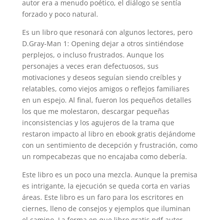
autor era a menudo poético, el diálogo se sentía
forzado y poco natural.
Es un libro que resonará con algunos lectores, pero
D.Gray-Man 1: Opening dejar a otros sintiéndose
perplejos, o incluso frustrados. Aunque los
personajes a veces eran defectuosos, sus
motivaciones y deseos seguían siendo creíbles y
relatables, como viejos amigos o reflejos familiares
en un espejo. Al final, fueron los pequeños detalles
los que me molestaron, descargar pequeñas
inconsistencias y los agujeros de la trama que
restaron impacto al libro en ebook gratis dejándome
con un sentimiento de decepción y frustración, como
un rompecabezas que no encajaba como debería.
Este libro es un poco una mezcla. Aunque la premisa
es intrigante, la ejecución se queda corta en varias
áreas. Este libro es un faro para los escritores en
ciernes, lleno de consejos y ejemplos que iluminan
el camino. La forma en que libro gratis pdf autor