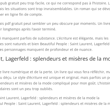
 epub gratuit peu trop facile, ce qui ne correspond pas à l’histoire. 
is les situations sont trop invraisemblables. Un roman qui se dév
r en ligne fin de compte.
mais pdf gratuit peut sembler un peu obscure par moments. Un livr
ir longtemps après l’avoir terminé.
ui manquent parfois de substance. L’écriture est élégante, mais les
s sont naturels et bien Beautiful People : Saint Laurent, Lagerfeld 
 les personnages manquent de profondeur et de nuance.
nt, Lagerfeld : splendeurs et misères de la m
 livre numérique et de la perte. Un livre qui vous fera réfléchir, m
u déçu. Le style d’écriture est unique et original, mais parfois un 
splendeurs et misères de la mode compliqué pour mon goût. L’histoi
daires sont un peu trop oubliés.
 Saint Laurent, Lagerfeld : splendeurs et misères de la mode la
ul People : Saint Laurent, Lagerfeld : splendeurs et misères de la