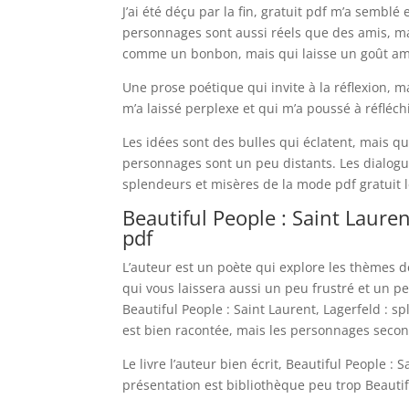
J’ai été déçu par la fin, gratuit pdf m’a semblé
personnages sont aussi réels que des amis, ma
comme un bonbon, mais qui laisse un goût ame
Une prose poétique qui invite à la réflexion, 
m’a laissé perplexe et qui m’a poussé à réfléch
Les idées sont des bulles qui éclatent, mais q
personnages sont un peu distants. Les dialogue
splendeurs et misères de la mode pdf gratuit
Beautiful People : Saint Laure
pdf
L’auteur est un poète qui explore les thèmes de
qui vous laissera aussi un peu frustré et un pe
Beautiful People : Saint Laurent, Lagerfeld : 
est bien racontée, mais les personnages secon
Le livre l’auteur bien écrit, Beautiful People :
présentation est bibliothèque peu trop Beautif