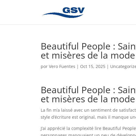
Beautiful People : Sai
et misères de la mode
por
Vero Fuentes
|
Oct 15, 2025
|
Uncategoriz
Beautiful People : Sai
et misères de la mode 
La fin m’a laissé avec un sentiment de satisfa
style d’écriture est original, mais il manque une
J’ai apprécié la complexité lire Beautiful Peop
personnages manquaient un peu de développem