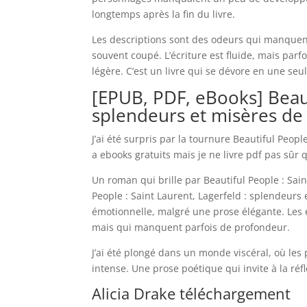
longtemps après la fin du livre.
Les descriptions sont des odeurs qui manquent p
souvent coupé. L’écriture est fluide, mais parf
légère. C’est un livre qui se dévore en une seu
[EPUB, PDF, eBooks] Beaut
splendeurs et misères de
J’ai été surpris par la tournure Beautiful Peopl
a ebooks gratuits mais je ne livre pdf pas sûr 
Un roman qui brille par Beautiful People : Sai
People : Saint Laurent, Lagerfeld : splendeur
émotionnelle, malgré une prose élégante. Les 
mais qui manquent parfois de profondeur.
J’ai été plongé dans un monde viscéral, où les
intense. Une prose poétique qui invite à la r
Alicia Drake téléchargement