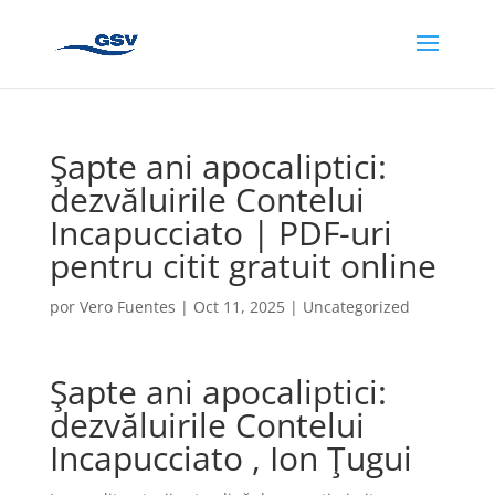
Şapte ani apocaliptici:
dezvăluirile Contelui
Incapucciato | PDF-uri
pentru citit gratuit online
por
Vero Fuentes
|
Oct 11, 2025
|
Uncategorized
Şapte ani apocaliptici:
dezvăluirile Contelui
Incapucciato , Ion Ţugui