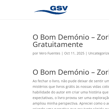
O Bom Demónio – Zorba
Gratuitamente
por
Vero Fuentes
|
Oct 11, 2025
|
Uncategoriz
O Bom Demónio – Zorb
Ao fechar o livro, não pude deixar de sentir
mistérios que livros grátis às nossas vidas c
habilidade do autor em criar uma história qu
expectativas, o livro provou ser uma explora
ampliou minha perspectiva. Apreciei como o a
criando uma narrativa que era tanto rápida 