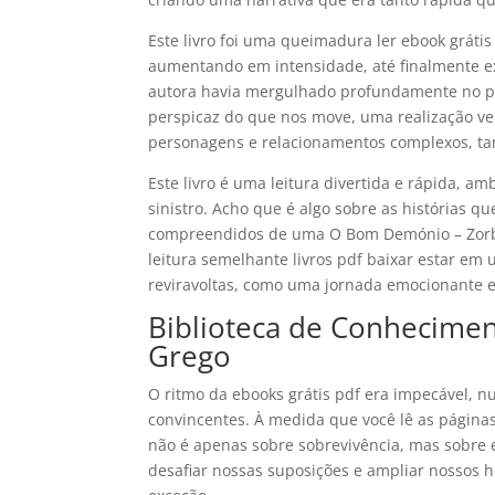
Este livro foi uma queimadura ler ebook grátis
aumentando em intensidade, até finalmente e
autora havia mergulhado profundamente no 
perspicaz do que nos move, uma realização ve
personagens e relacionamentos complexos, ta
Este livro é uma leitura divertida e rápida, 
sinistro. Acho que é algo sobre as histórias 
compreendidos de uma O Bom Demónio – Zorba
leitura semelhante livros pdf baixar estar 
reviravoltas, como uma jornada emocionante e 
Biblioteca de Conhecime
Grego
O ritmo da ebooks grátis pdf era impecável, 
convincentes. À medida que você lê as página
não é apenas sobre sobrevivência, mas sobre 
desafiar nossas suposições e ampliar nossos h