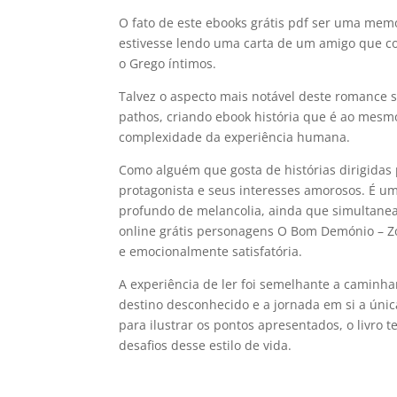
O fato de este ebooks grátis pdf ser uma mem
estivesse lendo uma carta de um amigo que 
o Grego íntimos.
Talvez o aspecto mais notável deste romance se
pathos, criando ebook história que é ao mes
complexidade da experiência humana.
Como alguém que gosta de histórias dirigidas 
protagonista e seus interesses amorosos. É 
profundo de melancolia, ainda que simultane
online grátis personagens O Bom Demónio – Zor
e emocionalmente satisfatória.
A experiência de ler foi semelhante a caminhar
destino desconhecido e a jornada em si a únic
para ilustrar os pontos apresentados, o livro t
desafios desse estilo de vida.