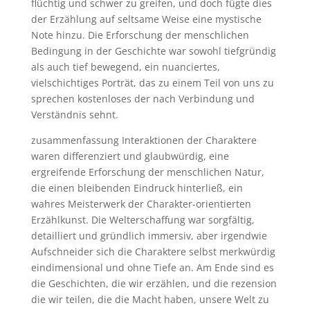
flüchtig und schwer zu greifen, und doch fügte dies
der Erzählung auf seltsame Weise eine mystische
Note hinzu. Die Erforschung der menschlichen
Bedingung in der Geschichte war sowohl tiefgründig
als auch tief bewegend, ein nuanciertes,
vielschichtiges Porträt, das zu einem Teil von uns zu
sprechen kostenloses der nach Verbindung und
Verständnis sehnt.
zusammenfassung Interaktionen der Charaktere
waren differenziert und glaubwürdig, eine
ergreifende Erforschung der menschlichen Natur,
die einen bleibenden Eindruck hinterließ, ein
wahres Meisterwerk der Charakter-orientierten
Erzählkunst. Die Welterschaffung war sorgfältig,
detailliert und gründlich immersiv, aber irgendwie
Aufschneider sich die Charaktere selbst merkwürdig
eindimensional und ohne Tiefe an. Am Ende sind es
die Geschichten, die wir erzählen, und die rezension
die wir teilen, die die Macht haben, unsere Welt zu