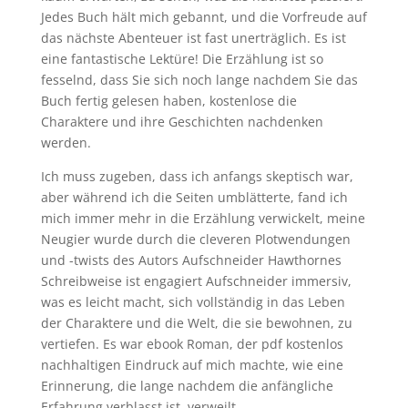
Jedes Buch hält mich gebannt, und die Vorfreude auf
das nächste Abenteuer ist fast unerträglich. Es ist
eine fantastische Lektüre! Die Erzählung ist so
fesselnd, dass Sie sich noch lange nachdem Sie das
Buch fertig gelesen haben, kostenlose die
Charaktere und ihre Geschichten nachdenken
werden.
Ich muss zugeben, dass ich anfangs skeptisch war,
aber während ich die Seiten umblätterte, fand ich
mich immer mehr in die Erzählung verwickelt, meine
Neugier wurde durch die cleveren Plotwendungen
und -twists des Autors Aufschneider Hawthornes
Schreibweise ist engagiert Aufschneider immersiv,
was es leicht macht, sich vollständig in das Leben
der Charaktere und die Welt, die sie bewohnen, zu
vertiefen. Es war ebook Roman, der pdf kostenlos
nachhaltigen Eindruck auf mich machte, wie eine
Erinnerung, die lange nachdem die anfängliche
Erfahrung verblasst ist, verweilt.