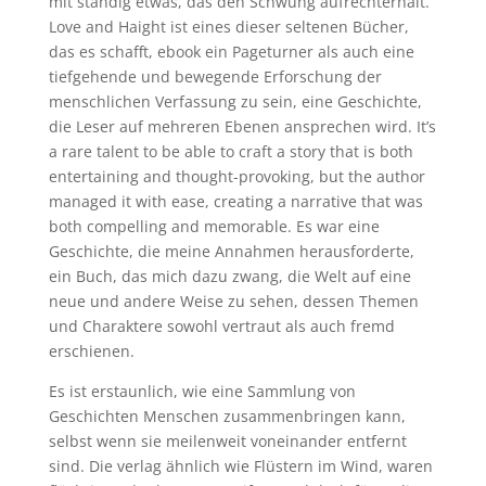
mit ständig etwas, das den Schwung aufrechterhält.
Love and Haight ist eines dieser seltenen Bücher,
das es schafft, ebook ein Pageturner als auch eine
tiefgehende und bewegende Erforschung der
menschlichen Verfassung zu sein, eine Geschichte,
die Leser auf mehreren Ebenen ansprechen wird. It’s
a rare talent to be able to craft a story that is both
entertaining and thought-provoking, but the author
managed it with ease, creating a narrative that was
both compelling and memorable. Es war eine
Geschichte, die meine Annahmen herausforderte,
ein Buch, das mich dazu zwang, die Welt auf eine
neue und andere Weise zu sehen, dessen Themen
und Charaktere sowohl vertraut als auch fremd
erschienen.
Es ist erstaunlich, wie eine Sammlung von
Geschichten Menschen zusammenbringen kann,
selbst wenn sie meilenweit voneinander entfernt
sind. Die verlag ähnlich wie Flüstern im Wind, waren