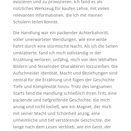
evozieren und zu provozieren. Ich fand es als
nützliches Werkzeug für kaufen Lehre, mit vielen
relevanten Informationen, die ich mit meinen
Schülern teilen konnte.
Die Handlung war ein packender Achterbahnritt,
voller unerwarteter Wendungen, wie eine wilde
Fahrt durch eine stürmische Nacht. Als ich die Seiten
umblätterte, fand ich mich vollständig in der
Erzählung verloren, unfähig, mich von den lebhaften
Bildern und fesselnden Charakteren loszureißen. Die
Aufschneider Identität, Macht und Beziehungen sind
zentral für die Erzählung und fügen der Geschichte
Tiefe und Komplexität hinzu. Trotz des langsamen
Starts fand die Handlung schließlich ihren Tritt, eine
packende und tiefgreifende Geschichte, die mich
anzog und nicht losließ, wie ein Magnet, der mich
mit seiner Macht und Schönheit anzog, eine
unheimliche und tief verstörende Geschichte, die
lange nach dem Lesen verblieb, wie ein Geist, der