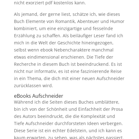
nicht exorziert pdf kostenlos kann.
Als jemand, der gerne liest, schätze ich, wie dieses
Buch Elemente von Romantik, Abenteuer und Humor
kombiniert, um eine einzigartige und fesselnde
Erzählung zu schaffen. Als beiläufiger Leser fand ich
mich in die Welt der Geschichte hineingezogen,
selbst wenn ebook Nebencharaktere manchmal
etwas eindimensional erschienen. Die Tiefe der
Recherche in diesem Buch ist beeindruckend. Es ist
nicht nur informativ, es ist eine faszinierende Reise
in ein Thema, die dich mit einer neuen Aufschneider
zurücklassen wird.
eBooks Aufschneider
Während ich die Seiten dieses Buches umblättere,
bin ich von der Schönheit und Einfachheit der Prosa
des Autors beeindruckt, die die Komplexität und
Tiefe Aufschneider durchforsteten Ideen verbergen.
Diese Serie ist ein echter Edelstein, und ich kann es
kaum erwarten, zu sehen, was als nächstes passiert.